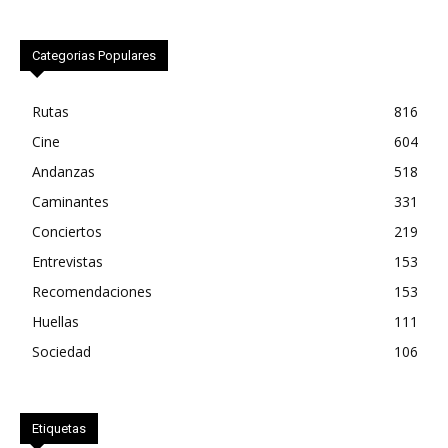
Categorias Populares
Rutas
816
Cine
604
Andanzas
518
Caminantes
331
Conciertos
219
Entrevistas
153
Recomendaciones
153
Huellas
111
Sociedad
106
Etiquetas