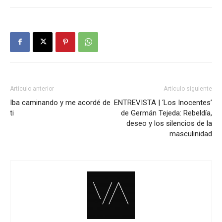
Artículo anterior
Artículo siguiente
Iba caminando y me acordé de
ENTREVISTA | ‘Los Inocentes’
ti
de Germán Tejeda: Rebeldía,
deseo y los silencios de la
masculinidad