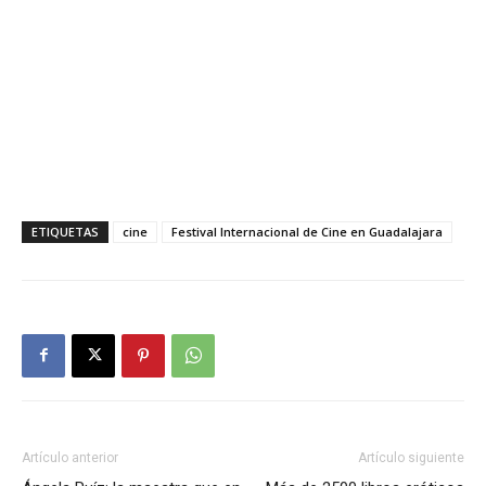
ETIQUETAS
cine
Festival Internacional de Cine en Guadalajara
Artículo anterior
Artículo siguiente