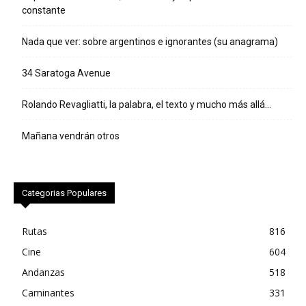
constante
Nada que ver: sobre argentinos e ignorantes (su anagrama)
34 Saratoga Avenue
Rolando Revagliatti, la palabra, el texto y mucho más allá…
Mañana vendrán otros
Categorias Populares
Rutas
816
Cine
604
Andanzas
518
Caminantes
331