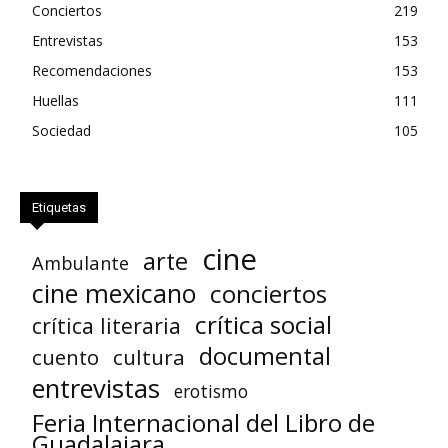
Conciertos
219
Entrevistas
153
Recomendaciones
153
Huellas
111
Sociedad
105
Etiquetas
cine
arte
Ambulante
cine mexicano
conciertos
crítica social
crítica literaria
documental
cuento
cultura
entrevistas
erotismo
Feria Internacional del Libro de
Guadalajara