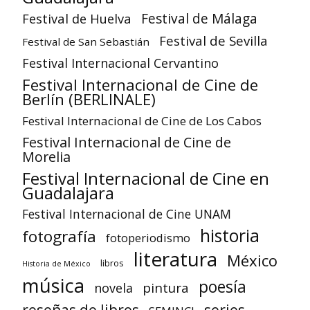
Festival de Huelva
Festival de Málaga
Festival de Sevilla
Festival de San Sebastián
Festival Internacional Cervantino
Festival Internacional de Cine de
Berlín (BERLINALE)
Festival Internacional de Cine de Los Cabos
Festival Internacional de Cine de
Morelia
Festival Internacional de Cine en
Guadalajara
Festival Internacional de Cine UNAM
historia
fotografía
fotoperiodismo
literatura
México
libros
Historia de México
música
poesía
pintura
novela
reseñas de libros
series