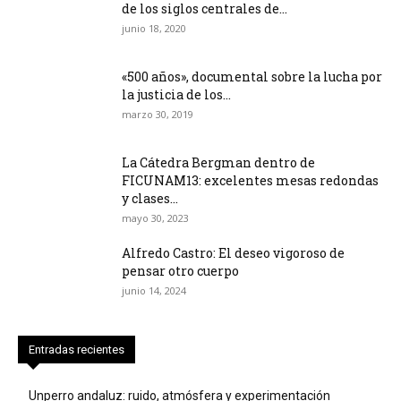
de los siglos centrales de...
junio 18, 2020
«500 años», documental sobre la lucha por
la justicia de los...
marzo 30, 2019
La Cátedra Bergman dentro de
FICUNAM13: excelentes mesas redondas
y clases...
mayo 30, 2023
Alfredo Castro: El deseo vigoroso de
pensar otro cuerpo
junio 14, 2024
Entradas recientes
Unperro andaluz: ruido, atmósfera y experimentación