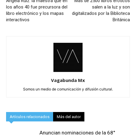
Ángela Ruíz: la maestra que en
Más de 2500 libros eróticos
los años 40 fue precursora del
salen a la luz y son
libro electrónico y los mapas
digitalizados por la Biblioteca
interactivos
Británica
Vagabunda Mx
Somos un medio de comunicación y difusión cultural.
Artículos relacionados
Más del autor
Anuncian nominaciones de la 68°