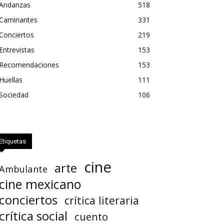
Andanzas
518
Caminantes
331
Conciertos
219
Entrevistas
153
Recomendaciones
153
Huellas
111
Sociedad
106
Etiquetas
cine
arte
Ambulante
cine mexicano
conciertos
crítica literaria
crítica social
cuento