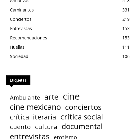
Andanzas
518
Caminantes
331
Conciertos
219
Entrevistas
153
Recomendaciones
153
Huellas
111
Sociedad
106
Etiquetas
cine
arte
Ambulante
cine mexicano
conciertos
crítica social
crítica literaria
documental
cuento
cultura
entrevistas
erotismo