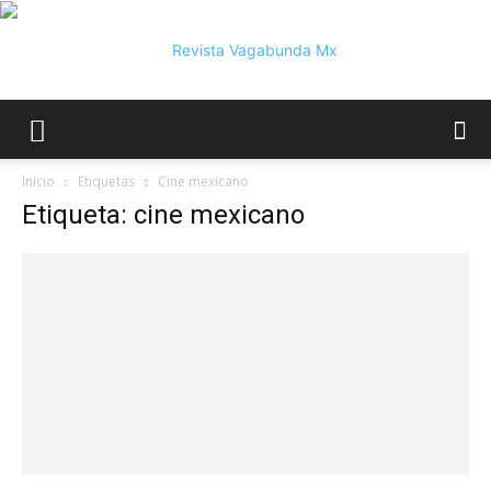
Vagabunda
Inicio
Etiquetas
Cine mexicano
Etiqueta: cine mexicano
Mx