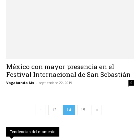
México con mayor presencia en el
Festival Internacional de San Sebastián
Vagabunda Mx
-
septiembre 22, 2019
0
13
14
15
Tendencias del momento