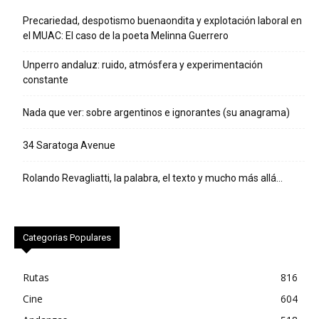
Precariedad, despotismo buenaondita y explotación laboral en
el MUAC: El caso de la poeta Melinna Guerrero
Unperro andaluz: ruido, atmósfera y experimentación
constante
Nada que ver: sobre argentinos e ignorantes (su anagrama)
34 Saratoga Avenue
Rolando Revagliatti, la palabra, el texto y mucho más allá…
Categorias Populares
Rutas
816
Cine
604