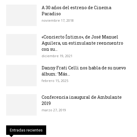
A 30 años del estreno de Cinema
Paradiso
noviembre 17, 2018
«Concierto Íntimo», de José Manuel
Aguilera, un estimulante reencuentro
con su...
diciembre 19, 2021
Danny Frati Celli nos habla de su nuevo
álbum: ‘Más...
febrero 15, 2025
Conferencia inaugural de Ambulante
2019
marzo 27, 2019
Entradas recientes