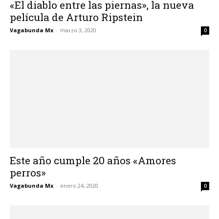
«El diablo entre las piernas», la nueva
película de Arturo Ripstein
Vagabunda Mx
-
marzo 3, 2020
0
Este año cumple 20 años «Amores
perros»
Vagabunda Mx
-
enero 24, 2020
0