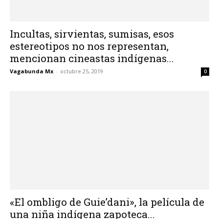
Incultas, sirvientas, sumisas, esos
estereotipos no nos representan,
mencionan cineastas indígenas...
Vagabunda Mx
-
octubre 25, 2019
0
«El ombligo de Guie’dani», la película de
una niña indígena zapoteca...