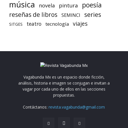
música
poesía
pintura
novela
reseñas de libros
series
SEMINCI
viajes
teatro
tecnología
SITGES
Vagabunda Mx es un espacio donde ficción,
análisis, historia e imagen se conjugan e invitan a
vagar por cada uno de ellos en las secciones
propuestas.
Contáctanos:
revista.vagabunda@gmail.com