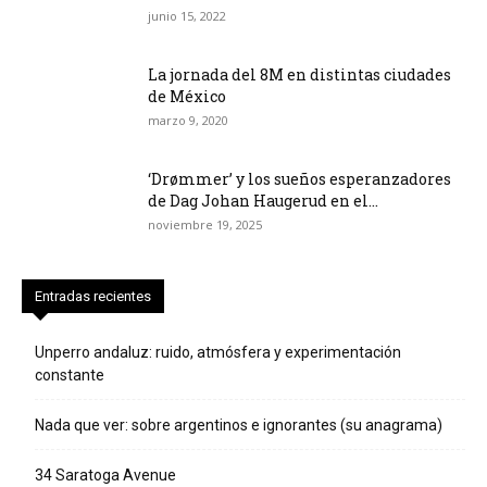
junio 15, 2022
La jornada del 8M en distintas ciudades
de México
marzo 9, 2020
‘Drømmer’ y los sueños esperanzadores
de Dag Johan Haugerud en el...
noviembre 19, 2025
Entradas recientes
Unperro andaluz: ruido, atmósfera y experimentación
constante
Nada que ver: sobre argentinos e ignorantes (su anagrama)
34 Saratoga Avenue