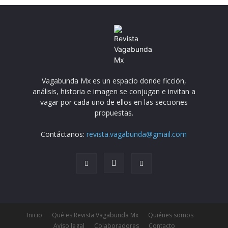
Vagabunda Mx es un espacio donde ficción,
análisis, historia e imagen se conjugan e invitan a
vagar por cada uno de ellos en las secciones
propuestas.
Contáctanos:
revista.vagabunda@gmail.com
Inicio
Qué es Revista Vagabunda Mx
Quiénes somos
Aviso legal
Colaboradores
Contacto