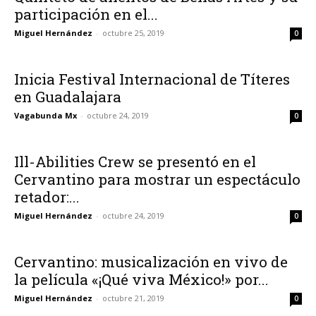
participación en el...
Miguel Hernández
-
octubre 25, 2019
0
Inicia Festival Internacional de Títeres
en Guadalajara
Vagabunda Mx
-
octubre 24, 2019
0
Ill-Abilities Crew se presentó en el
Cervantino para mostrar un espectáculo
retador:...
Miguel Hernández
-
octubre 24, 2019
0
Cervantino: musicalización en vivo de
la película «¡Qué viva México!» por...
Miguel Hernández
-
octubre 21, 2019
0