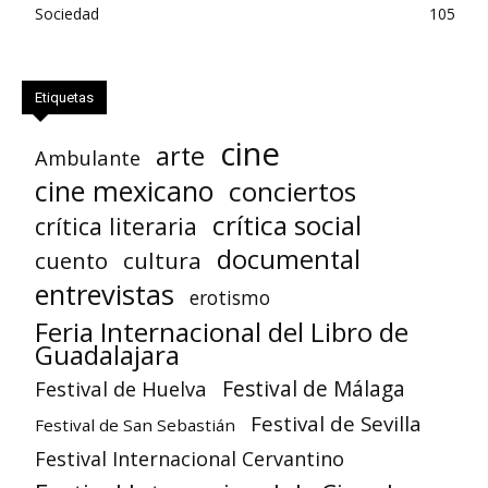
Sociedad
105
Etiquetas
cine
arte
Ambulante
cine mexicano
conciertos
crítica social
crítica literaria
documental
cuento
cultura
entrevistas
erotismo
Feria Internacional del Libro de
Guadalajara
Festival de Huelva
Festival de Málaga
Festival de Sevilla
Festival de San Sebastián
Festival Internacional Cervantino