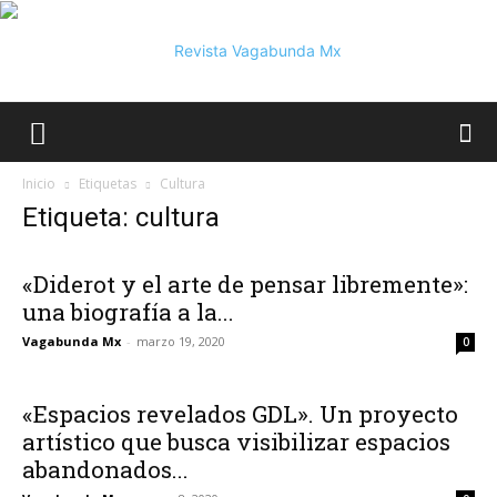
Vagabunda
Inicio
Etiquetas
Cultura
Etiqueta: cultura
Mx
«Diderot y el arte de pensar libremente»:
una biografía a la...
Vagabunda Mx
-
marzo 19, 2020
0
«Espacios revelados GDL». Un proyecto
artístico que busca visibilizar espacios
abandonados...