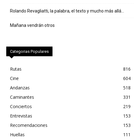
Rolando Revagliatti, la palabra, el texto y mucho más allá…
Mañana vendrán otros
Categorias Populares
Rutas
816
Cine
604
Andanzas
518
Caminantes
331
Conciertos
219
Entrevistas
153
Recomendaciones
153
Huellas
111