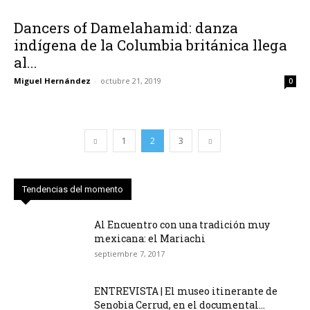
Dancers of Damelahamid: danza
indígena de la Columbia británica llega
al...
Miguel Hernández
-
octubre 21, 2019
0
1
2
3
Tendencias del momento
Al Encuentro con una tradición muy
mexicana: el Mariachi
septiembre 7, 2017
ENTREVISTA | El museo itinerante de
Senobia Cerrud, en el documental...