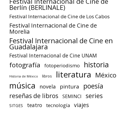
Festival Internacional de Cine de
Berlín (BERLINALE)
Festival Internacional de Cine de Los Cabos
Festival Internacional de Cine de
Morelia
Festival Internacional de Cine en
Guadalajara
Festival Internacional de Cine UNAM
historia
fotografía
fotoperiodismo
literatura
México
libros
Historia de México
música
poesía
pintura
novela
reseñas de libros
series
SEMINCI
viajes
teatro
tecnología
SITGES