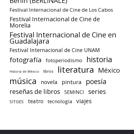
Berlín (BERLINALE)
Festival Internacional de Cine de Los Cabos
Festival Internacional de Cine de
Morelia
Festival Internacional de Cine en
Guadalajara
Festival Internacional de Cine UNAM
historia
fotografía
fotoperiodismo
literatura
México
libros
Historia de México
música
poesía
pintura
novela
reseñas de libros
series
SEMINCI
viajes
teatro
tecnología
SITGES