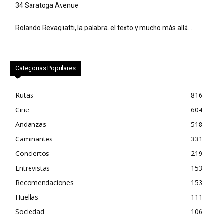
34 Saratoga Avenue
Rolando Revagliatti, la palabra, el texto y mucho más allá…
Categorias Populares
Rutas
816
Cine
604
Andanzas
518
Caminantes
331
Conciertos
219
Entrevistas
153
Recomendaciones
153
Huellas
111
Sociedad
106