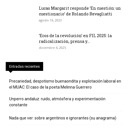
Lucas Margarit responde ‘En cuestión: un
cuestionario’ de Rolando Revagliatti
agosto 16, 2023
‘Ecos de la revolución’ en FIL 2025: la
radicalización, prensa y...
diciembre 4, 2025
Entradas recientes
Precariedad, despotismo buenaondita y explotación laboral en
el MUAC: El caso de la poeta Melinna Guerrero
Unperro andaluz: ruido, atmósfera y experimentación
constante
Nada que ver: sobre argentinos e ignorantes (su anagrama)