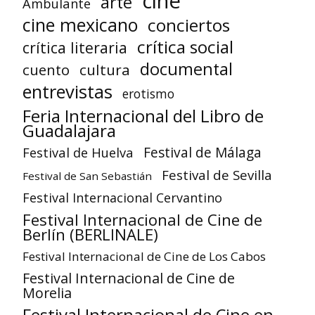
cine
arte
Ambulante
cine mexicano
conciertos
crítica social
crítica literaria
documental
cuento
cultura
entrevistas
erotismo
Feria Internacional del Libro de
Guadalajara
Festival de Huelva
Festival de Málaga
Festival de Sevilla
Festival de San Sebastián
Festival Internacional Cervantino
Festival Internacional de Cine de
Berlín (BERLINALE)
Festival Internacional de Cine de Los Cabos
Festival Internacional de Cine de
Morelia
Festival Internacional de Cine en