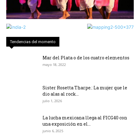
Tendencias del momento
Mar del Plata o de los cuatro elementos
mayo 18, 2022
Sister Rosetta Tharpe.: La mujer que le
dio alas al rock...
julio 1, 2026
La lucha mexicana llega al FICG40 con
una exposición en el...
junio 6, 2025