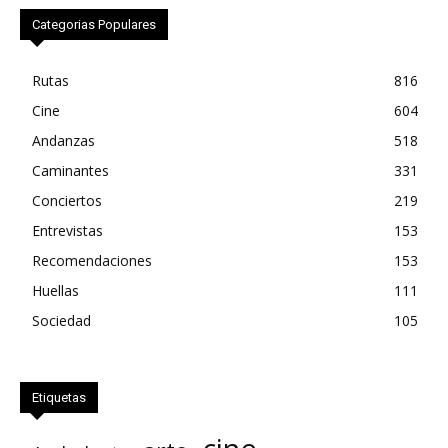
Categorias Populares
Rutas
816
Cine
604
Andanzas
518
Caminantes
331
Conciertos
219
Entrevistas
153
Recomendaciones
153
Huellas
111
Sociedad
105
Etiquetas