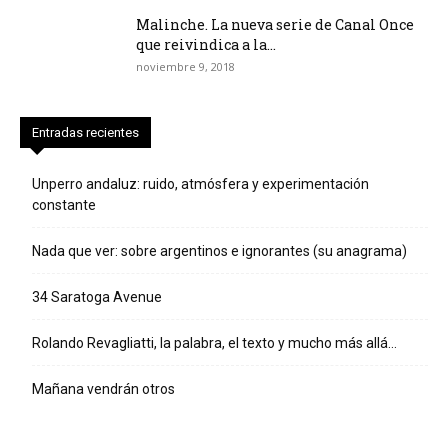
Malinche. La nueva serie de Canal Once
que reivindica a la...
noviembre 9, 2018
Entradas recientes
Unperro andaluz: ruido, atmósfera y experimentación
constante
Nada que ver: sobre argentinos e ignorantes (su anagrama)
34 Saratoga Avenue
Rolando Revagliatti, la palabra, el texto y mucho más allá…
Mañana vendrán otros