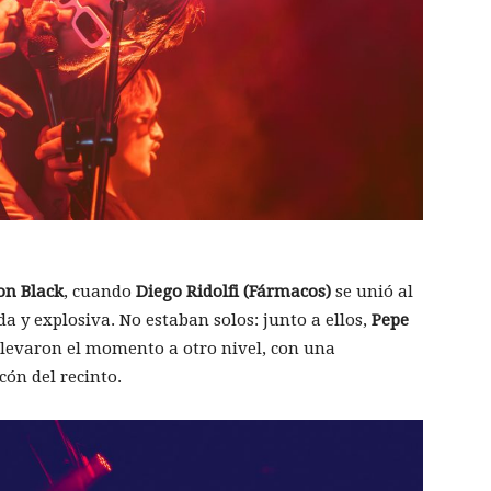
on Black
, cuando
Diego Ridolfi (Fármacos)
se unió al
 y explosiva. No estaban solos: junto a ellos,
Pepe
levaron el momento a otro nivel, con una
cón del recinto.