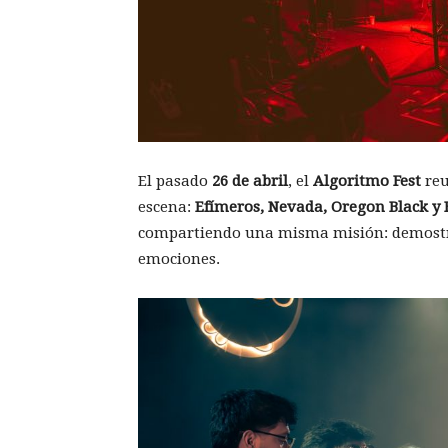
El pasado
26 de abril
, el
Algoritmo Fest
reu
escena:
Efímeros, Nevada, Oregon Black y
compartiendo una misma misión: demostra
emociones.