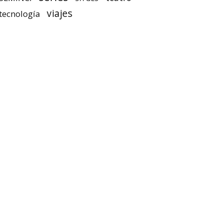
viajes
tecnología