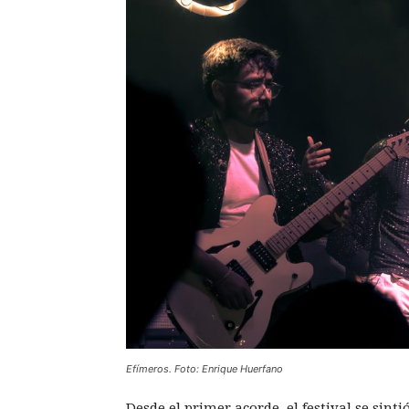
Efímeros. Foto: Enrique Huerfano
Desde el primer acorde, el festival se sinti