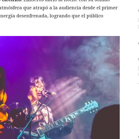
atmósfera que atrapó a la audiencia desde el primer
energía desenfrenada, logrando que el público