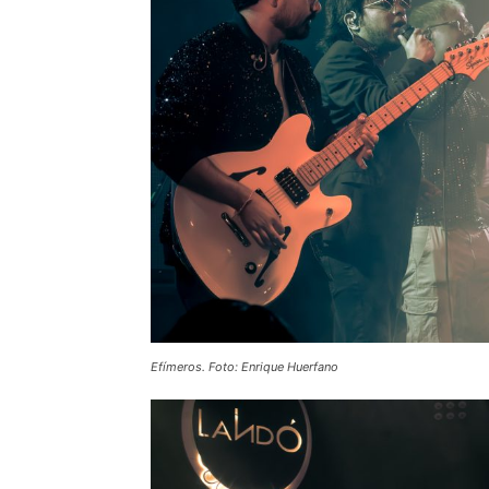
Efímeros. Foto: Enrique Huerfano