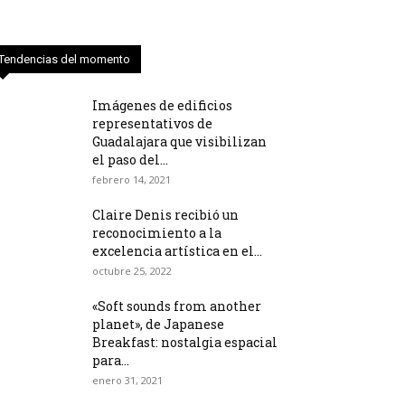
Tendencias del momento
Imágenes de edificios
representativos de
Guadalajara que visibilizan
el paso del...
febrero 14, 2021
Claire Denis recibió un
reconocimiento a la
excelencia artística en el...
octubre 25, 2022
«Soft sounds from another
planet», de Japanese
Breakfast: nostalgia espacial
para...
enero 31, 2021