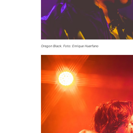
Oregon Black. Foto: Enrique Huerfano