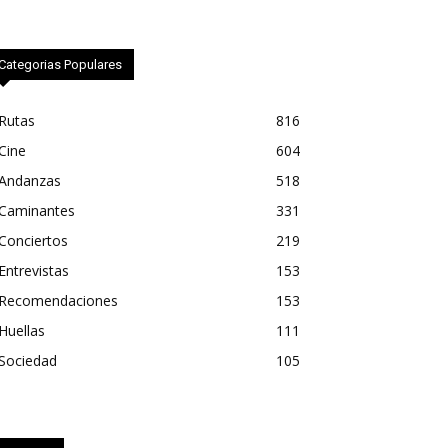
Categorias Populares
Rutas
816
Cine
604
Andanzas
518
Caminantes
331
Conciertos
219
Entrevistas
153
Recomendaciones
153
Huellas
111
Sociedad
105