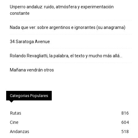
Unperro andaluz: ruido, atmósfera y experimentación
constante
Nada que ver: sobre argentinos e ignorantes (su anagrama)
34 Saratoga Avenue
Rolando Revagliatti, la palabra, el texto y mucho más allá…
Mañana vendrán otros
Categorias Populares
Rutas
816
Cine
604
Andanzas
518