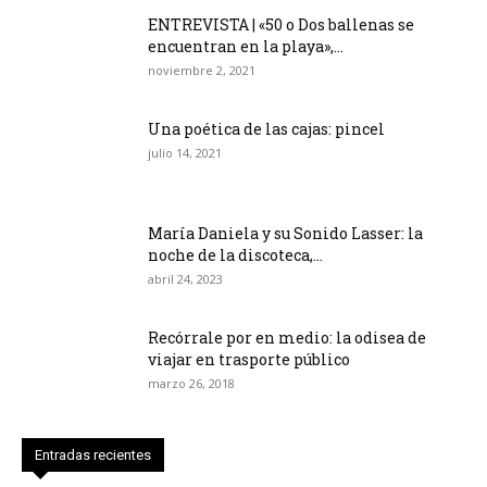
ENTREVISTA | «50 o Dos ballenas se
encuentran en la playa»,...
noviembre 2, 2021
Una poética de las cajas: pincel
julio 14, 2021
María Daniela y su Sonido Lasser: la
noche de la discoteca,...
abril 24, 2023
Recórrale por en medio: la odisea de
viajar en trasporte público
marzo 26, 2018
Entradas recientes