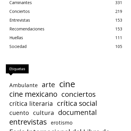
Caminantes
331
Conciertos
219
Entrevistas
153
Recomendaciones
153
Huellas
111
Sociedad
105
Etiquetas
cine
arte
Ambulante
cine mexicano
conciertos
crítica social
crítica literaria
documental
cuento
cultura
entrevistas
erotismo