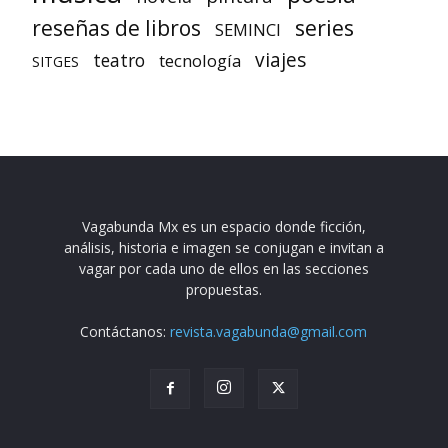
reseñas de libros
series
SEMINCI
viajes
teatro
tecnología
SITGES
Vagabunda Mx es un espacio donde ficción,
análisis, historia e imagen se conjugan e invitan a
vagar por cada uno de ellos en las secciones
propuestas.
Contáctanos:
revista.vagabunda@gmail.com