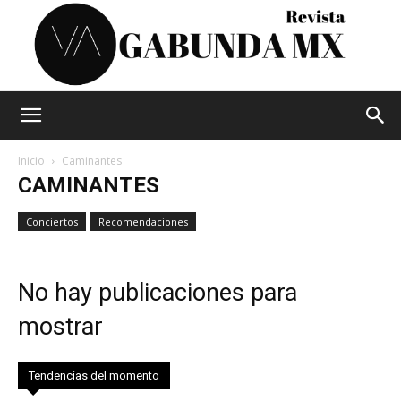
Vagabunda
Inicio
Caminantes
CAMINANTES
Mx
Conciertos
Recomendaciones
No hay publicaciones para
mostrar
Tendencias del momento