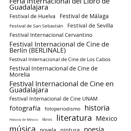
Feria Internacional del Libro de
Guadalajara
Festival de Huelva
Festival de Málaga
Festival de Sevilla
Festival de San Sebastián
Festival Internacional Cervantino
Festival Internacional de Cine de
Berlín (BERLINALE)
Festival Internacional de Cine de Los Cabos
Festival Internacional de Cine de
Morelia
Festival Internacional de Cine en
Guadalajara
Festival Internacional de Cine UNAM
historia
fotografía
fotoperiodismo
literatura
México
libros
Historia de México
música
poesía
pintura
novela