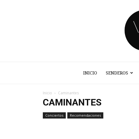
INICIO
SENDEROS
Inicio
Caminantes
CAMINANTES
Conciertos
Recomendaciones