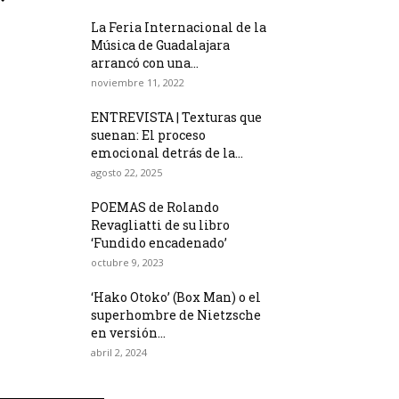
La Feria Internacional de la
Música de Guadalajara
arrancó con una...
noviembre 11, 2022
ENTREVISTA | Texturas que
suenan: El proceso
emocional detrás de la...
agosto 22, 2025
POEMAS de Rolando
Revagliatti de su libro
‘Fundido encadenado’
octubre 9, 2023
‘Hako Otoko’ (Box Man) o el
superhombre de Nietzsche
en versión...
abril 2, 2024