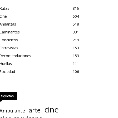
Rutas
816
Cine
604
Andanzas
518
Caminantes
331
Conciertos
219
Entrevistas
153
Recomendaciones
153
Huellas
111
Sociedad
106
Etiquetas
cine
arte
Ambulante