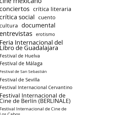
cine mexicano
conciertos
crítica literaria
crítica social
cuento
documental
cultura
entrevistas
erotismo
Feria Internacional del
Libro de Guadalajara
Festival de Huelva
Festival de Málaga
Festival de San Sebastián
Festival de Sevilla
Festival Internacional Cervantino
Festival Internacional de
Cine de Berlín (BERLINALE)
Festival Internacional de Cine de
Los Cabos