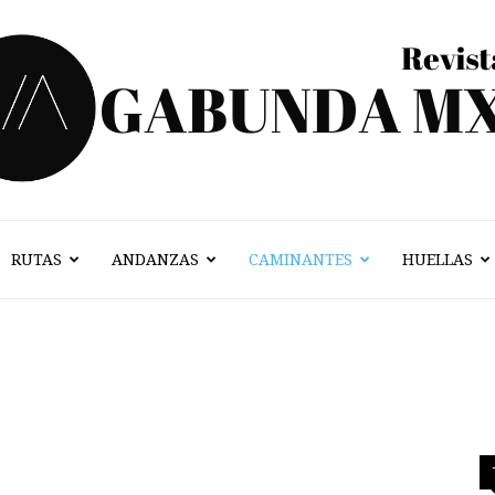
RUTAS
ANDANZAS
CAMINANTES
HUELLAS
Vagabunda
Mx