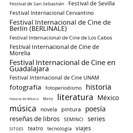
Festival de Sevilla
Festival de San Sebastián
Festival Internacional Cervantino
Festival Internacional de Cine de
Berlín (BERLINALE)
Festival Internacional de Cine de Los Cabos
Festival Internacional de Cine de
Morelia
Festival Internacional de Cine en
Guadalajara
Festival Internacional de Cine UNAM
historia
fotografía
fotoperiodismo
literatura
México
libros
Historia de México
música
poesía
pintura
novela
reseñas de libros
series
SEMINCI
viajes
teatro
tecnología
SITGES