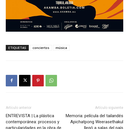
ETIQUETAS
conciertos
música
Artículo anterior
Artículo siguiente
ENTREVISTA | La plástica
Memoria: película del tailandés
contemporánea: procesos y
Apichatpong Weerasethakul
particularidades en la obra de
llegó a salas del país