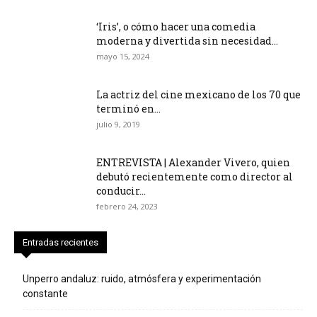
‘Iris’, o cómo hacer una comedia
moderna y divertida sin necesidad...
mayo 15, 2024
La actriz del cine mexicano de los 70 que
terminó en...
julio 9, 2019
ENTREVISTA | Alexander Vivero, quien
debutó recientemente como director al
conducir...
febrero 24, 2023
Entradas recientes
Unperro andaluz: ruido, atmósfera y experimentación
constante