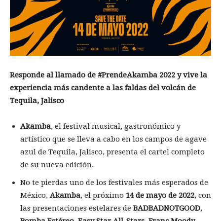
Responde al llamado de #PrendeAkamba 2022 y vive la
experiencia más candente a las faldas del volcán de
Tequila, Jalisco
Akamba
, el festival musical, gastronómico y
artístico que se lleva a cabo en los campos de agave
azul de Tequila, Jalisco, presenta el cartel completo
de su nueva edición.
No te pierdas uno de los festivales más esperados de
México,
Akamba
, el próximo
14 de mayo de 2022
, con
las presentaciones estelares de
BADBADNOTGOOD
,
Bomba Estéreo
,
Easy Star All-Stars
,
Franc Moody
,