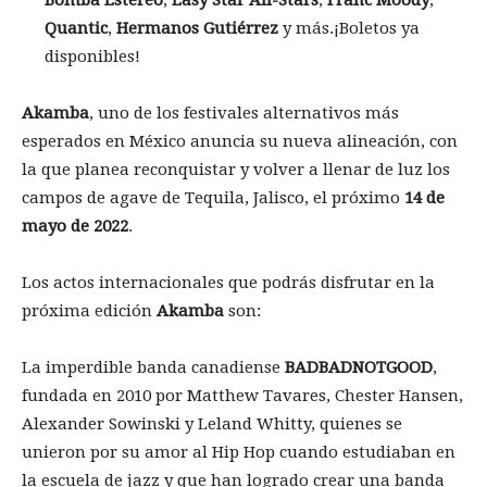
Quantic
,
Hermanos Gutiérrez
y más.¡Boletos ya
disponibles!
Akamba
, uno de los festivales alternativos más
esperados en México anuncia su nueva alineación, con
la que planea reconquistar y volver a llenar de luz los
campos de agave de Tequila, Jalisco, el próximo
14 de
mayo de 2022
.
Los actos internacionales que podrás disfrutar en la
próxima edición
Akamba
son:
La imperdible banda canadiense
BADBADNOTGOOD
,
fundada en 2010 por Matthew Tavares, Chester Hansen,
Alexander Sowinski y Leland Whitty, quienes se
unieron por su amor al Hip Hop cuando estudiaban en
la escuela de jazz y que han logrado crear una banda