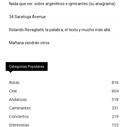
Nada que ver: sobre argentinos e ignorantes (su anagrama)
34 Saratoga Avenue
Rolando Revagliatti, la palabra, el texto y mucho más allá…
Mañana vendrán otros
Categorias Populares
Rutas
816
Cine
604
Andanzas
518
Caminantes
331
Conciertos
219
Entrevistas
153