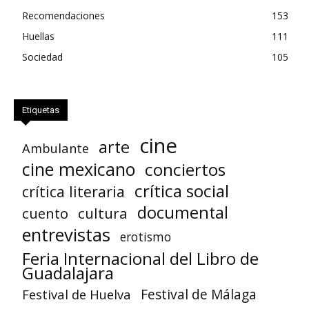
Recomendaciones
153
Huellas
111
Sociedad
105
Etiquetas
cine
arte
Ambulante
cine mexicano
conciertos
crítica social
crítica literaria
documental
cuento
cultura
entrevistas
erotismo
Feria Internacional del Libro de
Guadalajara
Festival de Huelva
Festival de Málaga