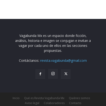
Vagabunda Mx es un espacio donde ficción,
análisis, historia e imagen se conjugan e invitan a
vagar por cada uno de ellos en las secciones
propuestas.
Contáctanos:
revista.vagabunda@gmail.com
Inicio
Qué es Revista Vagabunda Mx
Quiénes somos
Aviso legal
Colaboradores
Contacto