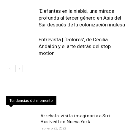
‘Elefantes en la niebla’, una mirada
profunda al tercer género en Asia del
Sur después de la colonización inglesa
Entrevista | ‘Dolores’, de Cecilia
Andalón y el arte detrás del stop
motion
Tendencias del momento
Arrebato: visita imaginaria a Siri
Hustvedt en Nueva York
febrero 23, 2022