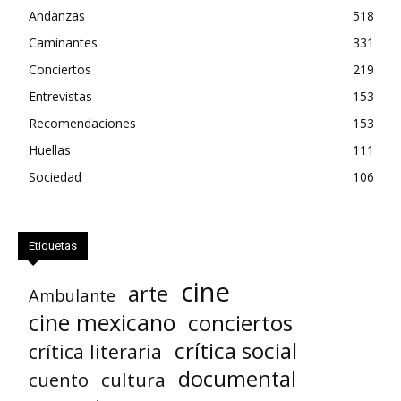
Andanzas
518
Caminantes
331
Conciertos
219
Entrevistas
153
Recomendaciones
153
Huellas
111
Sociedad
106
Etiquetas
cine
arte
Ambulante
cine mexicano
conciertos
crítica social
crítica literaria
documental
cuento
cultura