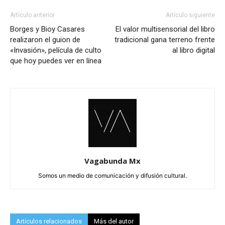
Artículo anterior
Artículo siguiente
Borges y Bioy Casares
El valor multisensorial del libro
realizaron el guion de
tradicional gana terreno frente
«Invasión», película de culto
al libro digital
que hoy puedes ver en línea
Vagabunda Mx
Somos un medio de comunicación y difusión cultural.
Artículos relacionados
Más del autor