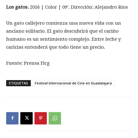
Los gatos.
2016 | Color | 09’. Dirección: Alejandro Ríos
Un gato callejero comienza una nueva vida con un
anciano solitario. El gato descubrirá que el cariño
humano es un sentimiento complejo. Entre leche y
caricias entenderá que todo tiene un precio.
Fuente: Prensa Ficg
ETIQUETAS
Festival Internacional de Cine en Guadalajara