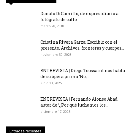
Donato DiCamillo, de expresidiario a
fotógrafo de culto
marzo 28, 2018
Cristina Rivera Garza: Escribir con el
presente. Archivos, fronteras y cuerpos...
noviembre 30, 2023
ENTREVISTA | Diego Toussaint nos habla
de su ópera prima ‘No,...
junio 13, 2025
ENTREVISTA | Fernando Alonso Abad,
autor de ‘¿Por qué luchamos los...
diciembre 17, 2025
Entradas recientes