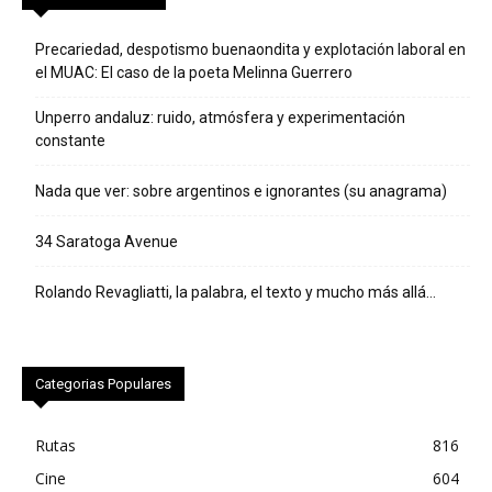
Precariedad, despotismo buenaondita y explotación laboral en
el MUAC: El caso de la poeta Melinna Guerrero
Unperro andaluz: ruido, atmósfera y experimentación
constante
Nada que ver: sobre argentinos e ignorantes (su anagrama)
34 Saratoga Avenue
Rolando Revagliatti, la palabra, el texto y mucho más allá…
Categorias Populares
Rutas
816
Cine
604