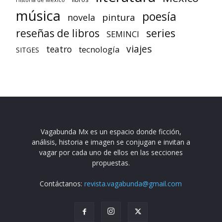
música
poesía
pintura
novela
reseñas de libros
series
SEMINCI
viajes
teatro
tecnología
SITGES
Vagabunda Mx es un espacio donde ficción,
análisis, historia e imagen se conjugan e invitan a
vagar por cada uno de ellos en las secciones
propuestas.
Contáctanos:
revista.vagabunda@gmail.com