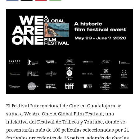
El Festival Internacional de Cine en Guadalajara se
suma a We Are One: A Global Film Festival, una
iniciativa del Festival de Tribeca y Youtube, donde se
presentarán más de 100 películas seleccionadas por 21
festivales procedentes de 35 países, además de charlas,