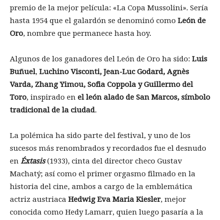
premio de la mejor película: «La Copa Mussolini». Sería
hasta 1954 que el galardón se denominó como
León de
Oro
, nombre que permanece hasta hoy.
Algunos de los ganadores del León de Oro ha sido:
Luis
Buñuel
,
Luchino Visconti, Jean-Luc Godard, Agnès
Varda, Zhang Yimou, Sofia Coppola y Guillermo del
Toro
, inspirado en
el león alado de San Marcos, símbolo
tradicional de la ciudad
.
La polémica ha sido parte del festival, y uno de los
sucesos más renombrados y recordados fue el desnudo
en
Éxtasis
(1933), cinta del director checo Gustav
Machatý; así como el primer orgasmo filmado en la
historia del cine, ambos a cargo de la emblemática
actriz austriaca
Hedwig Eva Maria Kiesler
, mejor
conocida como Hedy Lamarr, quien luego pasaría a la