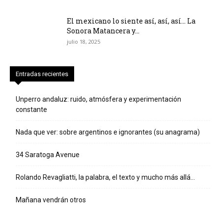
El mexicano lo siente así, así, así… La
Sonora Matancera y...
julio 18, 2025
Entradas recientes
Unperro andaluz: ruido, atmósfera y experimentación
constante
Nada que ver: sobre argentinos e ignorantes (su anagrama)
34 Saratoga Avenue
Rolando Revagliatti, la palabra, el texto y mucho más allá…
Mañana vendrán otros