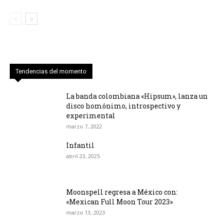
Tendencias del momento
La banda colombiana «Hipsum», lanza un
disco homónimo, introspectivo y
experimental
marzo 7, 2022
Infantil
abril 23, 2025
Moonspell regresa a México con:
«Mexican Full Moon Tour 2023»
marzo 13, 2023