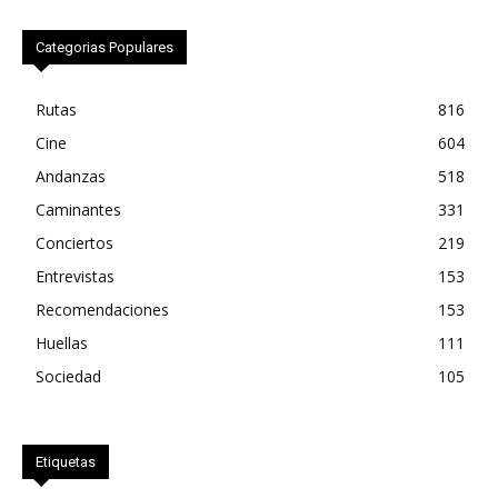
Categorias Populares
Rutas
816
Cine
604
Andanzas
518
Caminantes
331
Conciertos
219
Entrevistas
153
Recomendaciones
153
Huellas
111
Sociedad
105
Etiquetas