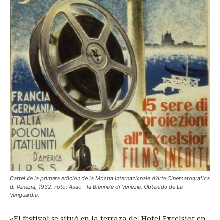
Cartel de la primera edición de la Mostra Internazionale d’Arte Cinematografica
di Venezia, 1932. Foto: Asac – la Biennale di Venezia. Obtenido de La
Vanguardia.
«El festival se situó en la terraza del Hotel Excelsior en