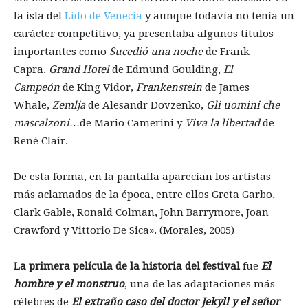
la isla del
Lido de Venecia
y aunque todavía no tenía un
carácter competitivo, ya presentaba algunos títulos
importantes como
Sucedió una noche
de Frank
Capra,
Grand Hotel
de Edmund Goulding,
El
Campeón
de King Vidor,
Frankenstein
de James
Whale,
Zemlja
de Alesandr Dovzenko,
Gli uomini che
mascalzoni
…de Mario Camerini y
Viva la libertad
de
René Clair.
De esta forma, en la pantalla aparecían los artistas
más aclamados de la época, entre ellos Greta Garbo,
Clark Gable, Ronald Colman, John Barrymore, Joan
Crawford y Vittorio De Sica». (Morales, 2005)
La primera película de la historia del festival
fue
El
hombre y el monstruo
, una de las adaptaciones más
célebres de
El extraño caso del doctor Jekyll y el señor