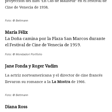
proyección del film ‘En Cas de Malheur’ en el Festival de
Cine de Venecia de 1958.
Foto: © Bettmann
María Félix
La Doña camina por la Plaza San Marcos durante
el Festival de Cine de Venecia de 1959.
Foto: © Mondadori Portfolio
Jane Fonda y Roger Vadim
La actriz norteamericana y el director de cine francés
llevaron su romance a la
La Mostra
de 1966.
Foto: © Bettmann
Diana Ross