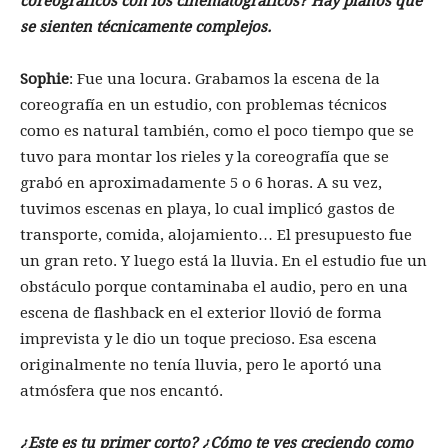
coreográficos con los cinematográficos? Hay planos que
se sienten técnicamente complejos.
Sophie
: Fue una locura. Grabamos la escena de la
coreografía en un estudio, con problemas técnicos
como es natural también, como el poco tiempo que se
tuvo para montar los rieles y la coreografía que se
grabó en aproximadamente 5 o 6 horas. A su vez,
tuvimos escenas en playa, lo cual implicó gastos de
transporte, comida, alojamiento… El presupuesto fue
un gran reto. Y luego está la lluvia. En el estudio fue un
obstáculo porque contaminaba el audio, pero en una
escena de flashback en el exterior llovió de forma
imprevista y le dio un toque precioso. Esa escena
originalmente no tenía lluvia, pero le aportó una
atmósfera que nos encantó.
¿Este es tu primer corto? ¿Cómo te ves creciendo como