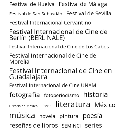
Festival de Huelva
Festival de Málaga
Festival de Sevilla
Festival de San Sebastián
Festival Internacional Cervantino
Festival Internacional de Cine de
Berlín (BERLINALE)
Festival Internacional de Cine de Los Cabos
Festival Internacional de Cine de
Morelia
Festival Internacional de Cine en
Guadalajara
Festival Internacional de Cine UNAM
historia
fotografía
fotoperiodismo
literatura
México
libros
Historia de México
música
poesía
pintura
novela
reseñas de libros
series
SEMINCI