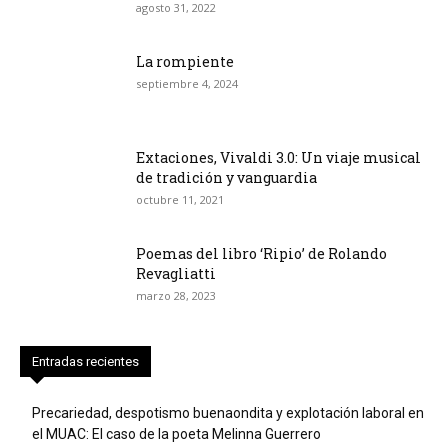
agosto 31, 2022
La rompiente
septiembre 4, 2024
Extaciones, Vivaldi 3.0: Un viaje musical
de tradición y vanguardia
octubre 11, 2021
Poemas del libro ‘Ripio’ de Rolando
Revagliatti
marzo 28, 2023
Entradas recientes
Precariedad, despotismo buenaondita y explotación laboral en
el MUAC: El caso de la poeta Melinna Guerrero