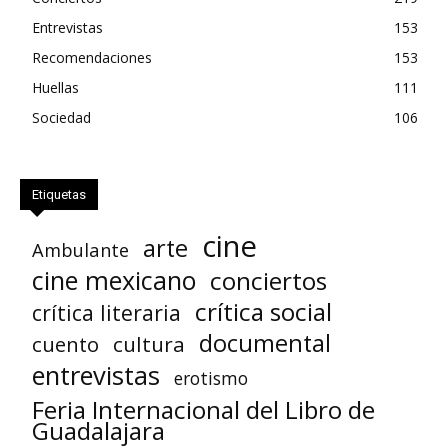
Entrevistas
153
Recomendaciones
153
Huellas
111
Sociedad
106
Etiquetas
cine
arte
Ambulante
cine mexicano
conciertos
crítica social
crítica literaria
documental
cuento
cultura
entrevistas
erotismo
Feria Internacional del Libro de
Guadalajara