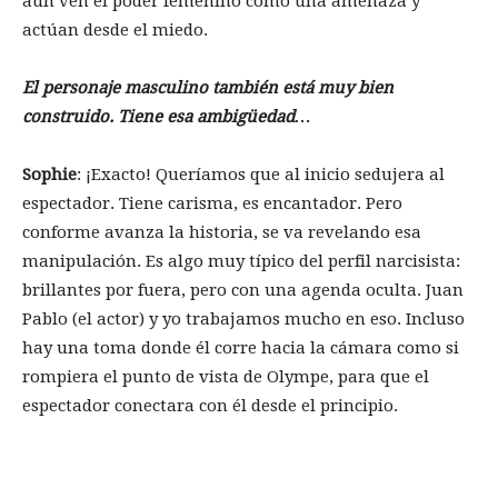
aún ven el poder femenino como una amenaza y
actúan desde el miedo.
El personaje masculino también está muy bien
construido. Tiene esa ambigüedad…
Sophie
: ¡Exacto! Queríamos que al inicio sedujera al
espectador. Tiene carisma, es encantador. Pero
conforme avanza la historia, se va revelando esa
manipulación. Es algo muy típico del perfil narcisista:
brillantes por fuera, pero con una agenda oculta. Juan
Pablo (el actor) y yo trabajamos mucho en eso. Incluso
hay una toma donde él corre hacia la cámara como si
rompiera el punto de vista de Olympe, para que el
espectador conectara con él desde el principio.