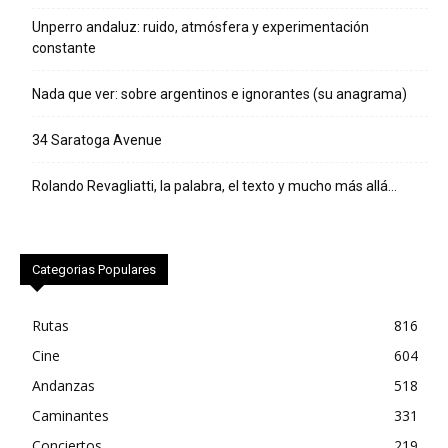
Unperro andaluz: ruido, atmósfera y experimentación
constante
Nada que ver: sobre argentinos e ignorantes (su anagrama)
34 Saratoga Avenue
Rolando Revagliatti, la palabra, el texto y mucho más allá…
Categorias Populares
Rutas
816
Cine
604
Andanzas
518
Caminantes
331
Conciertos
219