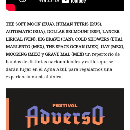
THE SOFT MOON (EUA)
,
HUMAN TETRIS (RUS)
,
AUTOMATIC (EUA)
,
DOLLAR SELMOUNI (ESP)
,
LANCER
LIRICAL (VEN), BIG BRAVE (CAN)
,
COLD SHOWERS (EUA)
,
MARLENTO (MEX)
,
THE SPACE OCEAN (MEX)
,
UAY (MEX)
,
MOORING (MEX)
y
GRAVE MAL (MEX)
un repertorio de
bandas de distintas nacionalidades y estilos que se
darán lugar en el Agua Azul, para regalarnos una
experiencia musical única.