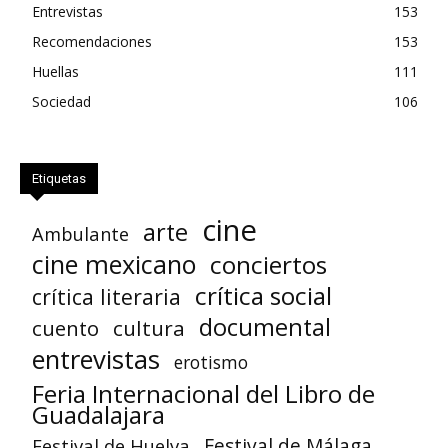
Entrevistas
153
Recomendaciones
153
Huellas
111
Sociedad
106
Etiquetas
cine
arte
Ambulante
cine mexicano
conciertos
crítica social
crítica literaria
documental
cuento
cultura
entrevistas
erotismo
Feria Internacional del Libro de
Guadalajara
Festival de Huelva
Festival de Málaga