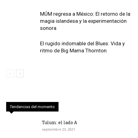
MÚM regresa a México: El retorno de la
magia islandesa y la experimentación
sonora
El rugido indomable del Blues: Vida y
ritmo de Big Mama Thornton
Tendencias del momento
Tulum: el lado A
septiembre 23, 2021