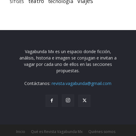
viajes
teatro
tecnología
SITGES
Vagabunda Mx es un espacio donde ficción,
análisis, historia e imagen se conjugan e invitan a
vagar por cada uno de ellos en las secciones
propuestas.
Contáctanos:
revista.vagabunda@gmail.com
Inicio
Qué es Revista Vagabunda Mx
Quiénes somos