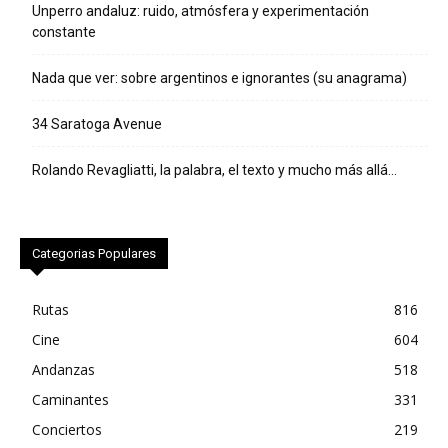
Unperro andaluz: ruido, atmósfera y experimentación
constante
Nada que ver: sobre argentinos e ignorantes (su anagrama)
34 Saratoga Avenue
Rolando Revagliatti, la palabra, el texto y mucho más allá…
Categorias Populares
Rutas
816
Cine
604
Andanzas
518
Caminantes
331
Conciertos
219