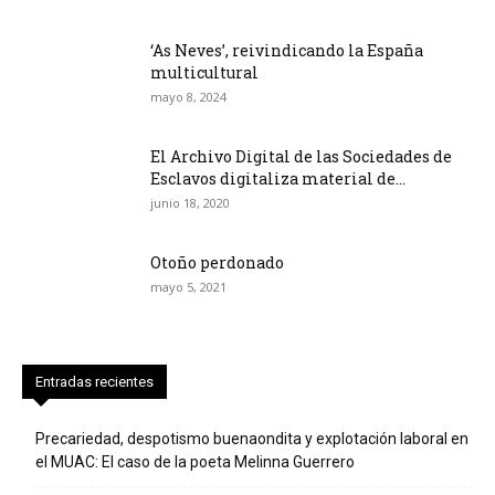
‘As Neves’, reivindicando la España
multicultural
mayo 8, 2024
El Archivo Digital de las Sociedades de
Esclavos digitaliza material de...
junio 18, 2020
Otoño perdonado
mayo 5, 2021
Entradas recientes
Precariedad, despotismo buenaondita y explotación laboral en
el MUAC: El caso de la poeta Melinna Guerrero