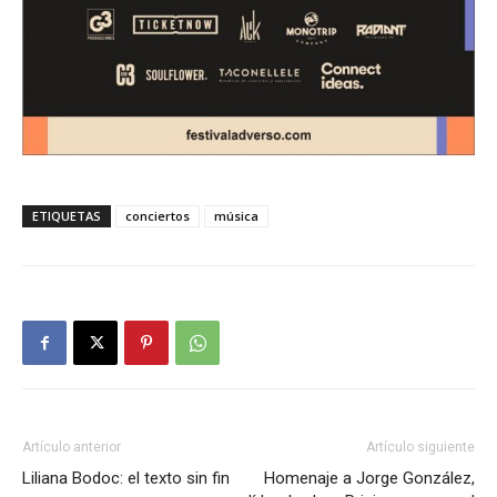
ETIQUETAS
conciertos
música
Artículo anterior
Artículo siguiente
Liliana Bodoc: el texto sin fin
Homenaje a Jorge González,