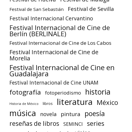
Festival de Sevilla
Festival de San Sebastián
Festival Internacional Cervantino
Festival Internacional de Cine de
Berlín (BERLINALE)
Festival Internacional de Cine de Los Cabos
Festival Internacional de Cine de
Morelia
Festival Internacional de Cine en
Guadalajara
Festival Internacional de Cine UNAM
historia
fotografía
fotoperiodismo
literatura
México
libros
Historia de México
música
poesía
pintura
novela
reseñas de libros
series
SEMINCI