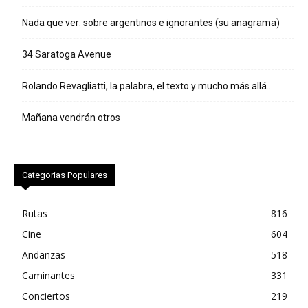
Nada que ver: sobre argentinos e ignorantes (su anagrama)
34 Saratoga Avenue
Rolando Revagliatti, la palabra, el texto y mucho más allá…
Mañana vendrán otros
Categorias Populares
Rutas
816
Cine
604
Andanzas
518
Caminantes
331
Conciertos
219