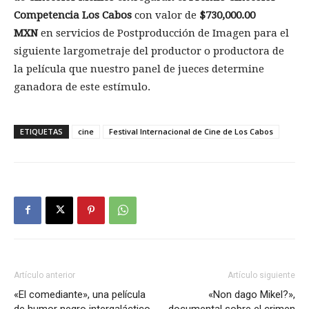
Competencia Los Cabos
con valor de
$730,000.00
MXN
en servicios de Postproducción de Imagen para el
siguiente largometraje del productor o productora de
la película que nuestro panel de jueces determine
ganadora de este estímulo.
ETIQUETAS
cine
Festival Internacional de Cine de Los Cabos
Artículo anterior
Artículo siguiente
«El comediante», una película
«Non dago Mikel?»,
de humor negro intergaláctico
documental sobre el crimen