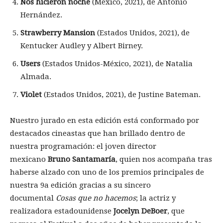
Nos hicieron noche
(México, 2021), de Antonio
Hernández.
Strawberry Mansion
(Estados Unidos, 2021), de
Kentucker Audley y Albert Birney.
Users
(Estados Unidos-México, 2021), de Natalia
Almada.
Violet
(Estados Unidos, 2021), de Justine Bateman.
Nuestro jurado en esta edición está conformado por
destacados cineastas que han brillado dentro de
nuestra programación: el joven director
mexicano
Bruno Santamaría
, quien nos acompaña tras
haberse alzado con uno de los premios principales de
nuestra 9a edición gracias a su sincero
documental
Cosas que no hacemos
; la actriz y
realizadora estadounidense
Jocelyn DeBoer
, que