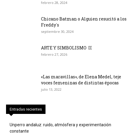
febrero 28, 2024
Chicano Batman o Alguien resucitó a los
Freddy´s
septiembre 30, 2024
ARTE Y SIMBOLISMO II
febrero 27, 2026
«Las maravillas», de Elena Medel, teje
voces femeninas de distintas épocas
julio 13, 2022
Entradas recientes
Unperro andaluz: ruido, atmósfera y experimentación
constante