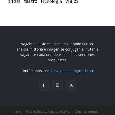
viajes
teatro
tecnología
SITGES
Vagabunda Mx es un espacio donde ficción,
análisis, historia e imagen se conjugan e invitan a
vagar por cada uno de ellos en las secciones
propuestas.
Contáctanos:
revista.vagabunda@gmail.com
Inicio
Qué es Revista Vagabunda Mx
Quiénes somos