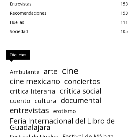
Entrevistas
153
Recomendaciones
153
Huellas
111
Sociedad
105
Etiquetas
cine
arte
Ambulante
cine mexicano
conciertos
crítica social
crítica literaria
documental
cuento
cultura
entrevistas
erotismo
Feria Internacional del Libro de
Guadalajara
Festival de Huelva
Festival de Málaga