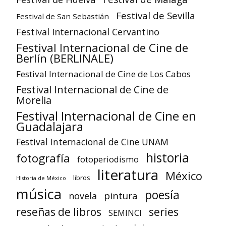
Festival de Sevilla
Festival de San Sebastián
Festival Internacional Cervantino
Festival Internacional de Cine de
Berlín (BERLINALE)
Festival Internacional de Cine de Los Cabos
Festival Internacional de Cine de
Morelia
Festival Internacional de Cine en
Guadalajara
Festival Internacional de Cine UNAM
historia
fotografía
fotoperiodismo
literatura
México
libros
Historia de México
música
poesía
pintura
novela
reseñas de libros
series
SEMINCI