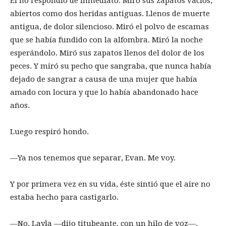
Él no respondió de inmediato. Miró sus zapatos vacíos,
abiertos como dos heridas antiguas. Llenos de muerte
antigua, de dolor silencioso. Miró el polvo de escamas
que se había fundido con la alfombra. Miró la noche
esperándolo. Miró sus zapatos llenos del dolor de los
peces. Y miró su pecho que sangraba, que nunca había
dejado de sangrar a causa de una mujer que había
amado con locura y que lo había abandonado hace
años.
Luego respiró hondo.
—Ya nos tenemos que separar, Evan. Me voy.
Y por primera vez en su vida, éste sintió que el aire no
estaba hecho para castigarlo.
—No, Layla —dijo titubeante, con un hilo de voz—.