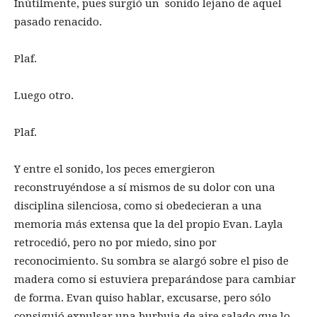
Inútilmente, pues surgió un sonido lejano de aquel
pasado renacido.
Plaf.
Luego otro.
Plaf.
Y entre el sonido, los peces emergieron
reconstruyéndose a sí mismos de su dolor con una
disciplina silenciosa, como si obedecieran a una
memoria más extensa que la del propio Evan. Layla
retrocedió, pero no por miedo, sino por
reconocimiento. Su sombra se alargó sobre el piso de
madera como si estuviera preparándose para cambiar
de forma. Evan quiso hablar, excusarse, pero sólo
consiguió expulsar una burbuja de aire salado que lo