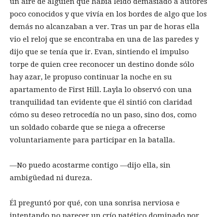
un aire de alguien que había leído demasiado a autores
poco conocidos y que vivía en los bordes de algo que los
demás no alcanzaban a ver. Tras un par de horas ella
vio el reloj que se encontraba en una de las paredes y
dijo que se tenía que ir. Evan, sintiendo el impulso
torpe de quien cree reconocer un destino donde sólo
hay azar, le propuso continuar la noche en su
apartamento de First Hill. Layla lo observó con una
tranquilidad tan evidente que él sintió con claridad
cómo su deseo retrocedía no un paso, sino dos, como
un soldado cobarde que se niega a ofrecerse
voluntariamente para participar en la batalla.
—No puedo acostarme contigo —dijo ella, sin
ambigüedad ni dureza.
Él preguntó por qué, con una sonrisa nerviosa e
intentando no parecer un crío patético dominado por