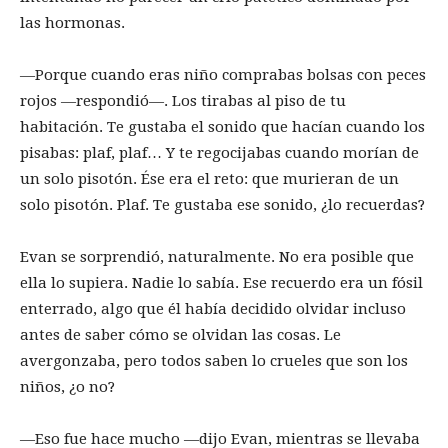
las hormonas.
—Porque cuando eras niño comprabas bolsas con peces
rojos —respondió—. Los tirabas al piso de tu
habitación. Te gustaba el sonido que hacían cuando los
pisabas: plaf, plaf… Y te regocijabas cuando morían de
un solo pisotón. Ése era el reto: que murieran de un
solo pisotón. Plaf. Te gustaba ese sonido, ¿lo recuerdas?
Evan se sorprendió, naturalmente. No era posible que
ella lo supiera. Nadie lo sabía. Ese recuerdo era un fósil
enterrado, algo que él había decidido olvidar incluso
antes de saber cómo se olvidan las cosas. Le
avergonzaba, pero todos saben lo crueles que son los
niños, ¿o no?
—Eso fue hace mucho —dijo Evan, mientras se llevaba