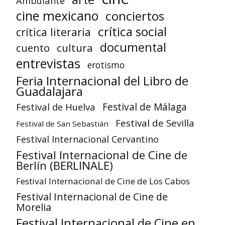
Ambulante
cine mexicano
conciertos
crítica social
crítica literaria
documental
cuento
cultura
entrevistas
erotismo
Feria Internacional del Libro de
Guadalajara
Festival de Huelva
Festival de Málaga
Festival de Sevilla
Festival de San Sebastián
Festival Internacional Cervantino
Festival Internacional de Cine de
Berlín (BERLINALE)
Festival Internacional de Cine de Los Cabos
Festival Internacional de Cine de
Morelia
Festival Internacional de Cine en