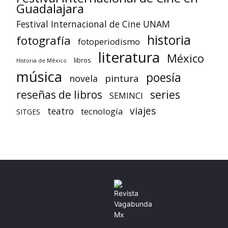
Guadalajara
Festival Internacional de Cine UNAM
historia
fotografía
fotoperiodismo
literatura
México
libros
Historia de México
música
poesía
pintura
novela
reseñas de libros
series
SEMINCI
viajes
teatro
tecnología
SITGES