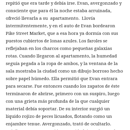
repitió que era tarde y debía irse. Evan, avergonzado y
consciente que para él la noche estaba arruinada,
ofreció llevarla a su apartamento. Llovía
intermitentemente, y en el auto de Evan bordearon
Pike Street Market, que a esa hora ya dormía con sus
puestos cubiertos de lonas azules. Los faroles se
reflejaban en los charcos como pequeñas galaxias
rotas. Cuando llegaron al apartamento, la humedad
seguía pegada a la ropa de ambos, y la ventana de la
sala mostraba la ciudad como un dibujo borroso hecho
sobre papel húmedo. Ella permitió que Evan entrara
para secarse. Fue entonces cuando los zapatos de éste
terminaron de abrirse, primero con un suspiro, luego
con una grieta más profunda de la que cualquier
material debía soportar. De su interior surgió un
líquido rojizo de peces licuados, flotando como un
enjambre tenue. Avergonzado, trató de ocultarlo.