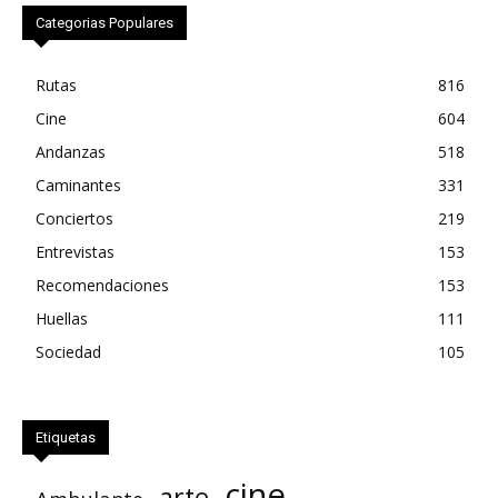
Categorias Populares
Rutas
816
Cine
604
Andanzas
518
Caminantes
331
Conciertos
219
Entrevistas
153
Recomendaciones
153
Huellas
111
Sociedad
105
Etiquetas
cine
arte