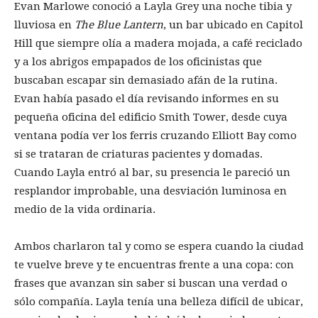
Evan Marlowe conoció a Layla Grey una noche tibia y
lluviosa en
The Blue Lantern
, un bar ubicado en Capitol
Hill que siempre olía a madera mojada, a café reciclado
y a los abrigos empapados de los oficinistas que
buscaban escapar sin demasiado afán de la rutina.
Evan había pasado el día revisando informes en su
pequeña oficina del edificio Smith Tower, desde cuya
ventana podía ver los ferris cruzando Elliott Bay como
si se trataran de criaturas pacientes y domadas.
Cuando Layla entró al bar, su presencia le pareció un
resplandor improbable, una desviación luminosa en
medio de la vida ordinaria.
Ambos charlaron tal y como se espera cuando la ciudad
te vuelve breve y te encuentras frente a una copa: con
frases que avanzan sin saber si buscan una verdad o
sólo compañía. Layla tenía una belleza difícil de ubicar,