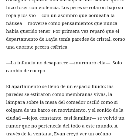
hizo toser con violencia. Los peces se colaron bajo su
ropa y los vio —con un asombro que bordeaba la
náusea— moverse como pensamientos que nunca
había querido tener. Por primera vez reparó que el
departamento de Layla tenía paredes de cristal, como
una enorme pecera esférica.
—La infancia no desaparece —murmuró ella—. Solo
cambia de cuerpo.
El apartamento se llenó de un espacio fluido: las
paredes se estiraron como membranas vivas, la
lámpara sobre la mesa del comedor osciló como si
colgara de un barco en movimiento, y el sonido de la
ciudad —lejos, constante, casi familiar— se volvió un
rumor que no pertenecía del todo a este mundo. A
través de la ventana, Evan creyó ver un océano