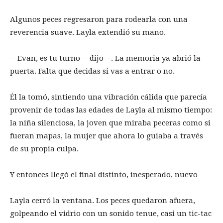
Algunos peces regresaron para rodearla con una
reverencia suave. Layla extendió su mano.
—Evan, es tu turno —dijo—. La memoria ya abrió la
puerta. Falta que decidas si vas a entrar o no.
Él la tomó, sintiendo una vibración cálida que parecía
provenir de todas las edades de Layla al mismo tiempo:
la niña silenciosa, la joven que miraba peceras como si
fueran mapas, la mujer que ahora lo guiaba a través
de su propia culpa.
Y entonces llegó el final distinto, inesperado, nuevo
Layla cerró la ventana. Los peces quedaron afuera,
golpeando el vidrio con un sonido tenue, casi un tic-tac