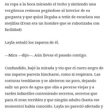
su copa a la boca mirando el techo y sintiendo una
vergüenza resinosa pegándose al interior de su
garganta y que quizá llegaba a teñir de escarlata sus
mejillas (Evan era un hombre que se ruborizaba con
facilidad)
Layla señaló los zapatos de él.
—Mira —dijo—. Aún llevas el pasado contigo.
Confundido, bajó la mirada y vio que el cuero negro de
sus zapatos parecía hincharse, como si respirara. Las
costuras temblaron y se abrieron un poco, dejando
salir un poco de agua que olía a peceras viejas y a
tardes infantiles conteniendo secretos, secretos que
para él eran terribles y que ningún adulto (hasta ese
momento) había conocido. Layla no pareció afectada y