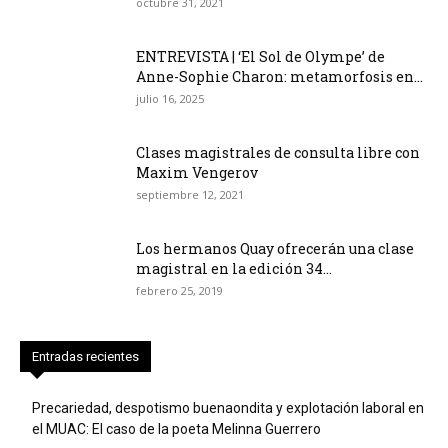
octubre 31, 2021
ENTREVISTA | ‘El Sol de Olympe’ de
Anne-Sophie Charon: metamorfosis en...
julio 16, 2025
Clases magistrales de consulta libre con
Maxim Vengerov
septiembre 12, 2021
Los hermanos Quay ofrecerán una clase
magistral en la edición 34...
febrero 25, 2019
Entradas recientes
Precariedad, despotismo buenaondita y explotación laboral en
el MUAC: El caso de la poeta Melinna Guerrero