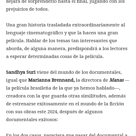
dejará de sorprenderlo hasta el final, jugando con los
prejuicios de todos.
Una gran historia trasladada extraordinariamente al
lenguaje cinematográfico y que la hacen una gran
película. Hablar de los temas tan interesantes que
aborda, de alguna manera, predispondrá a los lectores
a esperar determinadas cosas de la película.
Sandhya Suri
viene del mundo de los documentales,
igual que
Marianna Brennand,
la directora de
Manas
—
la película brasileña de la que ya hemos hablado—,
creadora con la que guarda otras similitudes, además
de estrenarse exitosamente en el mundo de la ficción
con sus obras este 2024, después de algunos
documentales exitosos:
En los dos casos, pareciera que pasar del documental a