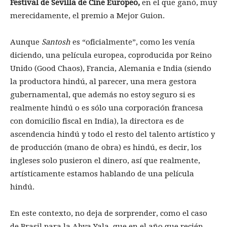
Festival de Sevilla de Cine Europeo,
en el que ganó, muy
merecidamente, el premio a Mejor Guion.
Aunque
Santosh
es “oficialmente”, como les venía
diciendo, una película europea, coproducida por Reino
Unido (Good Chaos), Francia, Alemania e India (siendo
la productora hindú, al parecer, una mera gestora
gubernamental, que además no estoy seguro si es
realmente hindú o es sólo una corporación francesa
con domicilio fiscal en India), la directora es de
ascendencia hindú y todo el resto del talento artístico y
de producción (mano de obra) es hindú, es decir, los
ingleses solo pusieron el dinero, así que realmente,
artísticamente estamos hablando de una película
hindú.
En este contexto, no deja de sorprender, como el caso
de Brasil para la Abya Yala, que en el año que recién