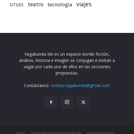
viajes
teatro
tecnología
SITGES
Vagabunda Mx es un espacio donde ficción,
análisis, historia e imagen se conjugan e invitan a
vagar por cada uno de ellos en las secciones
propuestas.
Contáctanos:
revista.vagabunda@gmail.com
Inicio
Qué es Revista Vagabunda Mx
Quiénes somos