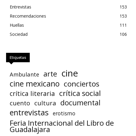
Entrevistas
153
Recomendaciones
153
Huellas
111
Sociedad
106
Etiquetas
cine
arte
Ambulante
cine mexicano
conciertos
crítica social
crítica literaria
documental
cuento
cultura
entrevistas
erotismo
Feria Internacional del Libro de
Guadalajara