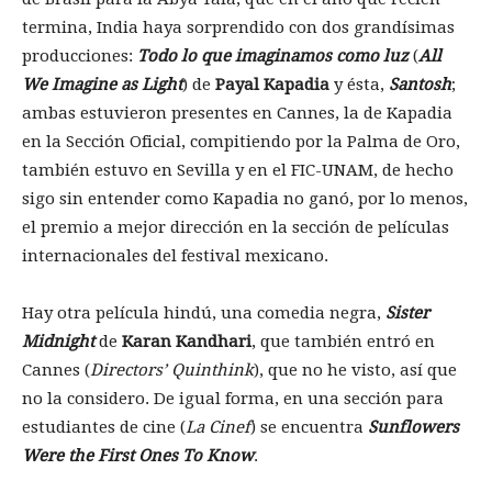
termina, India haya sorprendido con dos grandísimas
producciones:
Todo lo que imaginamos como luz
(
All
We Imagine as Light
) de
Payal Kapadia
y ésta,
Santosh
;
ambas estuvieron presentes en Cannes, la de Kapadia
en la Sección Oficial, compitiendo por la Palma de Oro,
también estuvo en Sevilla y en el FIC-UNAM, de hecho
sigo sin entender como Kapadia no ganó, por lo menos,
el premio a mejor dirección en la sección de películas
internacionales del festival mexicano.
Hay otra película hindú, una comedia negra,
Sister
Midnight
de
Karan Kandhari
, que también entró en
Cannes (
Directors’ Quinthink
), que no he visto, así que
no la considero. De igual forma, en una sección para
estudiantes de cine (
La Cinef
) se encuentra
Sunflowers
Were the First Ones To Know
.