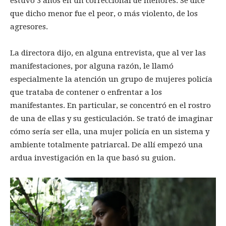
estuvo 3 años en un correccional de menores. Se dice
que dicho menor fue el peor, o más violento, de los
agresores.
La directora dijo, en alguna entrevista, que al ver las
manifestaciones, por alguna razón, le llamó
especialmente la atención un grupo de mujeres policía
que trataba de contener o enfrentar a los
manifestantes. En particular, se concentró en el rostro
de una de ellas y su gesticulación. Se trató de imaginar
cómo sería ser ella, una mujer policía en un sistema y
ambiente totalmente patriarcal. De allí empezó una
ardua investigación en la que basó su guion.