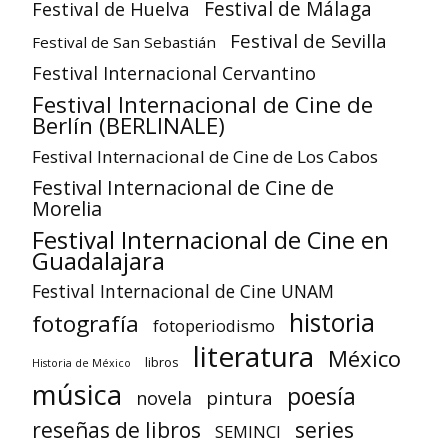
Festival de Huelva
Festival de Málaga
Festival de Sevilla
Festival de San Sebastián
Festival Internacional Cervantino
Festival Internacional de Cine de
Berlín (BERLINALE)
Festival Internacional de Cine de Los Cabos
Festival Internacional de Cine de
Morelia
Festival Internacional de Cine en
Guadalajara
Festival Internacional de Cine UNAM
historia
fotografía
fotoperiodismo
literatura
México
libros
Historia de México
música
poesía
pintura
novela
reseñas de libros
series
SEMINCI