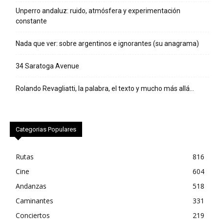
Unperro andaluz: ruido, atmósfera y experimentación
constante
Nada que ver: sobre argentinos e ignorantes (su anagrama)
34 Saratoga Avenue
Rolando Revagliatti, la palabra, el texto y mucho más allá…
Categorias Populares
Rutas
816
Cine
604
Andanzas
518
Caminantes
331
Conciertos
219