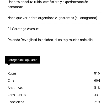
Unperro andaluz: ruido, atmósfera y experimentación
constante
Nada que ver: sobre argentinos e ignorantes (su anagrama)
34 Saratoga Avenue
Rolando Revagliatti, la palabra, el texto y mucho más allá…
Categorias Populares
Rutas
816
Cine
604
Andanzas
518
Caminantes
331
Conciertos
219