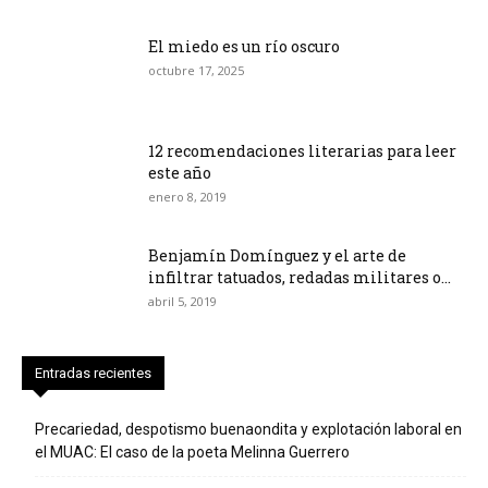
El miedo es un río oscuro
octubre 17, 2025
12 recomendaciones literarias para leer
este año
enero 8, 2019
Benjamín Domínguez y el arte de
infiltrar tatuados, redadas militares o...
abril 5, 2019
Entradas recientes
Precariedad, despotismo buenaondita y explotación laboral en
el MUAC: El caso de la poeta Melinna Guerrero