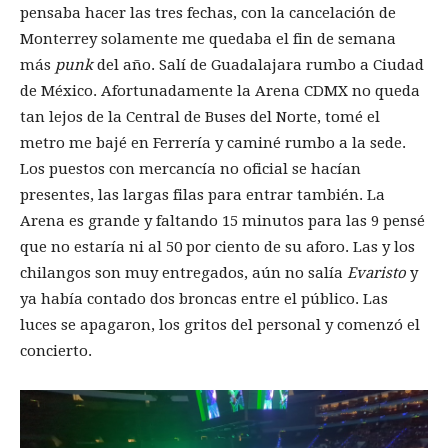
pensaba hacer las tres fechas, con la cancelación de
Monterrey solamente me quedaba el fin de semana
más
punk
del año. Salí de Guadalajara rumbo a Ciudad
de México. Afortunadamente la Arena CDMX no queda
tan lejos de la Central de Buses del Norte, tomé el
metro me bajé en Ferrería y caminé rumbo a la sede.
Los puestos con mercancía no oficial se hacían
presentes, las largas filas para entrar también. La
Arena es grande y faltando 15 minutos para las 9 pensé
que no estaría ni al 50 por ciento de su aforo. Las y los
chilangos son muy entregados, aún no salía
Evaristo
y
ya había contado dos broncas entre el público. Las
luces se apagaron, los gritos del personal y comenzó el
concierto.