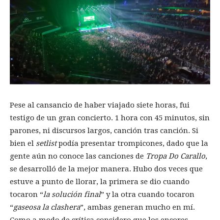
Pese al cansancio de haber viajado siete horas, fui
testigo de un gran concierto. 1 hora con 45 minutos, sin
parones, ni discursos largos, canción tras canción. Si
bien el
setlist
podía presentar trompicones, dado que la
gente aún no conoce las canciones de
Tropa Do Carallo
,
se desarrolló de la mejor manera. Hubo dos veces que
estuve a punto de llorar, la primera se dio cuando
tocaron “
la solución final
” y la otra cuando tocaron
“
gaseosa la clashera
”, ambas generan mucho en mí.
Como a modo de crítica considero que los encores