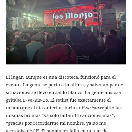
El lugar, aunque es una discoteca, funcionó para el
evento. La gente se portó a la altura, y salvo un par de
situaciones se llevó en saldo blanco. La gente ansiosa
gritaba E-Va-Ris-To. El setlist fue exactamente el
mismo que el día anterior, incluso
Evaristo
repitió las
mismas bromas “ya solo faltan 14 canciones más”,
“gracias por recordarme mi nombre, ya no me
acordaba de él”. El sonido les falló en un par de