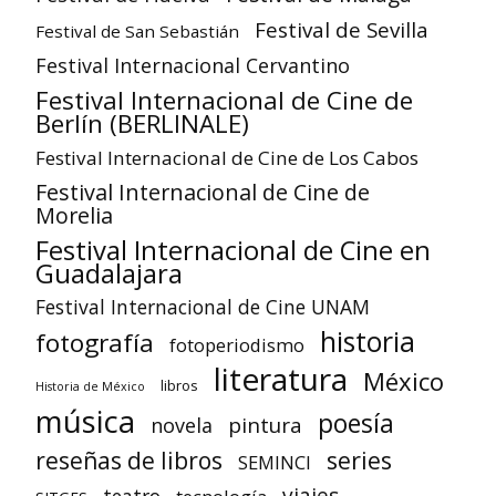
Festival de Sevilla
Festival de San Sebastián
Festival Internacional Cervantino
Festival Internacional de Cine de
Berlín (BERLINALE)
Festival Internacional de Cine de Los Cabos
Festival Internacional de Cine de
Morelia
Festival Internacional de Cine en
Guadalajara
Festival Internacional de Cine UNAM
historia
fotografía
fotoperiodismo
literatura
México
libros
Historia de México
música
poesía
pintura
novela
reseñas de libros
series
SEMINCI
viajes
teatro