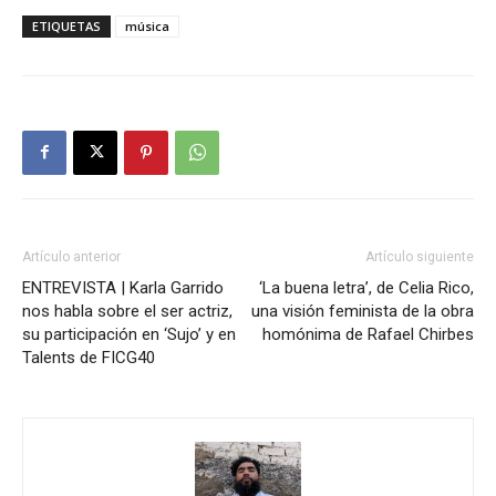
ETIQUETAS
música
Artículo anterior
Artículo siguiente
ENTREVISTA | Karla Garrido
‘La buena letra’, de Celia Rico,
nos habla sobre el ser actriz,
una visión feminista de la obra
su participación en ‘Sujo’ y en
homónima de Rafael Chirbes
Talents de FICG40