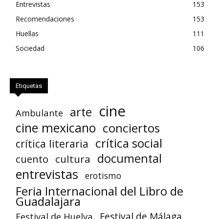
Entrevistas
153
Recomendaciones
153
Huellas
111
Sociedad
106
Etiquetas
cine
arte
Ambulante
cine mexicano
conciertos
crítica social
crítica literaria
documental
cuento
cultura
entrevistas
erotismo
Feria Internacional del Libro de
Guadalajara
Festival de Huelva
Festival de Málaga