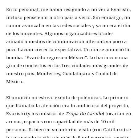
En lo personal, me había resignado a no ver a Evaristo,
incluso pensé en ir a otro país a verlo. Sin embargo, un
rumor avanzaba en las redes sociales y ya no era el día
de los inocentes. Algunos organizadores locales
aunado a medios de comunicación alternativa poco a
poco hacían crecer la expectativa. Un día se anunció la
bomba: “Evaristo regresa a México”. Lo haría con una
gira de conciertos en las tres ciudades más grandes de
nuestro país: Monterrey, Guadalajara y Ciudad de
México.
El anunció no estuvo exento de polémicas. Lo primero
que llamaba la atención era lo ambicioso del proyecto,
Evaristo (y los músicos de
Tropa Do Carallo
) tocarían en
arenas, espacios con capacidad de más de 10 mil
personas. Si bien en su anterior visita (con Gatillazo) se
ha manejado la cifra de más de 9 mil personas, repetir