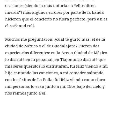
ocasiones (siendo la más notoria en “ellos dicen
mierda”) más algunos errores por parte de la banda
hicieron que el concierto no fuera perfecto, pero así es
el rock and roll.
Muchos me preguntaron: ¿cuál te gustó más: el de la
ciudad de México o el de Guadalajara? Fueron dos
experiencias diferentes: en la Arena Ciudad de México
lo disfruté en lo personal, en Tlajomulco disfruté que
mis seres queridos lo disfrutaran, fui feliz viendo a mi
hija cantando las canciones, a mi comadre saltando
con los éxitos de La Polla, fui feliz viendo como cinco
mil personas lo eran junto a mí. Dios bajó del cielo y
nos reímos junto a él.