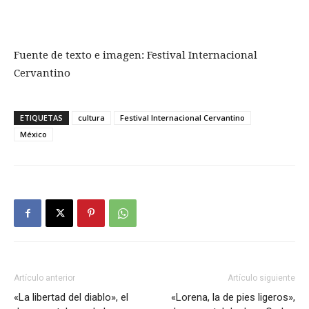
Fuente de texto e imagen: Festival Internacional
Cervantino
ETIQUETAS
cultura
Festival Internacional Cervantino
México
Artículo anterior
Artículo siguiente
«La libertad del diablo», el
«Lorena, la de pies ligeros»,