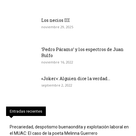
Los necios III
noviembre 29, 2025
‘Pedro Páramo’ y los espectros de Juan
Rulfo
noviembre 16, 2022
«Joker»: Alguien dice la verdad…
septiembre 2, 2022
Entradas recientes
Precariedad, despotismo buenaondita y explotación laboral en
el MUAC: El caso de la poeta Melinna Guerrero