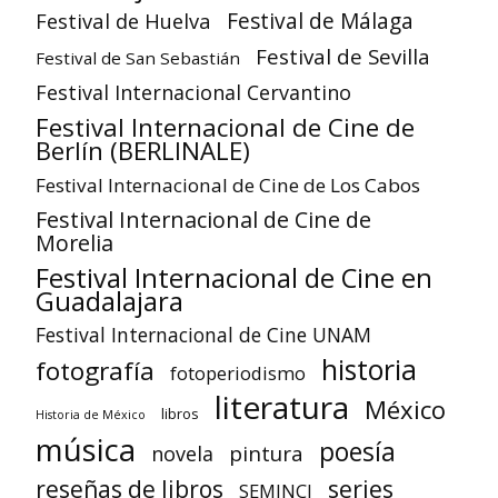
Festival de Huelva
Festival de Málaga
Festival de Sevilla
Festival de San Sebastián
Festival Internacional Cervantino
Festival Internacional de Cine de
Berlín (BERLINALE)
Festival Internacional de Cine de Los Cabos
Festival Internacional de Cine de
Morelia
Festival Internacional de Cine en
Guadalajara
Festival Internacional de Cine UNAM
historia
fotografía
fotoperiodismo
literatura
México
libros
Historia de México
música
poesía
pintura
novela
reseñas de libros
series
SEMINCI