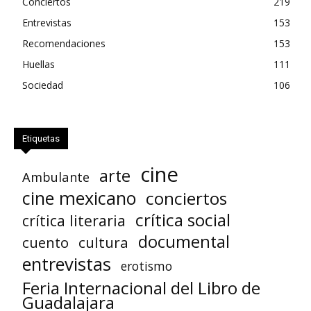
Conciertos
219
Entrevistas
153
Recomendaciones
153
Huellas
111
Sociedad
106
Etiquetas
cine
arte
Ambulante
cine mexicano
conciertos
crítica social
crítica literaria
documental
cuento
cultura
entrevistas
erotismo
Feria Internacional del Libro de
Guadalajara