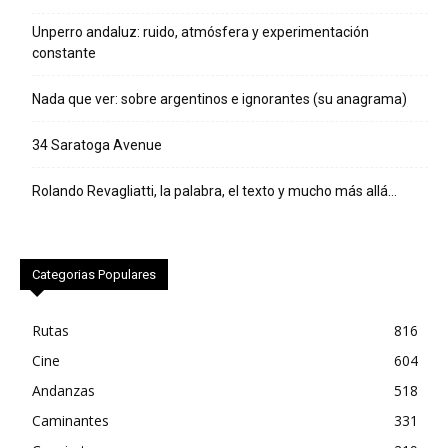
Unperro andaluz: ruido, atmósfera y experimentación
constante
Nada que ver: sobre argentinos e ignorantes (su anagrama)
34 Saratoga Avenue
Rolando Revagliatti, la palabra, el texto y mucho más allá…
Categorias Populares
Rutas
816
Cine
604
Andanzas
518
Caminantes
331