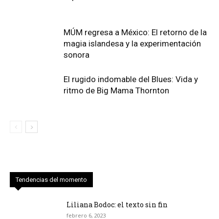
MÚM regresa a México: El retorno de la
magia islandesa y la experimentación
sonora
El rugido indomable del Blues: Vida y
ritmo de Big Mama Thornton
Tendencias del momento
Liliana Bodoc: el texto sin fin
febrero 6, 2023