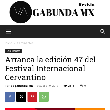
Vagabunda
Inicio
Caminantes
Caminantes
Arranca la edición 47 del
Mx
Festival Internacional
Cervantino
Por
Vagabunda Mx
-
octubre 10, 2019
2313
0