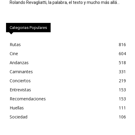
Rolando Revagliatti, la palabra, el texto y mucho más allá…
Categorias Populares
Rutas
816
Cine
604
Andanzas
518
Caminantes
331
Conciertos
219
Entrevistas
153
Recomendaciones
153
Huellas
111
Sociedad
106