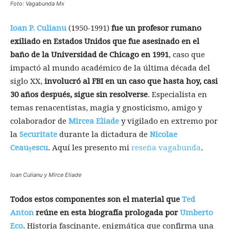
Foto: Vagabunda Mx
Ioan P. Culianu
(1950-1991)
fue un profesor rumano
exiliado en Estados Unidos que fue asesinado en el
baño de la Universidad de Chicago en 1991
, caso que
impactó al mundo académico de la última década del
siglo XX,
involucró al FBI en un caso que hasta hoy, casi
30 años después, sigue sin resolverse
. Especialista en
temas renacentistas, magia y gnosticismo, amigo y
colaborador de
Mircea Eliade
y vigilado en extremo por
la
Securitate
durante la dictadura de
Nicolae
Ceaușescu
. Aquí les presento mi
reseña vagabunda
.
Ioan Culianu y Mirce Eliade
Todos estos componentes son el material que
Ted
Anton
reúne en esta biografía prologada por
Umberto
Eco
. Historia fascinante, enigmática que confirma una