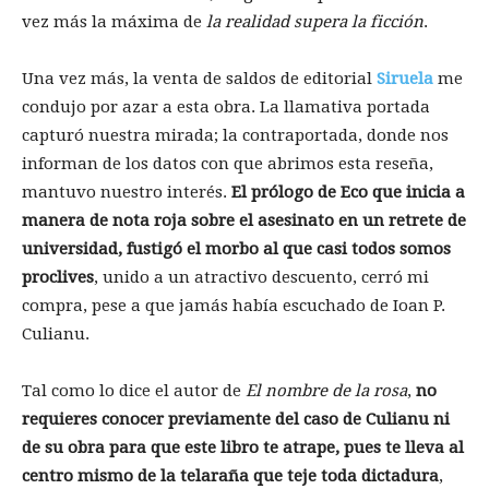
vez más la máxima de
la realidad supera la ficción
.
Una vez más, la venta de saldos de editorial
Siruela
me
condujo por azar a esta obra. La llamativa portada
capturó nuestra mirada; la contraportada, donde nos
informan de los datos con que abrimos esta reseña,
mantuvo nuestro interés.
El prólogo de Eco que inicia a
manera de nota roja sobre el asesinato en un retrete de
universidad, fustigó el morbo al que casi todos somos
proclives
, unido a un atractivo descuento, cerró mi
compra, pese a que jamás había escuchado de Ioan P.
Culianu.
Tal como lo dice el autor de
El nombre de la rosa
,
no
requieres conocer previamente del caso de Culianu ni
de su obra para que este libro te atrape, pues te lleva al
centro mismo de la telaraña que teje toda dictadura
,