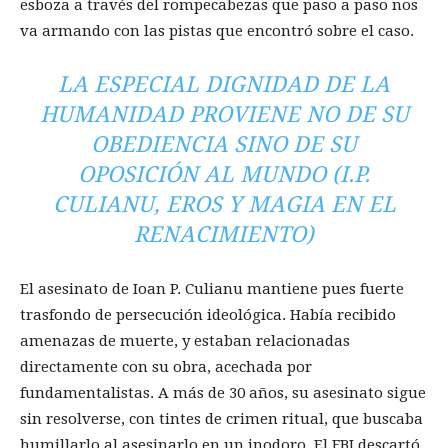
esboza a través del rompecabezas que paso a paso nos
va armando con las pistas que encontró sobre el caso.
LA ESPECIAL DIGNIDAD DE LA
HUMANIDAD PROVIENE
NO DE SU
OBEDIENCIA SINO DE SU
OPOSICIÓN AL MUNDO
(I.P.
CULIANU, EROS Y MAGIA EN EL
RENACIMIENTO)
E
l asesinato de Ioan P. Culianu mantiene pues fuerte
trasfondo de persecución ideológica. Había recibido
amenazas de muerte, y estaban relacionadas
directamente con su obra, acechada por
fundamentalistas. A más de 30 años, su asesinato sigue
sin resolverse, con tintes de crimen ritual, que buscaba
humillarlo al asesinarlo en un inodoro. El FBI descartó