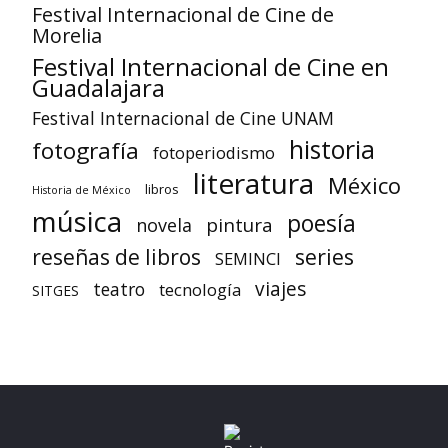
Festival Internacional de Cine de
Morelia
Festival Internacional de Cine en
Guadalajara
Festival Internacional de Cine UNAM
historia
fotografía
fotoperiodismo
literatura
México
libros
Historia de México
música
poesía
pintura
novela
reseñas de libros
series
SEMINCI
viajes
teatro
tecnología
SITGES