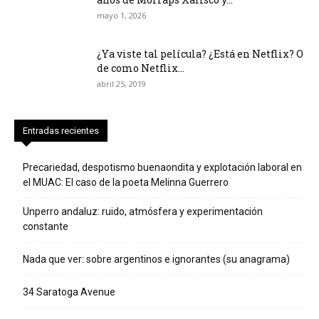
mayo 1, 2026
¿Ya viste tal película? ¿Está en Netflix? O
de como Netflix...
abril 25, 2019
Entradas recientes
Precariedad, despotismo buenaondita y explotación laboral en
el MUAC: El caso de la poeta Melinna Guerrero
Unperro andaluz: ruido, atmósfera y experimentación
constante
Nada que ver: sobre argentinos e ignorantes (su anagrama)
34 Saratoga Avenue