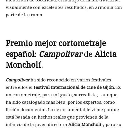
momentos de oscuridad, el manejo de la luz trasciende
visualmente con excelentes resultados, en armonía con
parte de la trama.
Premio mejor cortometraje
español
:
Campolivar
de
Alicia
Moncholí
.
Campolivar
ha sido reconocido en varios festivales,
entre ellos el
Festival Internacional de Cine de Gijón
. Es
un cortometraje, para mí gusto, surrealista, aunque
ha sido catalogado más bien, por los expertos, como
ficción documental. Lo de documental le viene porque
está basada en hechos reales que provienen de la
infancia de la joven directora
Alicia Moncholí
y para su