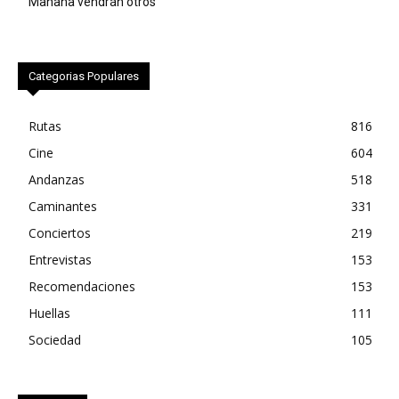
Mañana vendrán otros
Categorias Populares
Rutas
816
Cine
604
Andanzas
518
Caminantes
331
Conciertos
219
Entrevistas
153
Recomendaciones
153
Huellas
111
Sociedad
105