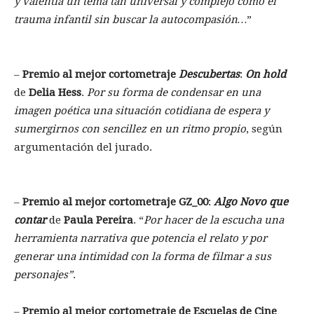
y valentía un tema tan universal y complejo como el
trauma infantil sin buscar la autocompasión…
”
–
Premio al mejor cortometraje
Descubertas
:
On hold
de
Delia Hess
.
Por su forma de condensar en una
imagen poética una situación cotidiana de espera y
sumergirnos con sencillez en un ritmo propio
, según
argumentación del jurado.
–
Premio al mejor cortometraje GZ_00
:
Algo Novo
que
contar
de
Paula Pereira
. “
Por hacer de la escucha una
herramienta narrativa que potencia el relato y por
generar una intimidad con la forma de filmar a sus
personajes”
.
–
Premio al mejor cortometraje de Escuelas de Cine