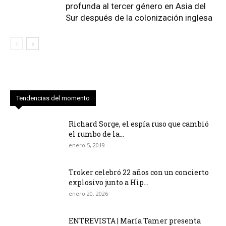
profunda al tercer género en Asia del
Sur después de la colonización inglesa
Tendencias del momento
Richard Sorge, el espía ruso que cambió
el rumbo de la...
enero 5, 2019
Troker celebró 22 años con un concierto
explosivo junto a Hip...
enero 20, 2026
ENTREVISTA | María Tamer presenta