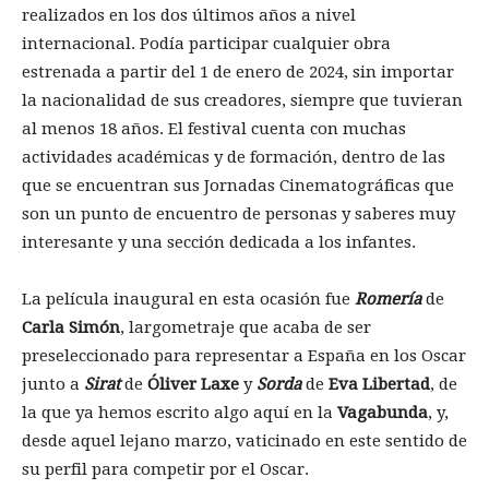
realizados en los dos últimos años a nivel
internacional. Podía participar cualquier obra
estrenada a partir del 1 de enero de 2024, sin importar
la nacionalidad de sus creadores, siempre que tuvieran
al menos 18 años. El festival cuenta con muchas
actividades académicas y de formación, dentro de las
que se encuentran sus Jornadas Cinematográficas que
son un punto de encuentro de personas y saberes muy
interesante y una sección dedicada a los infantes.
La película inaugural en esta ocasión fue
Romería
de
Carla Simón
, largometraje que acaba de ser
preseleccionado para representar a España en los Oscar
junto a
Sirat
de
Óliver Laxe
y
Sorda
de
Eva Libertad
, de
la que ya hemos escrito algo aquí en la
Vagabunda
, y,
desde aquel lejano marzo, vaticinado en este sentido de
su perfil para competir por el Oscar.