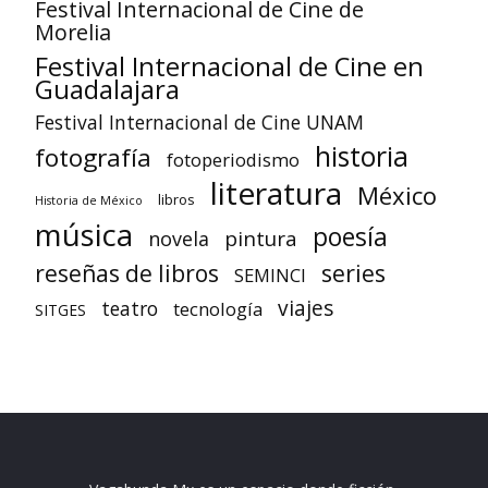
Festival Internacional de Cine de
Morelia
Festival Internacional de Cine en
Guadalajara
Festival Internacional de Cine UNAM
historia
fotografía
fotoperiodismo
literatura
México
libros
Historia de México
música
poesía
pintura
novela
reseñas de libros
series
SEMINCI
viajes
teatro
tecnología
SITGES