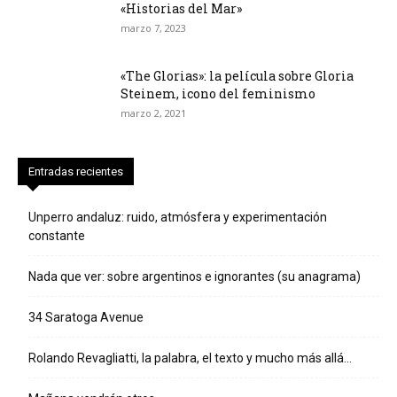
«Historias del Mar»
marzo 7, 2023
«The Glorias»: la película sobre Gloria
Steinem, icono del feminismo
marzo 2, 2021
Entradas recientes
Unperro andaluz: ruido, atmósfera y experimentación
constante
Nada que ver: sobre argentinos e ignorantes (su anagrama)
34 Saratoga Avenue
Rolando Revagliatti, la palabra, el texto y mucho más allá…