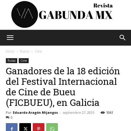
Vagabunda
Inicio
Rutas
Cine
Rutas
Cine
Ganadores de la 18 edición
Mx
del Festival Internacional
de Cine de Bueu
(FICBUEU), en Galicia
Por
Eduardo Aragón Mijangos
-
septiembre 27, 2025
1061
0