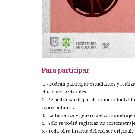
Para participar
1.- Podrán participar estudiantes y reali
cine o artes visuales.
2.- Se podrá participar de manera individ
representante.
3.- La temática y género del cortometraje e
4.- Sólo se podrá registrar un cortometraje
5.- Toda obra inscrita deberá ser original.