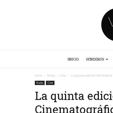
INICIO
SENDEROS
Inicio
Rutas
Cine
La quinta edición del Festival
Rutas
Cine
La quinta edici
Cinematográfico