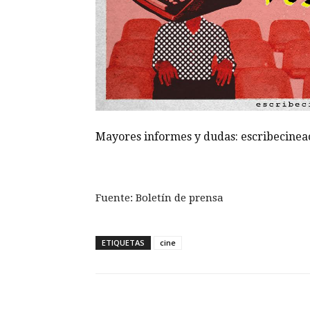
Mayores informes y dudas: escribecine
Fuente: Boletín de prensa
ETIQUETAS
cine