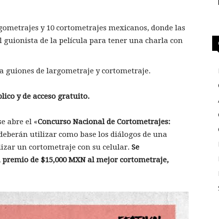
ometrajes y 10 cortometrajes mexicanos, donde las
l guionista de la película para tener una charla con
a guiones de largometraje y cortometraje.
lico y de acceso gratuito.
e abre el «
Concurso Nacional de Cortometrajes:
 deberán utilizar como base los diálogos de una
izar un cortometraje con su celular.
Se
n premio de $15,000 MXN al mejor cortometraje,