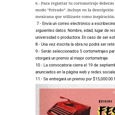
6.- Para registrar tu cortometraje deberás
modo “Privado”. Incluye en la descripción 
mexicana que utilizaste como inspiración
7.- Envía un correo electrónico a
escribecin
siguientes datos: Nombre, edad, lugar de resid
universidad o productora. En caso de ser estu
8.- Una vez inscrita la obra no podrá ser retir
9.- Serán seleccionados 5 cortometrajes par
otorgará un premio al mejor cortometraje.
10.- La convocatoria cierra el
19 de septiem
anunciados en la página web y redes sociale
11.- Se entregará un premio por
$15,000.00