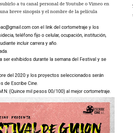
 subirlo a tu canal personal de Youtube o Vimeo en
una breve sinopsis y el nombre de la película
.
eac@gmail.com
con el link del cortometraje y los
ecia, teléfono fijo o celular, ocupación, institución,
diante incluir carrera y año.
ada.
a ser exhibidos durante la semana del Festival y se
bre del 2020
y los proyectos seleccionados serán
s de Escribe Cine.
 M.N
. (Quince mil pesos 00/100) al mejor cortometraje.