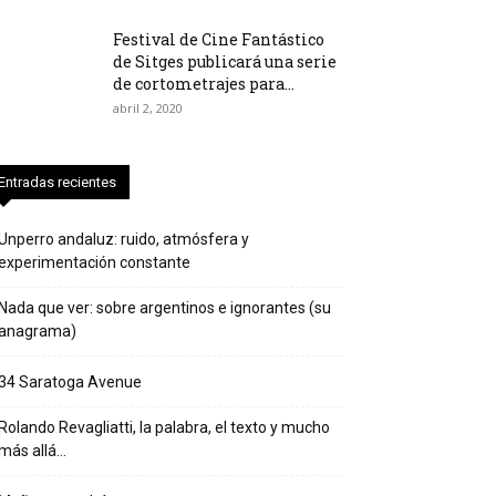
Festival de Cine Fantástico
de Sitges publicará una serie
de cortometrajes para...
abril 2, 2020
Entradas recientes
Unperro andaluz: ruido, atmósfera y
experimentación constante
Nada que ver: sobre argentinos e ignorantes (su
anagrama)
34 Saratoga Avenue
Rolando Revagliatti, la palabra, el texto y mucho
más allá…