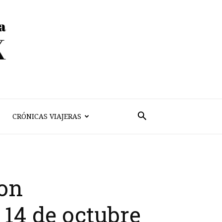
CRÓNICAS VIAJERAS
ion
 14 de octubre