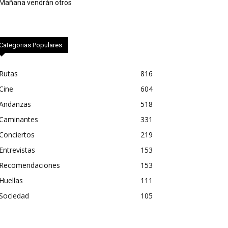
Mañana vendrán otros
Categorias Populares
Rutas
816
Cine
604
Andanzas
518
Caminantes
331
Conciertos
219
Entrevistas
153
Recomendaciones
153
Huellas
111
Sociedad
105