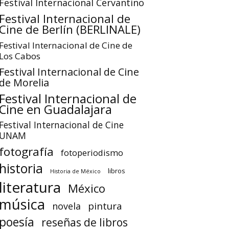
Festival Internacional Cervantino
Festival Internacional de
Cine de Berlín (BERLINALE)
Festival Internacional de Cine de
Los Cabos
Festival Internacional de Cine
de Morelia
Festival Internacional de
Cine en Guadalajara
Festival Internacional de Cine
UNAM
fotografía
fotoperiodismo
historia
libros
Historia de México
literatura
México
música
pintura
novela
poesía
reseñas de libros