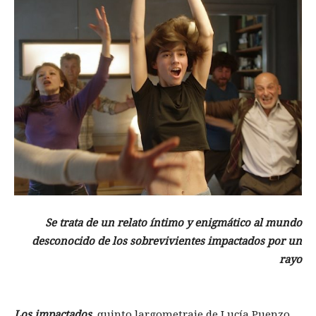
Se trata de un relato íntimo y enigmático al mundo
desconocido de los sobrevivientes impactados por un
rayo
Los impactados
, quinto largometraje de Lucía Puenzo,