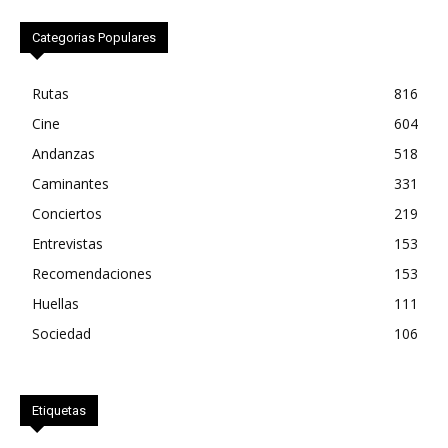
Categorias Populares
Rutas
816
Cine
604
Andanzas
518
Caminantes
331
Conciertos
219
Entrevistas
153
Recomendaciones
153
Huellas
111
Sociedad
106
Etiquetas