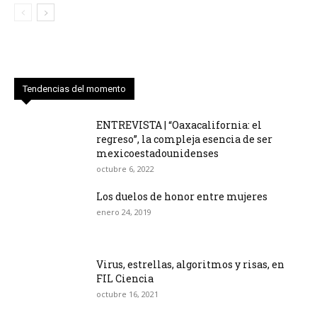
Tendencias del momento
ENTREVISTA | “Oaxacalifornia: el
regreso”, la compleja esencia de ser
mexicoestadounidenses
octubre 6, 2022
Los duelos de honor entre mujeres
enero 24, 2019
Virus, estrellas, algoritmos y risas, en
FIL Ciencia
octubre 16, 2021