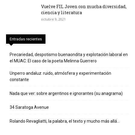
Vuelve FIL Joven con mucha diversidad,
ciencia y literatura
octubre 9, 2021
Entradas recientes
Precariedad, despotismo buenaondita y explotación laboral en
el MUAC: El caso de la poeta Melinna Guerrero
Unperro andaluz: ruido, atmósfera y experimentación
constante
Nada que ver: sobre argentinos e ignorantes (su anagrama)
34 Saratoga Avenue
Rolando Revagliatti, la palabra, el texto y mucho más allá…