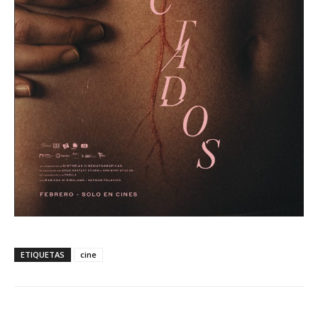
ETIQUETAS
cine