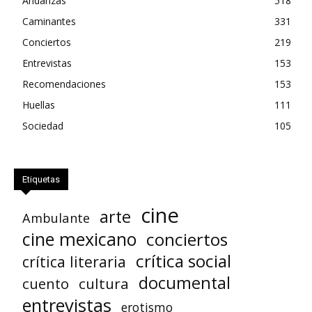
Andanzas
518
Caminantes
331
Conciertos
219
Entrevistas
153
Recomendaciones
153
Huellas
111
Sociedad
105
Etiquetas
cine
arte
Ambulante
cine mexicano
conciertos
crítica social
crítica literaria
documental
cuento
cultura
entrevistas
erotismo