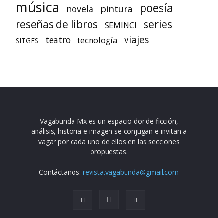
música
poesía
pintura
novela
reseñas de libros
series
SEMINCI
viajes
teatro
tecnología
SITGES
Vagabunda Mx es un espacio donde ficción,
análisis, historia e imagen se conjugan e invitan a
vagar por cada uno de ellos en las secciones
propuestas.
Contáctanos:
revista.vagabunda@gmail.com