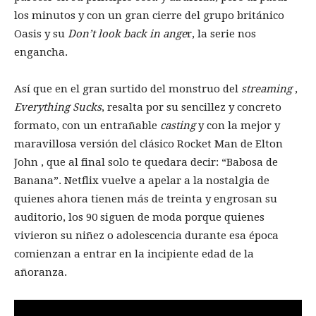
los minutos y con un gran cierre del grupo británico
Oasis y su
Don’t look back in ange
r, la serie nos
engancha.
Así que en el gran surtido del monstruo del
streaming
,
Everything
Sucks
, resalta por su sencillez y concreto
formato, con un entrañable
casting
y con la mejor y
maravillosa versión del clásico Rocket Man de Elton
John , que al final solo te quedara decir: “Babosa de
Banana”. Netflix vuelve a apelar a la nostalgia de
quienes ahora tienen más de treinta y engrosan su
auditorio, los 90 siguen de moda porque quienes
vivieron su niñez o adolescencia durante esa época
comienzan a entrar en la incipiente edad de la
añoranza.