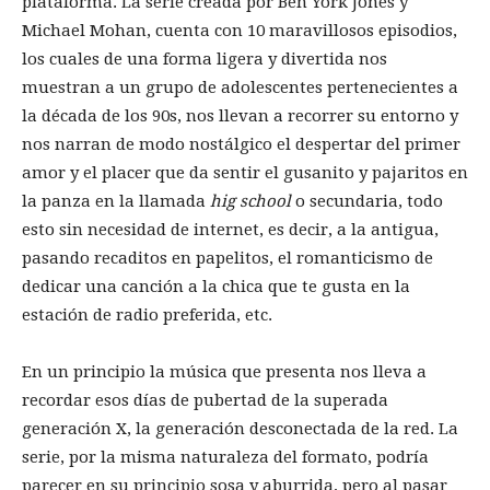
plataforma. La serie creada por Ben York Jones y
Michael Mohan, cuenta con 10 maravillosos episodios,
los cuales de una forma ligera y divertida nos
muestran a un grupo de adolescentes pertenecientes a
la década de los 90s, nos llevan a recorrer su entorno y
nos narran de modo nostálgico el despertar del primer
amor y el placer que da sentir el gusanito y pajaritos en
la panza en la llamada
hig
school
o secundaria, todo
esto sin necesidad de internet, es decir, a la antigua,
pasando recaditos en papelitos, el romanticismo de
dedicar una canción a la chica que te gusta en la
estación de radio preferida, etc.
En un principio la música que presenta nos lleva a
recordar esos días de pubertad de la superada
generación X, la generación desconectada de la red. La
serie, por la misma naturaleza del formato, podría
parecer en su principio sosa y aburrida, pero al pasar