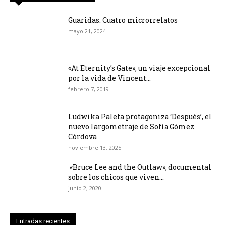
Guaridas. Cuatro microrrelatos
mayo 21, 2024
«At Eternity’s Gate», un viaje excepcional
por la vida de Vincent...
febrero 7, 2019
Ludwika Paleta protagoniza ‘Después’, el
nuevo largometraje de Sofía Gómez
Córdova
noviembre 13, 2025
«Bruce Lee and the Outlaw», documental
sobre los chicos que viven...
junio 2, 2020
Entradas recientes