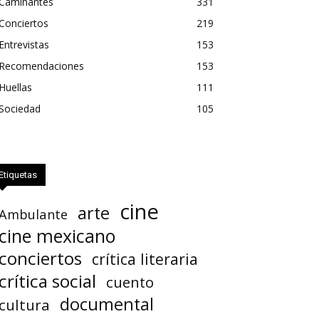
Caminantes
331
Conciertos
219
Entrevistas
153
Recomendaciones
153
Huellas
111
Sociedad
105
Etiquetas
cine
arte
Ambulante
cine mexicano
conciertos
crítica literaria
crítica social
cuento
documental
cultura