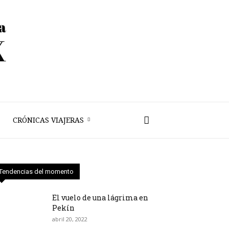
CRÓNICAS VIAJERAS
Tendencias del momento
El vuelo de una lágrima en
Pekín
abril 20, 2022