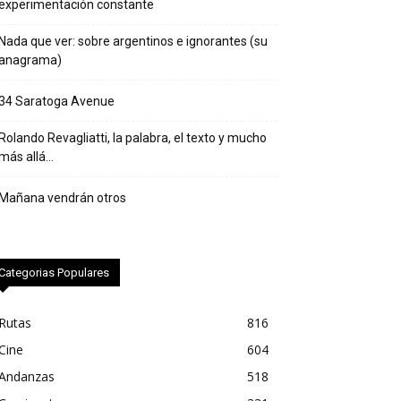
experimentación constante
Nada que ver: sobre argentinos e ignorantes (su
anagrama)
34 Saratoga Avenue
Rolando Revagliatti, la palabra, el texto y mucho
más allá…
Mañana vendrán otros
Categorias Populares
Rutas
816
Cine
604
Andanzas
518