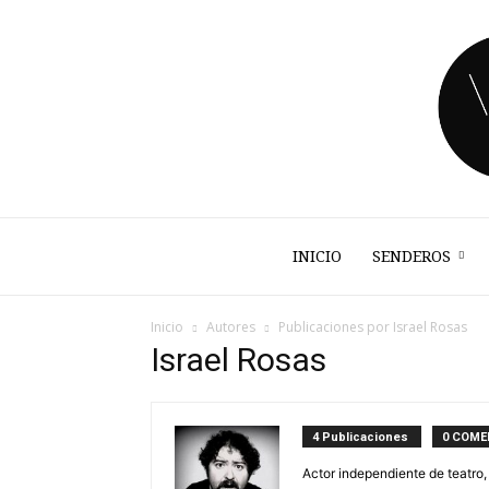
INICIO
SENDEROS
Inicio
Autores
Publicaciones por Israel Rosas
Israel Rosas
4 Publicaciones
0 COME
Actor independiente de teatro,