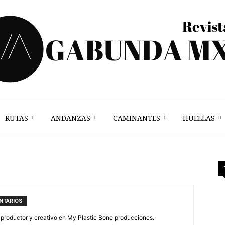
RUTAS
ANDANZAS
CAMINANTES
HUELLAS
Vagabunda
Mx
NTARIOS
 productor y creativo en My Plastic Bone producciones.