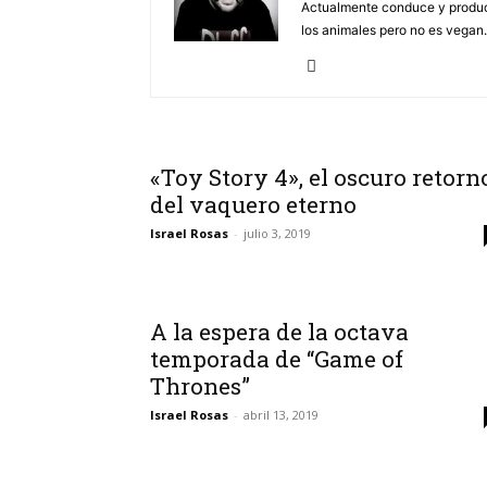
Actualmente conduce y produ
los animales pero no es vegan.
«Toy Story 4», el oscuro retorn
del vaquero eterno
Israel Rosas
-
julio 3, 2019
A la espera de la octava
temporada de “Game of
Thrones”
Israel Rosas
-
abril 13, 2019