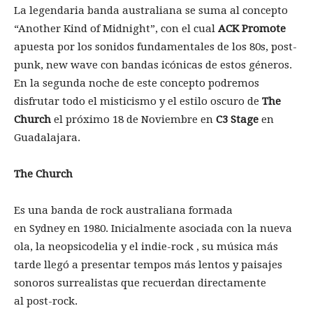
La legendaria banda australiana se suma al concepto
“Another Kind of Midnight”, con el cual
ACK Promote
apuesta por los sonidos fundamentales de los 80s, post-
punk, new wave con bandas icónicas de estos géneros.
En la segunda noche de este concepto podremos
disfrutar todo el misticismo y el estilo oscuro de
The
Church
el próximo 18 de Noviembre en
C3 Stage
en
Guadalajara.
The Church
Es una banda de rock australiana formada
en Sydney en 1980. Inicialmente asociada con la nueva
ola, la
neopsicodelia y el indie-rock , su música más
tarde llegó a presentar tempos más lentos y paisajes
sonoros surrealistas que recuerdan directamente
al post-rock.