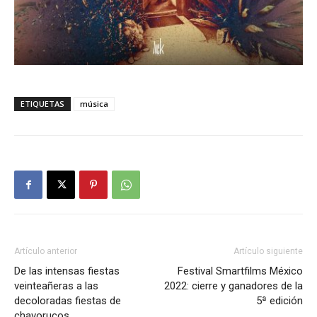
ETIQUETAS
música
Artículo anterior
Artículo siguiente
De las intensas fiestas
Festival Smartfilms México
veinteañeras a las
2022: cierre y ganadores de la
decoloradas fiestas de
5ª edición
chavorucos