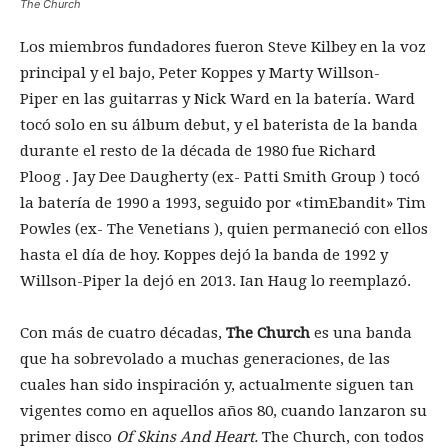
The Church
Los miembros fundadores fueron Steve
Kilbey en la voz
principal y el bajo, Peter
Koppes y Marty
Willson-
Piper en las guitarras y Nick Ward en la batería. Ward
tocó solo en su álbum debut, y el baterista de la banda
durante el resto de la década de 1980 fue Richard
Ploog . Jay
Dee
Daugherty (ex- Patti
Smith
Group ) tocó
la batería de 1990 a 1993, seguido por «timEbandit» Tim
Powles (ex- The
Venetians ), quien permaneció con ellos
hasta el día de hoy. Koppes dejó la banda de 1992 y
Willson-Piper la dejó en 2013. Ian
Haug lo reemplazó.
Con más de cuatro décadas,
The Church
es una banda
que ha sobrevolado a muchas generaciones, de las
cuales han sido inspiración y, actualmente siguen tan
vigentes como en aquellos años 80, cuando lanzaron su
primer disco
Of Skins And Heart.
The Church, con todos