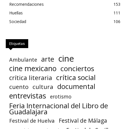
Recomendaciones
153
Huellas
111
Sociedad
106
Etiquetas
cine
arte
Ambulante
cine mexicano
conciertos
crítica social
crítica literaria
documental
cuento
cultura
entrevistas
erotismo
Feria Internacional del Libro de
Guadalajara
Festival de Huelva
Festival de Málaga