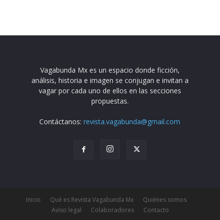
Vagabunda Mx es un espacio donde ficción,
análisis, historia e imagen se conjugan e invitan a
vagar por cada uno de ellos en las secciones
propuestas.
Contáctanos:
revista.vagabunda@gmail.com
Inicio
Qué es Revista Vagabunda Mx
Quiénes somos
Aviso legal
Colaboradores
Contacto