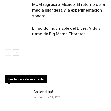
MÚM regresa a México: El retorno de la
magia islandesa y la experimentación
sonora
El rugido indomable del Blues: Vida y
ritmo de Big Mama Thornton
Tendencias del momento
La lentitud
septiembre 22, 2021