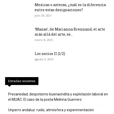
Mexicas o aztecas, ¿cuál es la diferencia
entre estas designaciones?
julio 29, 2021
‘Manas’, de Marianna Brennand, el arte
más allá del arte, se...
enero 8, 2025
Los necios II (1/2)
agosto 6, 2025
Entradas recientes
Precariedad, despotismo buenaondita y explotación laboral en
el MUAC: El caso de la poeta Melinna Guerrero
Unperro andaluz: ruido, atmósfera y experimentación