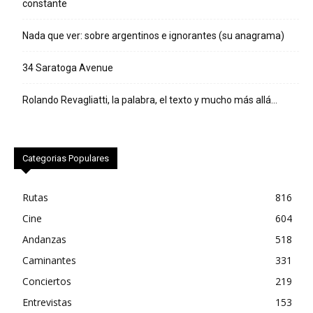
constante
Nada que ver: sobre argentinos e ignorantes (su anagrama)
34 Saratoga Avenue
Rolando Revagliatti, la palabra, el texto y mucho más allá…
Categorias Populares
Rutas
816
Cine
604
Andanzas
518
Caminantes
331
Conciertos
219
Entrevistas
153