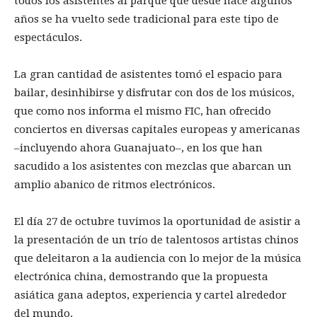
todos los asistentes al parque que desde hace algunos
años se ha vuelto sede tradicional para este tipo de
espectáculos.
La gran cantidad de asistentes tomó el espacio para
bailar, desinhibirse y disfrutar con dos de los músicos,
que como nos informa el mismo FIC, han ofrecido
conciertos en diversas capitales europeas y americanas
–incluyendo ahora Guanajuato–, en los que han
sacudido a los asistentes con mezclas que abarcan un
amplio abanico de ritmos electrónicos.
El día 27 de octubre tuvimos la oportunidad de asistir a
la presentación de un trío de talentosos artistas chinos
que deleitaron a la audiencia con lo mejor de la música
electrónica china, demostrando que la propuesta
asiática gana adeptos, experiencia y cartel alrededor
del mundo.