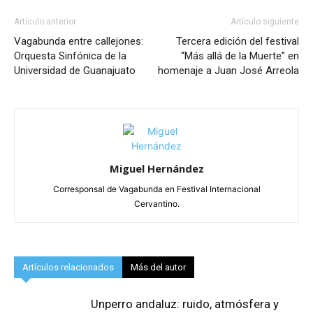
Artículo anterior
Artículo siguiente
Vagabunda entre callejones:
Tercera edición del festival
Orquesta Sinfónica de la
“Más allá de la Muerte” en
Universidad de Guanajuato
homenaje a Juan José Arreola
Miguel Hernández
Corresponsal de Vagabunda en Festival Internacional
Cervantino.
Artículos relacionados
Más del autor
Unperro andaluz: ruido, atmósfera y