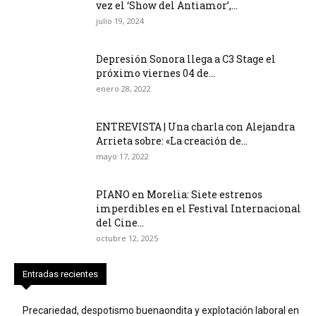
vez el ‘Show del Antiamor’,...
julio 19, 2024
Depresión Sonora llega a C3 Stage el
próximo viernes 04 de...
enero 28, 2022
ENTREVISTA | Una charla con Alejandra
Arrieta sobre: «La creación de...
mayo 17, 2022
PIANO en Morelia: Siete estrenos
imperdibles en el Festival Internacional
del Cine...
octubre 12, 2025
Entradas recientes
Precariedad, despotismo buenaondita y explotación laboral en