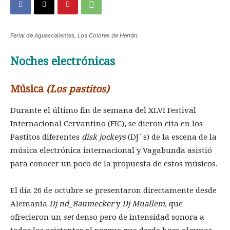
Ferial de Aguascalientes, Los Colores de Herrán.
Noches electrónicas
Música
(Los pastitos)
Durante el último fin de semana del XLVI Festival
Internacional Cervantino (FIC), se dieron cita en los
Pastitos diferentes
disk jockeys
(DJ´s) de la escena de la
música electrónica internacional y Vagabunda asistió
para conocer un poco de la propuesta de estos músicos.
El día 26 de octubre se presentaron directamente desde
Alemania
Dj nd_Baumecker
y
Dj Muallem
, que
ofrecieron un
set
denso pero de intensidad sonora a