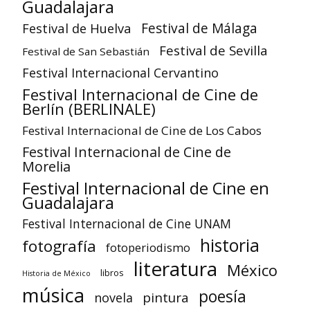
Guadalajara
Festival de Huelva
Festival de Málaga
Festival de Sevilla
Festival de San Sebastián
Festival Internacional Cervantino
Festival Internacional de Cine de
Berlín (BERLINALE)
Festival Internacional de Cine de Los Cabos
Festival Internacional de Cine de
Morelia
Festival Internacional de Cine en
Guadalajara
Festival Internacional de Cine UNAM
historia
fotografía
fotoperiodismo
literatura
México
libros
Historia de México
música
poesía
pintura
novela