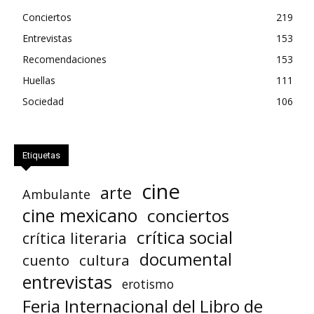
Conciertos
219
Entrevistas
153
Recomendaciones
153
Huellas
111
Sociedad
106
Etiquetas
cine
arte
Ambulante
cine mexicano
conciertos
crítica social
crítica literaria
documental
cuento
cultura
entrevistas
erotismo
Feria Internacional del Libro de