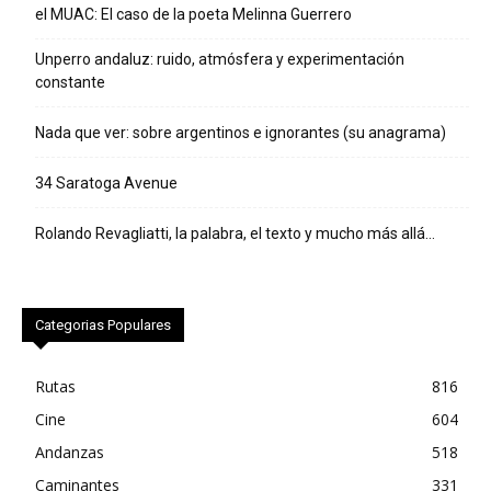
el MUAC: El caso de la poeta Melinna Guerrero
Unperro andaluz: ruido, atmósfera y experimentación
constante
Nada que ver: sobre argentinos e ignorantes (su anagrama)
34 Saratoga Avenue
Rolando Revagliatti, la palabra, el texto y mucho más allá…
Categorias Populares
Rutas
816
Cine
604
Andanzas
518
Caminantes
331