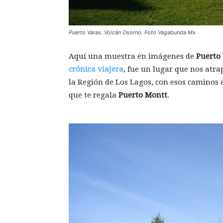
Puerto Varas. Volcán Osorno. Foto Vagabunda Mx
Aquí una muestra en imágenes de
Puerto
crónica viajera
, fue un lugar que nos atra
la Región de Los Lagos, con esos caminos
que te regala
Puerto Montt
.