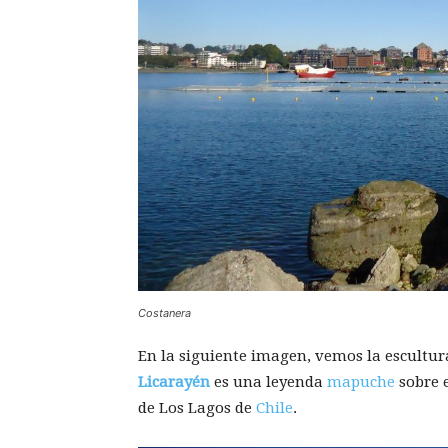
Costanera
En la siguiente imagen, vemos la escultur
Licarayén
es una leyenda
mapuche
sobre 
de Los Lagos de
Chile
.