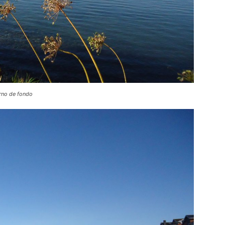
rno de fondo