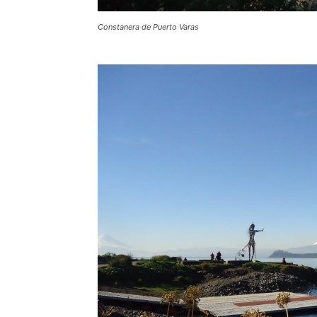
Constanera de Puerto Varas