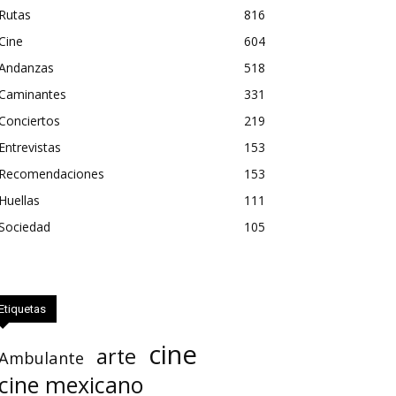
Rutas
816
Cine
604
Andanzas
518
Caminantes
331
Conciertos
219
Entrevistas
153
Recomendaciones
153
Huellas
111
Sociedad
105
Etiquetas
cine
arte
Ambulante
cine mexicano