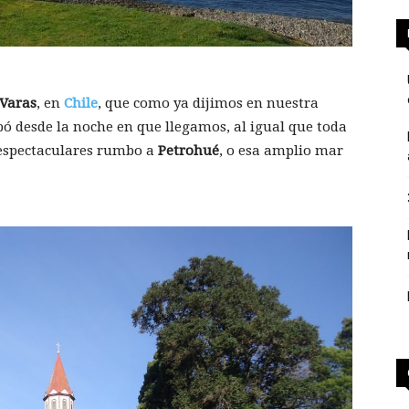
 Varas
, en
Chile
, que como ya dijimos en nuestra
pó desde la noche en que llegamos, al igual que toda
 espectaculares rumbo a
Petrohué
, o esa amplio mar