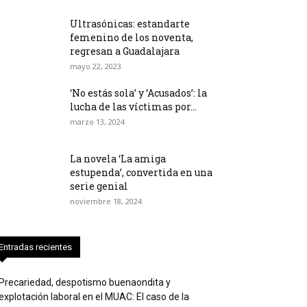
Ultrasónicas: estandarte
femenino de los noventa,
regresan a Guadalajara
mayo 22, 2023
‘No estás sola’ y ‘Acusados’: la
lucha de las víctimas por...
marzo 13, 2024
La novela ‘La amiga
estupenda’, convertida en una
serie genial
noviembre 18, 2024
Entradas recientes
Precariedad, despotismo buenaondita y
explotación laboral en el MUAC: El caso de la