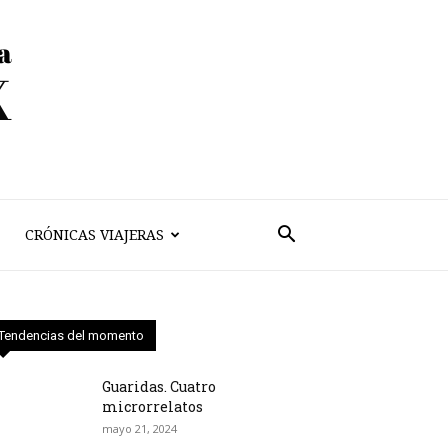
CRÓNICAS VIAJERAS
Tendencias del momento
Guaridas. Cuatro
microrrelatos
mayo 21, 2024