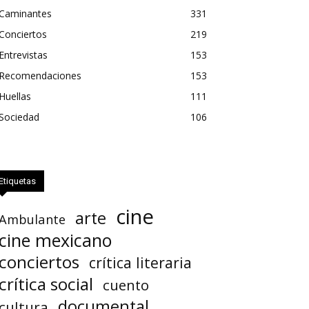
Caminantes
331
Conciertos
219
Entrevistas
153
Recomendaciones
153
Huellas
111
Sociedad
106
Etiquetas
cine
arte
Ambulante
cine mexicano
conciertos
crítica literaria
crítica social
cuento
documental
cultura