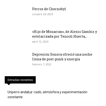
Perros de Chernobyl
octubre 24, 2025
«Hijo de Monarcas», de Alexis Gambis y
estelarizada por Tenoch Huerta,...
abril 12, 2023
Depresión Sonora ofreció una noche
llena de post-punk y energía
febrero 7, 2022
Entradas recientes
Unperro andaluz: ruido, atmósfera y experimentación
constante