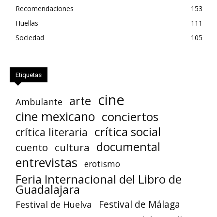
Recomendaciones
153
Huellas
111
Sociedad
105
Etiquetas
cine
arte
Ambulante
cine mexicano
conciertos
crítica social
crítica literaria
documental
cuento
cultura
entrevistas
erotismo
Feria Internacional del Libro de
Guadalajara
Festival de Huelva
Festival de Málaga