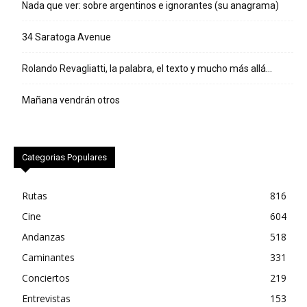
Nada que ver: sobre argentinos e ignorantes (su anagrama)
34 Saratoga Avenue
Rolando Revagliatti, la palabra, el texto y mucho más allá…
Mañana vendrán otros
Categorias Populares
Rutas
816
Cine
604
Andanzas
518
Caminantes
331
Conciertos
219
Entrevistas
153