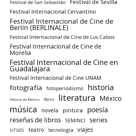
Festival de Sevilla
Festival de San Sebastián
Festival Internacional Cervantino
Festival Internacional de Cine de
Berlín (BERLINALE)
Festival Internacional de Cine de Los Cabos
Festival Internacional de Cine de
Morelia
Festival Internacional de Cine en
Guadalajara
Festival Internacional de Cine UNAM
historia
fotografía
fotoperiodismo
literatura
México
libros
Historia de México
música
poesía
pintura
novela
reseñas de libros
series
SEMINCI
viajes
teatro
tecnología
SITGES