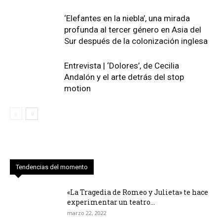
‘Elefantes en la niebla’, una mirada
profunda al tercer género en Asia del
Sur después de la colonización inglesa
Entrevista | ‘Dolores’, de Cecilia
Andalón y el arte detrás del stop
motion
Tendencias del momento
«La Tragedia de Romeo y Julieta» te hace
experimentar un teatro...
marzo 22, 2022