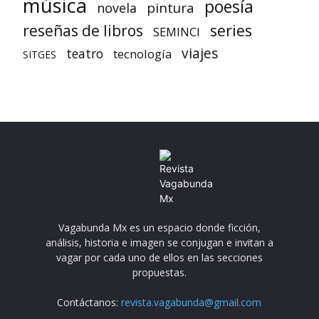
música
poesía
pintura
novela
reseñas de libros
series
SEMINCI
viajes
teatro
tecnología
SITGES
Vagabunda Mx es un espacio donde ficción,
análisis, historia e imagen se conjugan e invitan a
vagar por cada uno de ellos en las secciones
propuestas.
Contáctanos:
revista.vagabunda@gmail.com