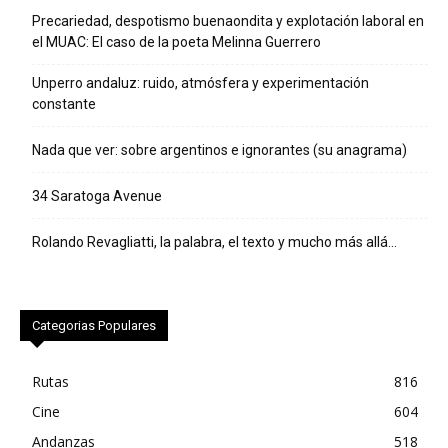
Precariedad, despotismo buenaondita y explotación laboral en
el MUAC: El caso de la poeta Melinna Guerrero
Unperro andaluz: ruido, atmósfera y experimentación
constante
Nada que ver: sobre argentinos e ignorantes (su anagrama)
34 Saratoga Avenue
Rolando Revagliatti, la palabra, el texto y mucho más allá…
Categorias Populares
Rutas
816
Cine
604
Andanzas
518