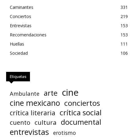
Caminantes
331
Conciertos
219
Entrevistas
153
Recomendaciones
153
Huellas
111
Sociedad
106
Etiquetas
cine
arte
Ambulante
cine mexicano
conciertos
crítica social
crítica literaria
documental
cuento
cultura
entrevistas
erotismo