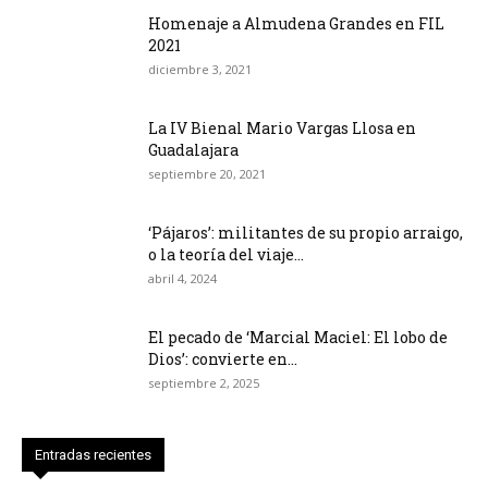
Homenaje a Almudena Grandes en FIL
2021
diciembre 3, 2021
La IV Bienal Mario Vargas Llosa en
Guadalajara
septiembre 20, 2021
‘Pájaros’: militantes de su propio arraigo,
o la teoría del viaje...
abril 4, 2024
El pecado de ‘Marcial Maciel: El lobo de
Dios’: convierte en...
septiembre 2, 2025
Entradas recientes