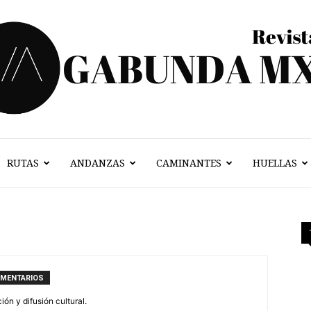
RUTAS
ANDANZAS
CAMINANTES
HUELLAS
Vagabunda
Mx
OMENTARIOS
n y difusión cultural.