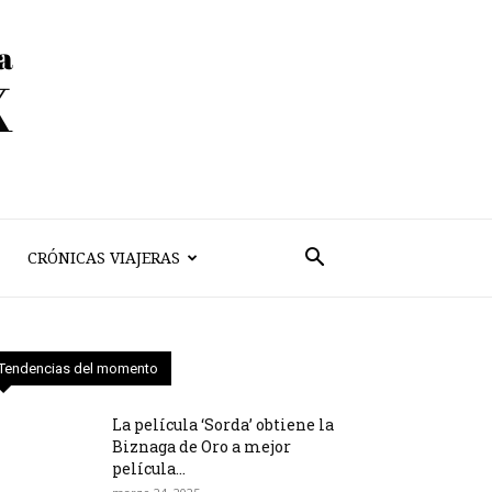
CRÓNICAS VIAJERAS
Tendencias del momento
La película ‘Sorda’ obtiene la
Biznaga de Oro a mejor
película...