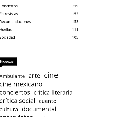
Conciertos
219
Entrevistas
153
Recomendaciones
153
Huellas
111
Sociedad
105
Etiquetas
cine
arte
Ambulante
cine mexicano
conciertos
crítica literaria
crítica social
cuento
documental
cultura