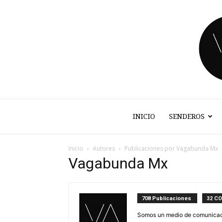
INICIO
SENDEROS
Inicio
Autores
Publicaciones por Vagabunda Mx
Vagabunda Mx
708 Publicaciones
32 C
Somos un medio de comunicació