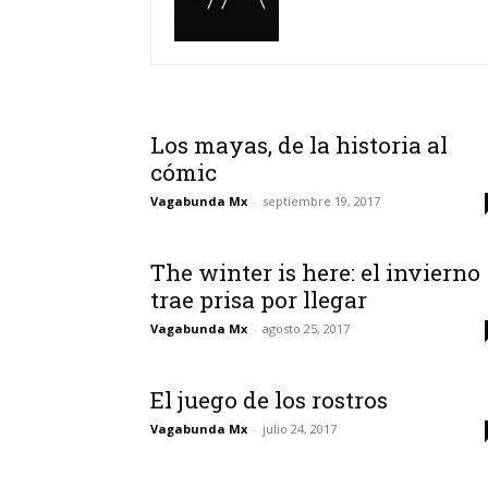
Los mayas, de la historia al
cómic
Vagabunda Mx
-
septiembre 19, 2017
The winter is here: el invierno
trae prisa por llegar
Vagabunda Mx
-
agosto 25, 2017
El juego de los rostros
Vagabunda Mx
-
julio 24, 2017