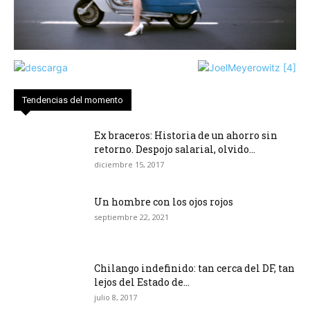
Tendencias del momento
Ex braceros: Historia de un ahorro sin
retorno. Despojo salarial, olvido...
diciembre 15, 2017
Un hombre con los ojos rojos
septiembre 22, 2021
Chilango indefinido: tan cerca del DF, tan
lejos del Estado de...
julio 8, 2017