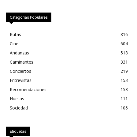
Categorias Populares
Rutas
816
Cine
604
Andanzas
518
Caminantes
331
Conciertos
219
Entrevistas
153
Recomendaciones
153
Huellas
111
Sociedad
106
Etiquetas