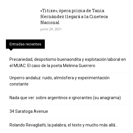
«Titixe», ópera prima de Tania
Hernández llegará a la Cineteca
Nacional
junio 29, 2021
Entradas recientes
Precariedad, despotismo buenaondita y explotación laboral en
el MUAC: El caso de la poeta Melinna Guerrero
Unperro andaluz: ruido, atmósfera y experimentación
constante
Nada que ver: sobre argentinos e ignorantes (su anagrama)
34 Saratoga Avenue
Rolando Revagliatti, la palabra, el texto y mucho más allá…