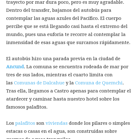
trayecto por mar dura poco, pero es muy agradable.
Dentro del transfer, bajamos del autobús para
contemplar las aguas azules del Pacífico. El cuerpo
percibe que se está llegando casi hasta el extremo del
mundo, pues una euforia te recorre al contemplar la
inmensidad de esas aguas que surcamos rápidamente.
El autobús hizo una parada previa en la ciudad de
Ancund
. La comuna se encuentra rodeada de mar por
tres de sus lados, mientras el cuarto limita con
las
Comunas de Dalcahue
y la
Comuna de Quemchi
.
Tras ella, llegamos a Castro apenas para contemplar el
atardecer y caminar hasta nuestro hotel sobre los
famosos palafitos.
Los
palafitos
son
viviendas
donde los pilares o simples
estacas o casas en el agua, son construidas sobre