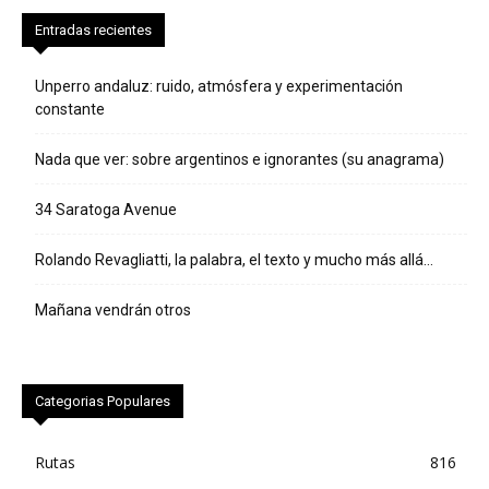
Entradas recientes
Unperro andaluz: ruido, atmósfera y experimentación
constante
Nada que ver: sobre argentinos e ignorantes (su anagrama)
34 Saratoga Avenue
Rolando Revagliatti, la palabra, el texto y mucho más allá…
Mañana vendrán otros
Categorias Populares
Rutas
816