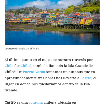
Imagen obtenida de Mi viaje
El último punto en el mapa de nuestra travesía por
Chile
fue
Chiloé
, también llamada la
Isla Grande de
Chiloé
. De
Puerto Varas
tomamos un autobús que en
aproximadamente tres horas nos llevaría a
Castro
, el
lugar en donde nos quedaríamos dentro de la Isla
Grande.
Castro
es una
comuna
chilena ubicada en