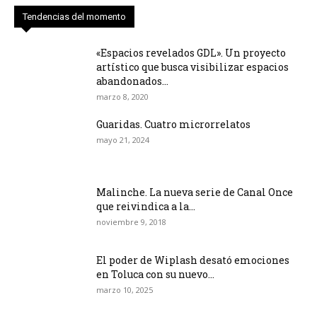
Tendencias del momento
«Espacios revelados GDL». Un proyecto
artístico que busca visibilizar espacios
abandonados...
marzo 8, 2020
Guaridas. Cuatro microrrelatos
mayo 21, 2024
Malinche. La nueva serie de Canal Once
que reivindica a la...
noviembre 9, 2018
El poder de Wiplash desató emociones
en Toluca con su nuevo...
marzo 10, 2025