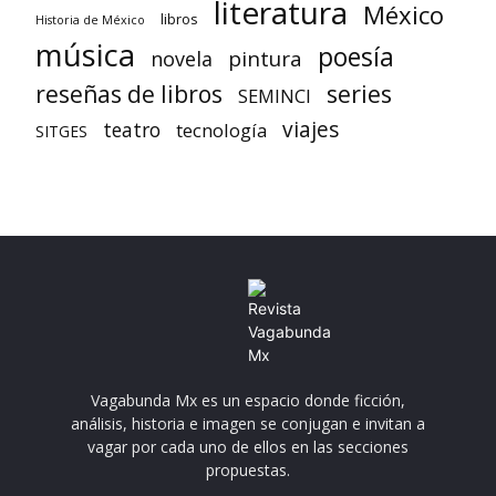
literatura
México
libros
Historia de México
música
poesía
pintura
novela
reseñas de libros
series
SEMINCI
viajes
teatro
tecnología
SITGES
Vagabunda Mx es un espacio donde ficción,
análisis, historia e imagen se conjugan e invitan a
vagar por cada uno de ellos en las secciones
propuestas.