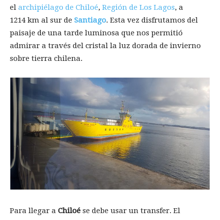
el
archipiélago de Chiloé
,
Región de Los Lagos
, a
1214 km al sur de
Santiago
. Esta vez disfrutamos del
paisaje de una tarde luminosa que nos permitió
admirar a través del cristal la luz dorada de invierno
sobre tierra chilena.
Para llegar a
Chiloé
se debe usar un transfer. El