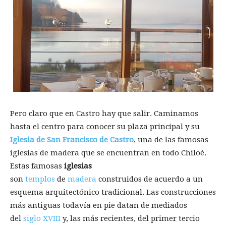
Pero claro que en Castro hay que salir. Caminamos
hasta el centro para conocer su plaza principal y su
Iglesia de San Francisco
de Castro
, una de las famosas
iglesias de madera que se encuentran en todo Chiloé.
Estas famosas
iglesias
son
templos
de
madera
construidos de acuerdo a un
esquema arquitectónico tradicional. Las construcciones
más antiguas todavía en pie datan de mediados
del
siglo XVIII
y, las más recientes, del primer tercio