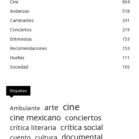
Cine
604
Andanzas
518
Caminantes
331
Conciertos
219
Entrevistas
153
Recomendaciones
153
Huellas
111
Sociedad
105
Etiquetas
cine
arte
Ambulante
cine mexicano
conciertos
crítica social
crítica literaria
documental
cuento
cultura