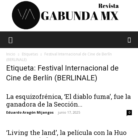
Vagabunda
Inicio
Etiquetas
Festival Internacional de Cine de Berlín
(BERLINALE)
Etiqueta: Festival Internacional de
Mx
Cine de Berlín (BERLINALE)
La esquizofrénica, ‘El diablo fuma’, fue la
ganadora de la Sección...
Eduardo Aragón Mijangos
-
junio 17, 2025
0
‘Living the land’, la película con la Huo