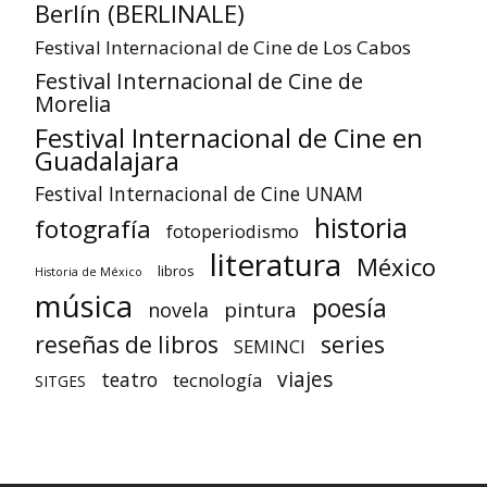
Berlín (BERLINALE)
Festival Internacional de Cine de Los Cabos
Festival Internacional de Cine de
Morelia
Festival Internacional de Cine en
Guadalajara
Festival Internacional de Cine UNAM
historia
fotografía
fotoperiodismo
literatura
México
libros
Historia de México
música
poesía
pintura
novela
reseñas de libros
series
SEMINCI
viajes
teatro
tecnología
SITGES