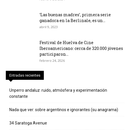
‘Las buenas madres’, primera serie
ganadora en la Berlinale, es un...
abril 9, 2023
Festival de Huelva de Cine
Iberoamericano: cerca de 320.000 jóvenes
participaron...
febrero 24, 2026
Entradas recientes
Unperro andaluz: ruido, atmósfera y experimentación
constante
Nada que ver: sobre argentinos e ignorantes (su anagrama)
34 Saratoga Avenue