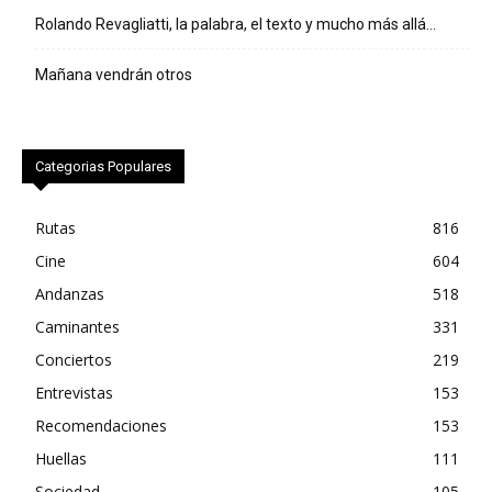
Rolando Revagliatti, la palabra, el texto y mucho más allá…
Mañana vendrán otros
Categorias Populares
Rutas
816
Cine
604
Andanzas
518
Caminantes
331
Conciertos
219
Entrevistas
153
Recomendaciones
153
Huellas
111
Sociedad
105