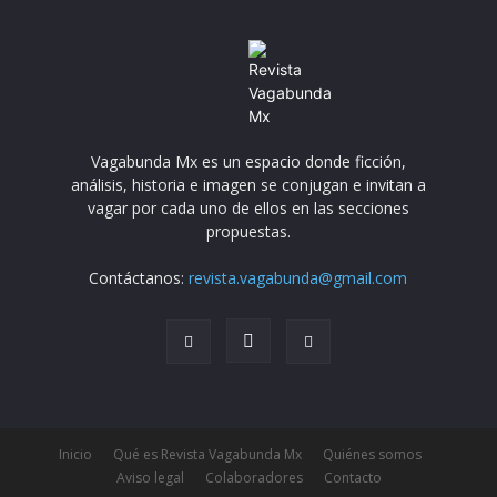
Vagabunda Mx es un espacio donde ficción,
análisis, historia e imagen se conjugan e invitan a
vagar por cada uno de ellos en las secciones
propuestas.
Contáctanos:
revista.vagabunda@gmail.com
Inicio
Qué es Revista Vagabunda Mx
Quiénes somos
Aviso legal
Colaboradores
Contacto