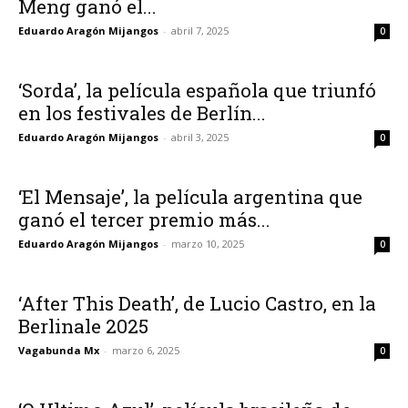
Meng ganó el...
Eduardo Aragón Mijangos
-
abril 7, 2025
0
‘Sorda’, la película española que triunfó
en los festivales de Berlín...
Eduardo Aragón Mijangos
-
abril 3, 2025
0
‘El Mensaje’, la película argentina que
ganó el tercer premio más...
Eduardo Aragón Mijangos
-
marzo 10, 2025
0
‘After This Death’, de Lucio Castro, en la
Berlinale 2025
Vagabunda Mx
-
marzo 6, 2025
0