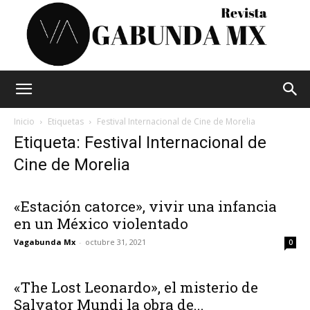
Vagabunda
Inicio
Etiquetas
Festival Internacional de Cine de Morelia
Etiqueta: Festival Internacional de
Cine de Morelia
Mx
«Estación catorce», vivir una infancia
en un México violentado
Vagabunda Mx
-
octubre 31, 2021
0
«The Lost Leonardo», el misterio de
Salvator Mundi la obra de...