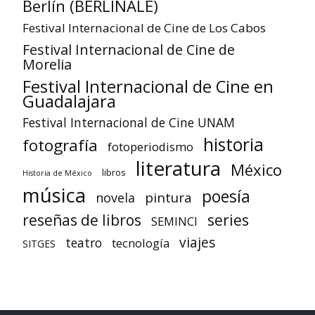
Berlín (BERLINALE)
Festival Internacional de Cine de Los Cabos
Festival Internacional de Cine de
Morelia
Festival Internacional de Cine en
Guadalajara
Festival Internacional de Cine UNAM
historia
fotografía
fotoperiodismo
literatura
México
libros
Historia de México
música
poesía
pintura
novela
reseñas de libros
series
SEMINCI
viajes
teatro
tecnología
SITGES