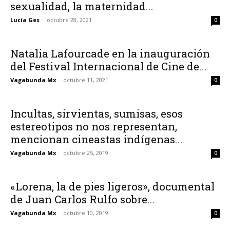
sexualidad, la maternidad...
Lucía Ges
-
octubre 28, 2021
0
Natalia Lafourcade en la inauguración
del Festival Internacional de Cine de...
Vagabunda Mx
-
octubre 11, 2021
0
Incultas, sirvientas, sumisas, esos
estereotipos no nos representan,
mencionan cineastas indígenas...
Vagabunda Mx
-
octubre 25, 2019
0
«Lorena, la de pies ligeros», documental
de Juan Carlos Rulfo sobre...
Vagabunda Mx
-
octubre 10, 2019
0