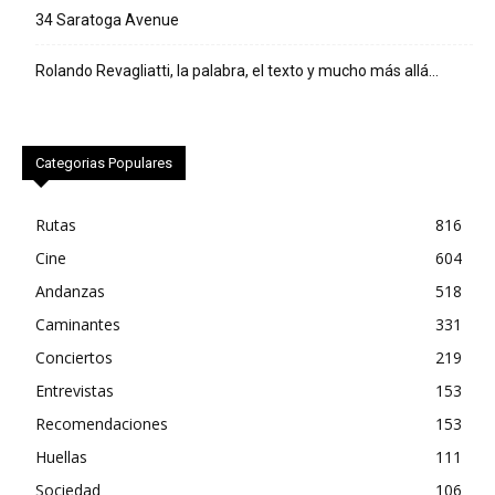
34 Saratoga Avenue
Rolando Revagliatti, la palabra, el texto y mucho más allá…
Categorias Populares
Rutas
816
Cine
604
Andanzas
518
Caminantes
331
Conciertos
219
Entrevistas
153
Recomendaciones
153
Huellas
111
Sociedad
106