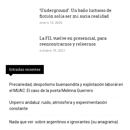
‘Underground’: Un baño luctuoso de
ficción solía ser mi sucia realidad
enero 13, 2026
La FIL vuelve en presencial, para
reencontrarnos y releernos
octubre 19, 2021
Entradas recientes
Precariedad, despotismo buenaondita y explotación laboral en
el MUAC: El caso de la poeta Melinna Guerrero
Unperro andaluz: ruido, atmósfera y experimentación
constante
Nada que ver: sobre argentinos e ignorantes (su anagrama)