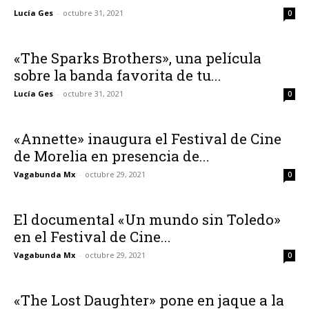
Lucía Ges
-
octubre 31, 2021
0
«The Sparks Brothers», una película
sobre la banda favorita de tu...
Lucía Ges
-
octubre 31, 2021
0
«Annette» inaugura el Festival de Cine
de Morelia en presencia de...
Vagabunda Mx
-
octubre 29, 2021
0
El documental «Un mundo sin Toledo»
en el Festival de Cine...
Vagabunda Mx
-
octubre 29, 2021
0
«The Lost Daughter» pone en jaque a la