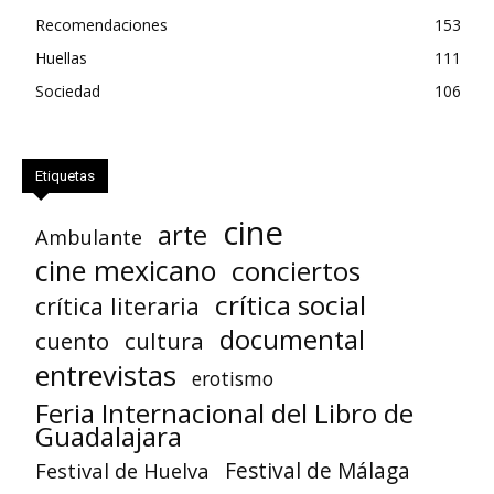
Recomendaciones
153
Huellas
111
Sociedad
106
Etiquetas
cine
arte
Ambulante
cine mexicano
conciertos
crítica social
crítica literaria
documental
cuento
cultura
entrevistas
erotismo
Feria Internacional del Libro de
Guadalajara
Festival de Huelva
Festival de Málaga