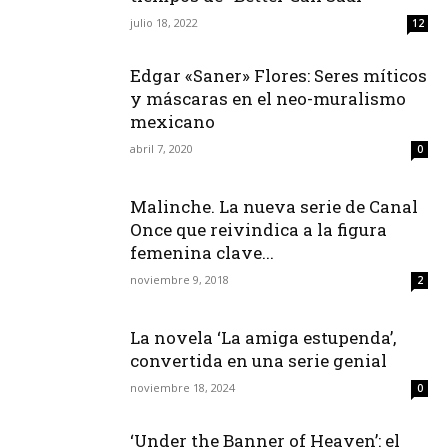
julio 18, 2022
12
Edgar «Saner» Flores: Seres míticos
y máscaras en el neo-muralismo
mexicano
abril 7, 2020
0
Malinche. La nueva serie de Canal
Once que reivindica a la figura
femenina clave...
noviembre 9, 2018
2
La novela ‘La amiga estupenda’,
convertida en una serie genial
noviembre 18, 2024
0
‘Under the Banner of Heaven’: el