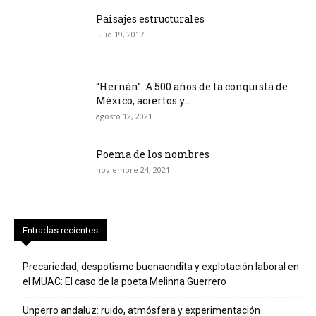
Paisajes estructurales
julio 19, 2017
“Hernán”. A 500 años de la conquista de
México, aciertos y...
agosto 12, 2021
Poema de los nombres
noviembre 24, 2021
Entradas recientes
Precariedad, despotismo buenaondita y explotación laboral en
el MUAC: El caso de la poeta Melinna Guerrero
Unperro andaluz: ruido, atmósfera y experimentación