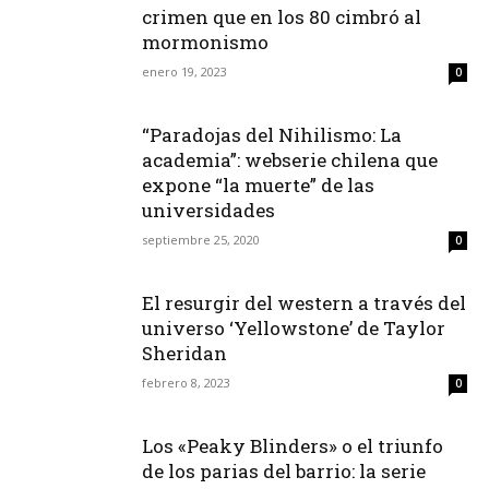
crimen que en los 80 cimbró al
mormonismo
enero 19, 2023
0
“Paradojas del Nihilismo: La
academia”: webserie chilena que
expone “la muerte” de las
universidades
septiembre 25, 2020
0
El resurgir del western a través del
universo ‘Yellowstone’ de Taylor
Sheridan
febrero 8, 2023
0
Los «Peaky Blinders» o el triunfo
de los parias del barrio: la serie