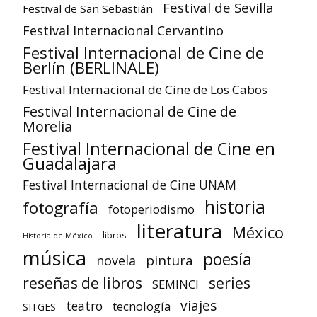
Festival de Sevilla
Festival de San Sebastián
Festival Internacional Cervantino
Festival Internacional de Cine de
Berlín (BERLINALE)
Festival Internacional de Cine de Los Cabos
Festival Internacional de Cine de
Morelia
Festival Internacional de Cine en
Guadalajara
Festival Internacional de Cine UNAM
historia
fotografía
fotoperiodismo
literatura
México
libros
Historia de México
música
poesía
pintura
novela
reseñas de libros
series
SEMINCI
viajes
teatro
tecnología
SITGES