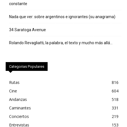
constante
Nada que ver: sobre argentinos e ignorantes (su anagrama)
34 Saratoga Avenue
Rolando Revagliatti, la palabra, el texto y mucho más allá…
Categorias Populares
Rutas
816
Cine
604
Andanzas
518
Caminantes
331
Conciertos
219
Entrevistas
153