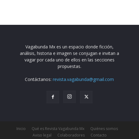
Vagabunda Mx es un espacio donde ficción,
análisis, historia e imagen se conjugan e invitan a
vagar por cada uno de ellos en las secciones
propuestas.
Contáctanos:
revista.vagabunda@gmail.com
Inicio
Qué es Revista Vagabunda Mx
Quiénes somos
Aviso legal
Colaboradores
Contacto