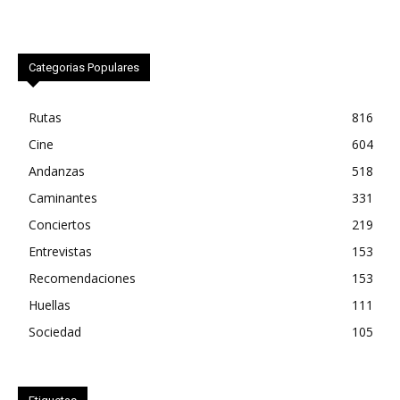
Categorias Populares
Rutas
816
Cine
604
Andanzas
518
Caminantes
331
Conciertos
219
Entrevistas
153
Recomendaciones
153
Huellas
111
Sociedad
105