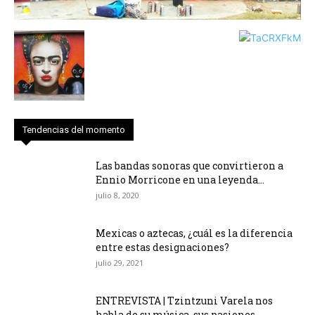
Tendencias del momento
Las bandas sonoras que convirtieron a
Ennio Morricone en una leyenda...
julio 8, 2020
Mexicas o aztecas, ¿cuál es la diferencia
entre estas designaciones?
julio 29, 2021
ENTREVISTA | Tzintzuni Varela nos
habla de su música, sus pasiones...