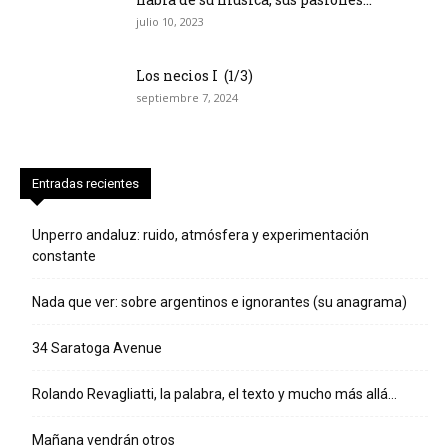
julio 10, 2023
Los necios I (1/3)
septiembre 7, 2024
Entradas recientes
Unperro andaluz: ruido, atmósfera y experimentación
constante
Nada que ver: sobre argentinos e ignorantes (su anagrama)
34 Saratoga Avenue
Rolando Revagliatti, la palabra, el texto y mucho más allá…
Mañana vendrán otros