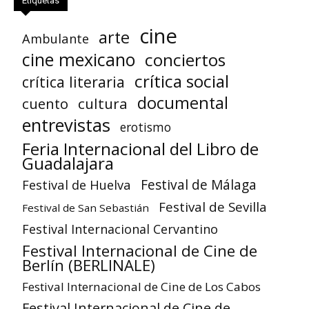
Etiquetas
cine
arte
Ambulante
cine mexicano
conciertos
crítica social
crítica literaria
documental
cuento
cultura
entrevistas
erotismo
Feria Internacional del Libro de
Guadalajara
Festival de Huelva
Festival de Málaga
Festival de Sevilla
Festival de San Sebastián
Festival Internacional Cervantino
Festival Internacional de Cine de
Berlín (BERLINALE)
Festival Internacional de Cine de Los Cabos
Festival Internacional de Cine de