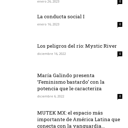
enero 26, 2023
0
La conducta social I
enero 16, 2023
0
Los peligros del río: Mystic River
diciembre 16, 2022
0
María Galindo presenta
‘Feminismo bastardo’ con la
potencia que le caracteriza
diciembre 6, 2022
0
MUTEK MX: el espacio más
importante de América Latina que
conecta con la vanguardia...