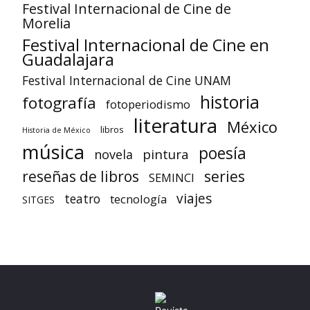
Festival Internacional de Cine de
Morelia
Festival Internacional de Cine en
Guadalajara
Festival Internacional de Cine UNAM
historia
fotografía
fotoperiodismo
literatura
México
libros
Historia de México
música
poesía
pintura
novela
reseñas de libros
series
SEMINCI
viajes
teatro
tecnología
SITGES