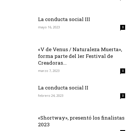
La conducta social III
mayo 16, 2023
0
«V de Venus / Naturaleza Muerta»,
forma parte del 1er Festival de
Creadoras...
marzo 7, 2023
0
La conducta social II
febrero 24, 2023
0
«Shortway», presentó los finalistas
2023