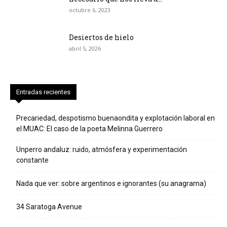
octubre 6, 2023
Desiertos de hielo
abril 5, 2026
Entradas recientes
Precariedad, despotismo buenaondita y explotación laboral en
el MUAC: El caso de la poeta Melinna Guerrero
Unperro andaluz: ruido, atmósfera y experimentación
constante
Nada que ver: sobre argentinos e ignorantes (su anagrama)
34 Saratoga Avenue