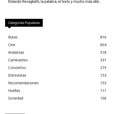
Rolando Revagliatti, la palabra, el texto y mucho más allá…
Categorias Populares
Rutas
816
Cine
604
Andanzas
518
Caminantes
331
Conciertos
219
Entrevistas
153
Recomendaciones
153
Huellas
111
Sociedad
106