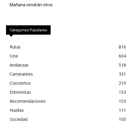
Mañana vendrán otros
Categorias Populares
Rutas
816
Cine
604
Andanzas
518
Caminantes
331
Conciertos
219
Entrevistas
153
Recomendaciones
153
Huellas
111
Sociedad
105