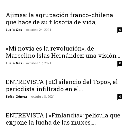
Ajimsa: la agrupación franco-chilena
que hace de su filosofía de vida,...
Lucía Ges
-
octubre 24, 2021
0
«Mi novia es la revolución», de
Marcelino Islas Hernández: una visión...
Lucía Ges
-
octubre 17, 2021
0
ENTREVISTA | «El silencio del Topo», el
periodista infiltrado en el...
Sofía Gómez
-
octubre 8, 2021
0
ENTREVISTA | «Finlandia»: película que
expone la lucha de las muxes,...