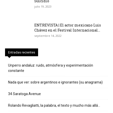
Suicidio
julio 19, 2023
ENTREVISTA | El actor mexicano Luis
Chávez en el Festival Internacional...
septiembre 14, 2022
Entradas recientes
Unperro andaluz: ruido, atmósfera y experimentación
constante
Nada que ver: sobre argentinos e ignorantes (su anagrama)
34 Saratoga Avenue
Rolando Revagliatti, la palabra, el texto y mucho más allá…