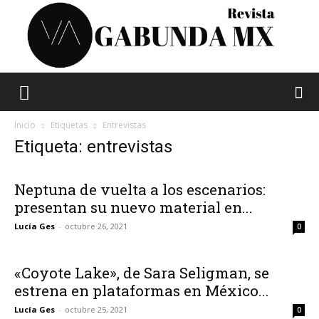
Vagabunda
Inicio
Etiquetas
Entrevistas
Etiqueta: entrevistas
Mx
Neptuna de vuelta a los escenarios:
presentan su nuevo material en...
Lucía Ges
-
octubre 26, 2021
0
«Coyote Lake», de Sara Seligman, se
estrena en plataformas en México...
Lucía Ges
-
octubre 25, 2021
0