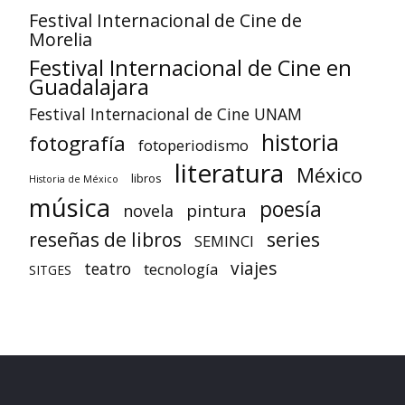
Festival Internacional de Cine de
Morelia
Festival Internacional de Cine en
Guadalajara
Festival Internacional de Cine UNAM
historia
fotografía
fotoperiodismo
literatura
México
libros
Historia de México
música
poesía
pintura
novela
reseñas de libros
series
SEMINCI
viajes
teatro
tecnología
SITGES