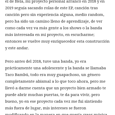
el de Hela, mi proyecto personal arrancó en 2018 y en
2019 seguía sacando rolas de este EP, canción tras
canción pero sin experiencia alguna, medio random,
pero ha sido un camino lleno de aprendizaje, de ver
como cada vez va más gente a los shows o la banda
más interesada en mi proyecto, en escucharme;
entonces se vuelve muy enriquecedor esta construcción
y este andar.
Pero antes del 2018, tuve una banda, yo era
prácticamente una adolescente y la banda se llamaba
Taco Bambú, todo era muy guapachoso, un género
completamente abismal a lo que toco ahora, pero me
llevó a darme cuenta que un proyecto bien armado te
puede abrir muchas puertas, te da para vivir, pero
bueno, yo en ese proyecto cada vez me fui sintiendo
más fuera de lugar, mis intereses se fueron
modificando en la manera en que quería crear música