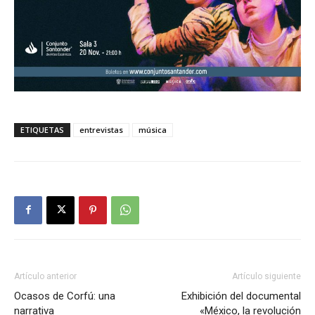
ETIQUETAS
entrevistas
música
Artículo anterior
Artículo siguiente
Ocasos de Corfú: una
Exhibición del documental
narrativa
«México, la revolución