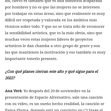
así, cierto es también que es una industria acaparada
por hombres y no es que las mujeres no se interesen
por trabajar en estas áreas, sino que realmente es muy
difícil ser respetada y valorada en los ámbitos más
técnicos sobre todo. Y que no se trata sólo de reconocer
la sensibilidad artística, que es la más obvia, sino que
muchas veces estas mujeres líderes de proyectos
artísticos le dan chamba a otro grupo de gente y son
las que mantienen la motivación y eso también es muy
importante tenerlo presente.
¿Con qué planes cierran este año y qué sigue para el
2022?
Ana Verá
: Yo después del 20 de noviembre en la
presentación de Espacio Alternativo, sale una canción
con su video, es un sueño hecho realidad, la canción se
llama Pluma, después está un concierto en C3 Stage el