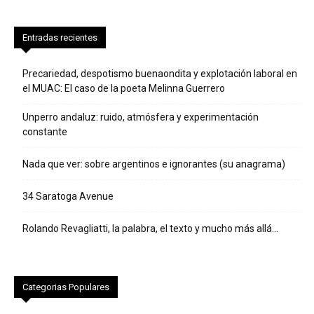
Entradas recientes
Precariedad, despotismo buenaondita y explotación laboral en
el MUAC: El caso de la poeta Melinna Guerrero
Unperro andaluz: ruido, atmósfera y experimentación
constante
Nada que ver: sobre argentinos e ignorantes (su anagrama)
34 Saratoga Avenue
Rolando Revagliatti, la palabra, el texto y mucho más allá…
Categorias Populares