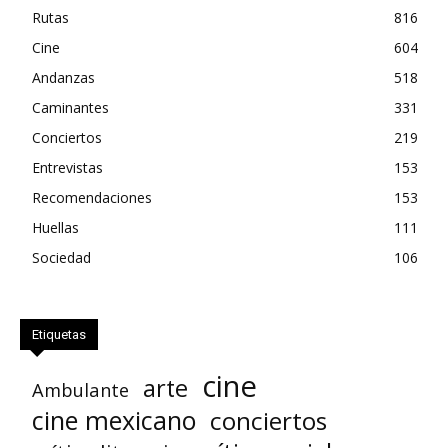
Rutas
816
Cine
604
Andanzas
518
Caminantes
331
Conciertos
219
Entrevistas
153
Recomendaciones
153
Huellas
111
Sociedad
106
Etiquetas
cine
arte
Ambulante
cine mexicano
conciertos