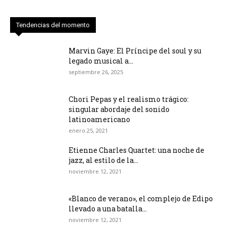
Tendencias del momento
Marvin Gaye: El Príncipe del soul y su
legado musical a...
septiembre 26, 2025
Chori Pepas y el realismo trágico:
singular abordaje del sonido
latinoamericano
enero 25, 2021
Etienne Charles Quartet: una noche de
jazz, al estilo de la...
noviembre 12, 2021
«Blanco de verano», el complejo de Edipo
llevado a una batalla...
noviembre 12, 2021