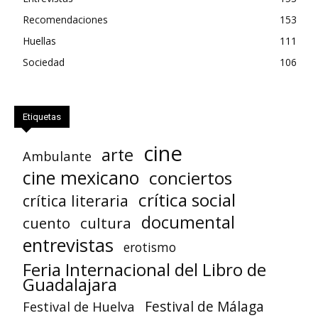
Recomendaciones
153
Huellas
111
Sociedad
106
Etiquetas
cine
arte
Ambulante
cine mexicano
conciertos
crítica social
crítica literaria
documental
cuento
cultura
entrevistas
erotismo
Feria Internacional del Libro de
Guadalajara
Festival de Huelva
Festival de Málaga