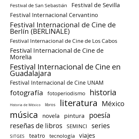
Festival de Sevilla
Festival de San Sebastián
Festival Internacional Cervantino
Festival Internacional de Cine de
Berlín (BERLINALE)
Festival Internacional de Cine de Los Cabos
Festival Internacional de Cine de
Morelia
Festival Internacional de Cine en
Guadalajara
Festival Internacional de Cine UNAM
historia
fotografía
fotoperiodismo
literatura
México
libros
Historia de México
música
poesía
pintura
novela
reseñas de libros
series
SEMINCI
viajes
teatro
tecnología
SITGES