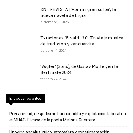
ENTREVISTA | ‘Por mi gran culpa’, la
nueva novela de Ligia...
diciembre 8, 2025
Extaciones, Vivaldi 3.0: Un viaje musical
de tradición y vanguardia
octubre 11, 2021
‘Vogter’ (Sons), de Gustav Möller, en la
Berlinale 2024
febrero 24, 2024
Entradas recientes
Precariedad, despotismo buenaondita y explotación laboral en
el MUAC: El caso de la poeta Melinna Guerrero
Unperro andaluz: ruido, atmósfera y experimentación