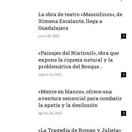
La obra de teatro «Masculinos», de
Ximena Escalante, llega a
Guadalajara
junio 28, 2022
0
«Paisajes del Nixticuil», obra que
expone la riqueza natural y la
problemática del Bosque...
marzo 26, 2022
0
«Mente en blanco», ofrece una
aventura sensorial para combatir
la apatía y la desilusión
agosto 24, 2022
0
«La Tragedia de Romeo y Julieta»