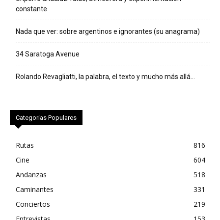
constante
Nada que ver: sobre argentinos e ignorantes (su anagrama)
34 Saratoga Avenue
Rolando Revagliatti, la palabra, el texto y mucho más allá…
Categorias Populares
Rutas
816
Cine
604
Andanzas
518
Caminantes
331
Conciertos
219
Entrevistas
153