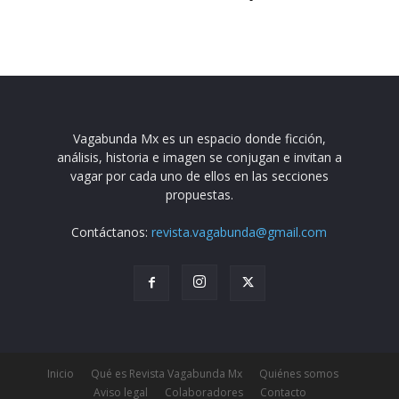
Vagabunda Mx es un espacio donde ficción,
análisis, historia e imagen se conjugan e invitan a
vagar por cada uno de ellos en las secciones
propuestas.
Contáctanos:
revista.vagabunda@gmail.com
Inicio
Qué es Revista Vagabunda Mx
Quiénes somos
Aviso legal
Colaboradores
Contacto