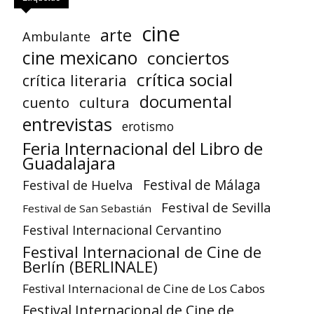
cine
arte
Ambulante
cine mexicano
conciertos
crítica social
crítica literaria
documental
cuento
cultura
entrevistas
erotismo
Feria Internacional del Libro de
Guadalajara
Festival de Huelva
Festival de Málaga
Festival de Sevilla
Festival de San Sebastián
Festival Internacional Cervantino
Festival Internacional de Cine de
Berlín (BERLINALE)
Festival Internacional de Cine de Los Cabos
Festival Internacional de Cine de