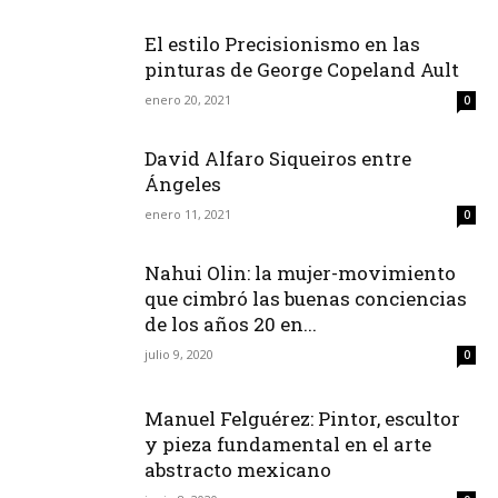
El estilo Precisionismo en las
pinturas de George Copeland Ault
enero 20, 2021
0
David Alfaro Siqueiros entre
Ángeles
enero 11, 2021
0
Nahui Olin: la mujer-movimiento
que cimbró las buenas conciencias
de los años 20 en...
julio 9, 2020
0
Manuel Felguérez: Pintor, escultor
y pieza fundamental en el arte
abstracto mexicano