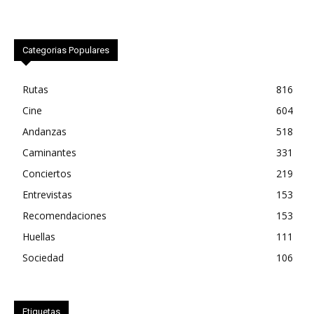
Categorias Populares
Rutas
816
Cine
604
Andanzas
518
Caminantes
331
Conciertos
219
Entrevistas
153
Recomendaciones
153
Huellas
111
Sociedad
106
Etiquetas