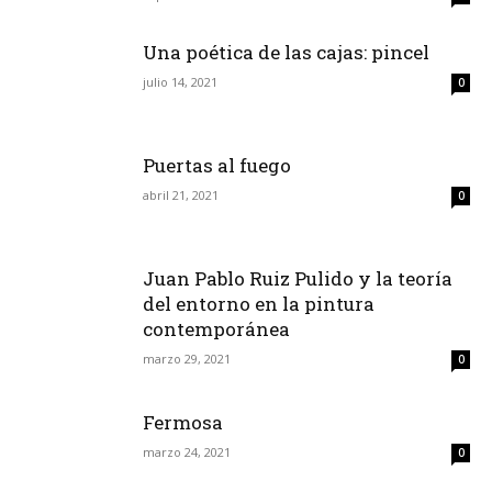
Una poética de las cajas: pincel
julio 14, 2021
0
Puertas al fuego
abril 21, 2021
0
Juan Pablo Ruiz Pulido y la teoría
del entorno en la pintura
contemporánea
marzo 29, 2021
0
Fermosa
marzo 24, 2021
0