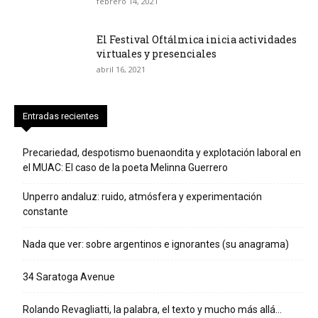
febrero 14, 2021
El Festival Oftálmica inicia actividades
virtuales y presenciales
abril 16, 2021
Entradas recientes
Precariedad, despotismo buenaondita y explotación laboral en
el MUAC: El caso de la poeta Melinna Guerrero
Unperro andaluz: ruido, atmósfera y experimentación
constante
Nada que ver: sobre argentinos e ignorantes (su anagrama)
34 Saratoga Avenue
Rolando Revagliatti, la palabra, el texto y mucho más allá…