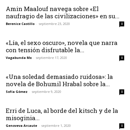
Amin Maalouf navega sobre «El
naufragio de las civilizaciones» en su...
Berenice Castillo
-
septiembre 23, 2020
0
«Lía, el sexo oscuro», novela que narra
con tensión disfrutable la...
Vagabunda Mx
-
septiembre 17, 2020
0
«Una soledad demasiado ruidosa»: la
novela de Bohumil Hrabal sobre la...
Sofía Gómez
-
septiembre 9, 2020
0
Erri de Luca, al borde del kitsch y de la
misoginia...
Genoveva Arcaute
-
septiembre 1, 2020
0