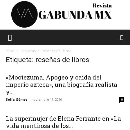
Vagabunda
Inicio
Etiquetas
Reseñas de libros
Etiqueta: reseñas de libros
Mx
«Moctezuma. Apogeo y caída del
imperio azteca», una biografía realista
y...
Sofía Gómez
-
noviembre 11, 2020
0
La supermujer de Elena Ferrante en «La
vida mentirosa de los...