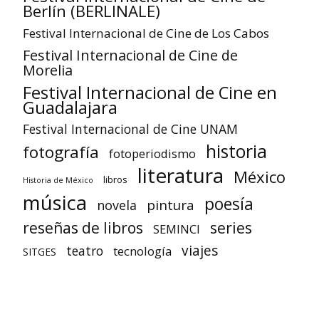
Berlín (BERLINALE)
Festival Internacional de Cine de Los Cabos
Festival Internacional de Cine de
Morelia
Festival Internacional de Cine en
Guadalajara
Festival Internacional de Cine UNAM
historia
fotografía
fotoperiodismo
literatura
México
libros
Historia de México
música
poesía
pintura
novela
reseñas de libros
series
SEMINCI
viajes
teatro
tecnología
SITGES