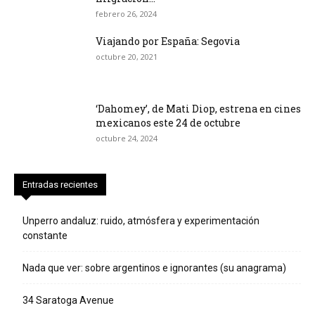
febrero 26, 2024
Viajando por España: Segovia
octubre 20, 2021
‘Dahomey’, de Mati Diop, estrena en cines
mexicanos este 24 de octubre
octubre 24, 2024
Entradas recientes
Unperro andaluz: ruido, atmósfera y experimentación
constante
Nada que ver: sobre argentinos e ignorantes (su anagrama)
34 Saratoga Avenue