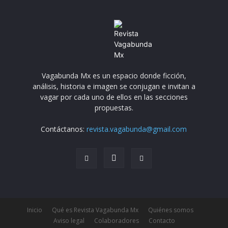
Vagabunda Mx es un espacio donde ficción,
análisis, historia e imagen se conjugan e invitan a
vagar por cada uno de ellos en las secciones
propuestas.
Contáctanos:
revista.vagabunda@gmail.com
Inicio
Qué es Revista Vagabunda Mx
Quiénes somos
Aviso legal
Colaboradores
Contacto