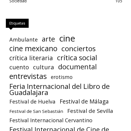
Sociedad
105
Etiquetas
cine
arte
Ambulante
cine mexicano
conciertos
crítica social
crítica literaria
documental
cuento
cultura
entrevistas
erotismo
Feria Internacional del Libro de
Guadalajara
Festival de Huelva
Festival de Málaga
Festival de Sevilla
Festival de San Sebastián
Festival Internacional Cervantino
Festival Internacional de Cine de