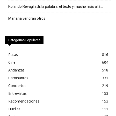
Rolando Revagliatti, la palabra, el texto y mucho más allá…
Mañana vendrán otros
Categorias Populares
Rutas
816
Cine
604
Andanzas
518
Caminantes
331
Conciertos
219
Entrevistas
153
Recomendaciones
153
Huellas
111