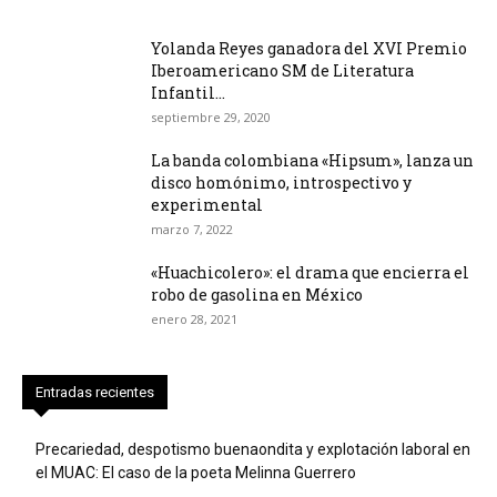
Yolanda Reyes ganadora del XVI Premio
Iberoamericano SM de Literatura
Infantil...
septiembre 29, 2020
La banda colombiana «Hipsum», lanza un
disco homónimo, introspectivo y
experimental
marzo 7, 2022
«Huachicolero»: el drama que encierra el
robo de gasolina en México
enero 28, 2021
Entradas recientes
Precariedad, despotismo buenaondita y explotación laboral en
el MUAC: El caso de la poeta Melinna Guerrero