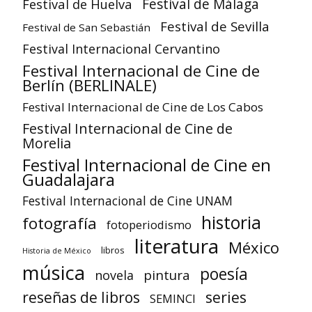
Festival de Huelva
Festival de Málaga
Festival de Sevilla
Festival de San Sebastián
Festival Internacional Cervantino
Festival Internacional de Cine de
Berlín (BERLINALE)
Festival Internacional de Cine de Los Cabos
Festival Internacional de Cine de
Morelia
Festival Internacional de Cine en
Guadalajara
Festival Internacional de Cine UNAM
historia
fotografía
fotoperiodismo
literatura
México
libros
Historia de México
música
poesía
pintura
novela
reseñas de libros
series
SEMINCI