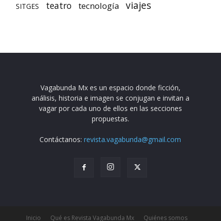
viajes
teatro
tecnología
SITGES
Vagabunda Mx es un espacio donde ficción,
análisis, historia e imagen se conjugan e invitan a
vagar por cada uno de ellos en las secciones
propuestas.
Contáctanos:
revista.vagabunda@gmail.com
Inicio
Qué es Revista Vagabunda Mx
Quiénes somos