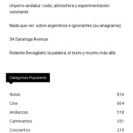
Unperro andaluz: ruido, atmósfera y experimentación
constante
Nada que ver: sobre argentinos e ignorantes (su anagrama)
34 Saratoga Avenue
Rolando Revagliatti, la palabra, el texto y mucho más allá…
Categorias Populares
Rutas
816
Cine
604
Andanzas
518
Caminantes
331
Conciertos
219