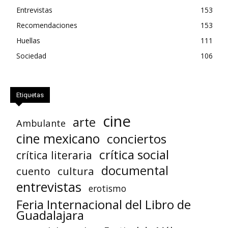
Entrevistas
153
Recomendaciones
153
Huellas
111
Sociedad
106
Etiquetas
cine
arte
Ambulante
cine mexicano
conciertos
crítica social
crítica literaria
documental
cuento
cultura
entrevistas
erotismo
Feria Internacional del Libro de
Guadalajara