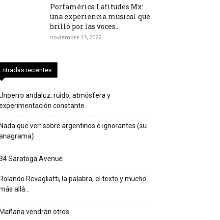
Portamérica Latitudes Mx:
una experiencia musical que
brilló por las voces...
noviembre 13, 2022
Entradas recientes
Unperro andaluz: ruido, atmósfera y
experimentación constante
Nada que ver: sobre argentinos e ignorantes (su
anagrama)
34 Saratoga Avenue
Rolando Revagliatti, la palabra, el texto y mucho
más allá…
Mañana vendrán otros