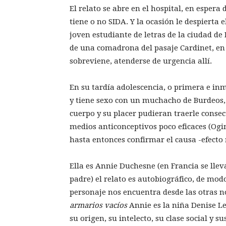
El relato se abre en el hospital, en espera 
tiene o no SIDA. Y la ocasión le despierta
joven estudiante de letras de la ciudad de
de una comadrona del pasaje Cardinet, en 
sobreviene, atenderse de urgencia allí.
En su tardía adolescencia, o primera e in
y tiene sexo con un muchacho de Burdeos, 
cuerpo y su placer pudieran traerle conse
medios anticonceptivos poco eficaces (Ogin
hasta entonces confirmar el causa -efecto
Ella es Annie Duchesne (en Francia se lleva
padre) el relato es autobiográfico, de mo
personaje nos encuentra desde las otras n
armarios vacíos
Annie es la niña Denise Le
su origen, su intelecto, su clase social y 