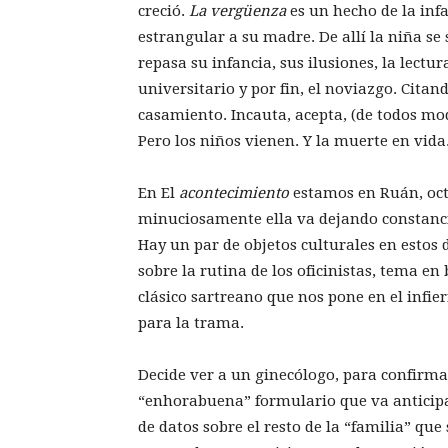
creció.
La vergüenza
es un hecho de la infa
estrangular a su madre. De allí la niña se
repasa su infancia, sus ilusiones, la lectu
universitario y por fin, el noviazgo. Citan
casamiento. Incauta, acepta, (de todos mod
Pero los niños vienen. Y la muerte en vida
En El
acontecimiento
estamos en Ruán, oct
minuciosamente ella va dejando constanc
Hay un par de objetos culturales en estos 
sobre la rutina de los oficinistas, tema e
clásico sartreano que nos pone en el infier
para la trama.
Decide ver a un ginecólogo, para confirmar
“enhorabuena” formulario que va anticipan
de datos sobre el resto de la “familia” qu