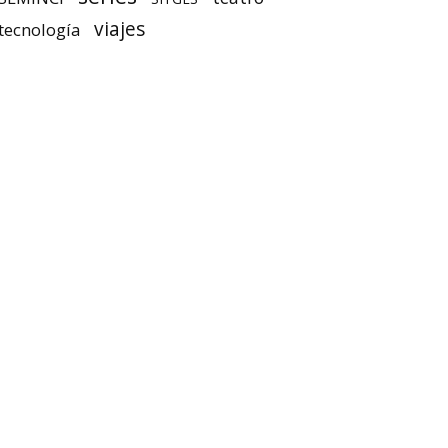
viajes
tecnología