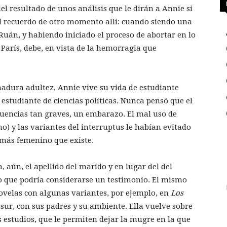
del resultado de unos análisis que le dirán a Annie si
 el recuerdo de otro momento allí: cuando siendo una
 Ruán, y habiendo iniciado el proceso de abortar en lo
París, debe, en vista de la hemorragia que
madura adultez, Annie vive su vida de estudiante
estudiante de ciencias políticas. Nunca pensó que el
cuencias tan graves, un embarazo. El mal uso de
o) y las variantes del interruptus le habían evitado
 más femenino que existe.
, aún, el apellido del marido y en lugar del del
do que podría considerarse un testimonio. El mismo
ovelas con algunas variantes, por ejemplo, en
Los
sur, con sus padres y su ambiente. Ella vuelve sobre
sus estudios, que le permiten dejar la mugre en la que