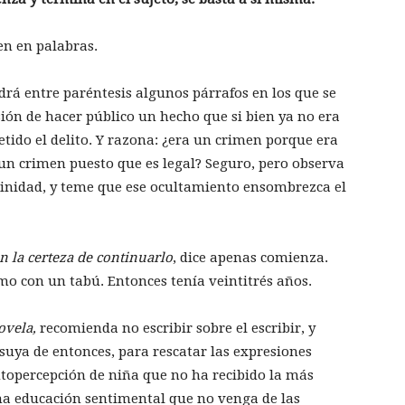
en en palabras.
drá entre paréntesis algunos párrafos en los que se
ión de hacer público un hecho que si bien ya no era
etido el delito. Y razona: ¿era un crimen porque era
s un crimen puesto que es legal? Seguro, pero observa
stinidad, y teme que ese ocultamiento ensombrezca el
 la certeza de continuarlo
, dice apenas comienza.
mo con un tabú. Entonces tenía veintitrés años.
ovela,
recomienda no escribir sobre el escribir, y
suya de entonces, para rescatar las expresiones
autopercepción de niña que no ha recibido la más
a educación sentimental que no venga de las