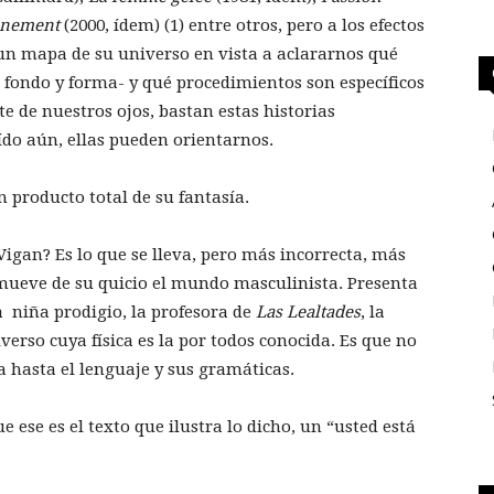
énement
(2000, ídem) (1) entre otros, pero a los efectos
 un mapa de su universo en vista a aclararnos qué
, fondo y forma- y qué procedimientos son específicos
e de nuestros ojos, bastan estas historias
ído aún, ellas pueden orientarnos.
 producto total de su fantasía.
igan? Es lo que se lleva, pero más incorrecta, más
 mueve de su quicio el mundo masculinista. Presenta
a niña prodigio, la profesora de
Las Lealtades
, la
verso cuya física es la por todos conocida. Es que no
ca hasta el lenguaje y sus gramáticas.
ue ese es el texto que ilustra lo dicho, un “usted está