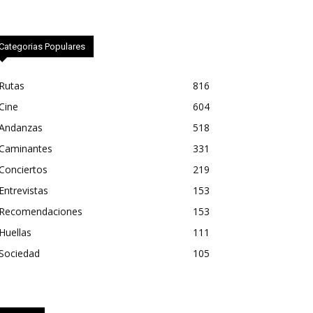
Categorias Populares
Rutas
816
Cine
604
Andanzas
518
Caminantes
331
Conciertos
219
Entrevistas
153
Recomendaciones
153
Huellas
111
Sociedad
105