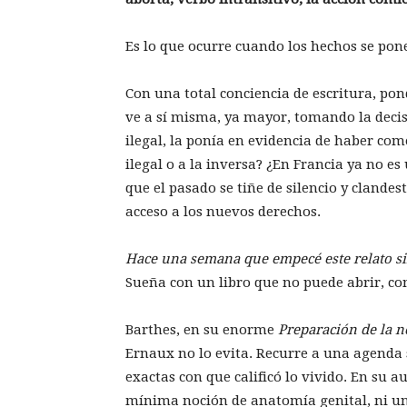
Es lo que ocurre cuando los hechos se pon
Con una total conciencia de escritura, pon
ve a sí misma, ya mayor, tomando la decis
ilegal, la ponía en evidencia de haber com
ilegal o a la inversa? ¿En Francia ya no e
que el pasado se tiñe de silencio y clande
acceso a los nuevos derechos.
Hace una semana que empecé este relato sin
Sueña con un libro que no puede abrir, co
Barthes, en su enorme
Preparación de la n
Ernaux no lo evita. Recurre a una agenda 
exactas con que calificó lo vivido. En su 
mínima noción de anatomía genital, ni un