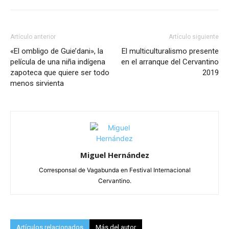
Artículo anterior
Artículo siguiente
«El ombligo de Guie’dani», la
El multiculturalismo presente
película de una niña indígena
en el arranque del Cervantino
zapoteca que quiere ser todo
2019
menos sirvienta
Miguel Hernández
Corresponsal de Vagabunda en Festival Internacional
Cervantino.
Artículos relacionados
Más del autor