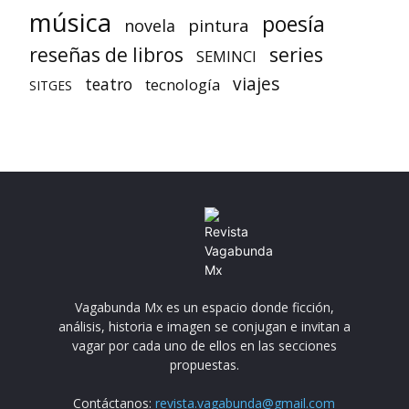
música
poesía
pintura
novela
reseñas de libros
series
SEMINCI
viajes
teatro
tecnología
SITGES
Vagabunda Mx es un espacio donde ficción,
análisis, historia e imagen se conjugan e invitan a
vagar por cada uno de ellos en las secciones
propuestas.
Contáctanos:
revista.vagabunda@gmail.com