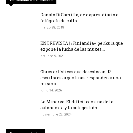
Donato DiCamillo, de expresidiario a
fotógrafo de culto
marzo 28, 2018
ENTREVISTA | «Finlandia»: película que
expone la lucha de las muxes,...
octubre 5, 2021
Obras artísticas que descolocan: 13
escritores argentinos responden a una
misma...
junio 14, 2026
La Minerva: El difícil camino de la
autonomía y la autogestión
noviembre 22, 2024