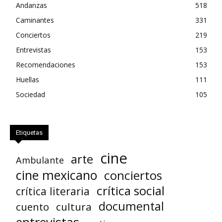
Andanzas
518
Caminantes
331
Conciertos
219
Entrevistas
153
Recomendaciones
153
Huellas
111
Sociedad
105
Etiquetas
cine
arte
Ambulante
cine mexicano
conciertos
crítica social
crítica literaria
documental
cuento
cultura