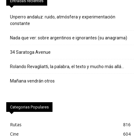
Entradas recientes
Unperro andaluz: ruido, atmósfera y experimentación
constante
Nada que ver: sobre argentinos e ignorantes (su anagrama)
34 Saratoga Avenue
Rolando Revagliatti, la palabra, el texto y mucho más allá…
Mañana vendrán otros
Categorias Populares
Rutas
816
Cine
604