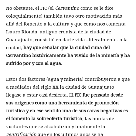
No obstante, el FIC (el
Cervantino
como se le dice
coloquialmente) también tuvo otro motivación más
allá del fomento a la cultura y que como nos comenta
Isauro Rionda, antiguo cronista de la ciudad de
Guanajuato, consistió en darle vida –literalmente- a la
ciudad;
hay que señalar que la ciudad cuna del
Cervantino históricamente ha vivido de la minería y ha
sufrido por y con el agua.
Estos dos factores (agua y minería) contribuyeron a que
a mediados del siglo XX la ciudad de Guanajuato
llegase a estar casi desierta. E
l FIC fue pensado desde
sus orígenes como una herramienta de promoción
turística y en ese sentido una de sus caras negativas es
el fomento la sobreoferta turística
, las hordas de
visitantes que se alcoholizan y finalmente la
gentrificación
que en los últimos años se ha