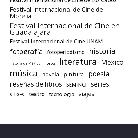
Festival Internacional de Cine de
Morelia
Festival Internacional de Cine en
Guadalajara
Festival Internacional de Cine UNAM
historia
fotografía
fotoperiodismo
literatura
México
libros
Historia de México
música
poesía
pintura
novela
reseñas de libros
series
SEMINCI
viajes
teatro
tecnología
SITGES