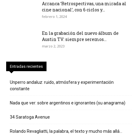
Arranca ‘Retrospectivas, una mirada al
cine nacional’, con 6 ciclos y...
febrero 1, 2024
En la grabación del nuevo álbum de
Austin TV: siempre seremos...
marzo 2, 2023
Entradas recientes
Unperro andaluz: ruido, atmósfera y experimentación
constante
Nada que ver: sobre argentinos e ignorantes (su anagrama)
34 Saratoga Avenue
Rolando Revagliatti, la palabra, el texto y mucho más allá…