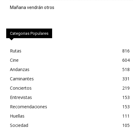
Mañana vendrán otros
Categorias Populares
Rutas
816
Cine
604
Andanzas
518
Caminantes
331
Conciertos
219
Entrevistas
153
Recomendaciones
153
Huellas
111
Sociedad
105