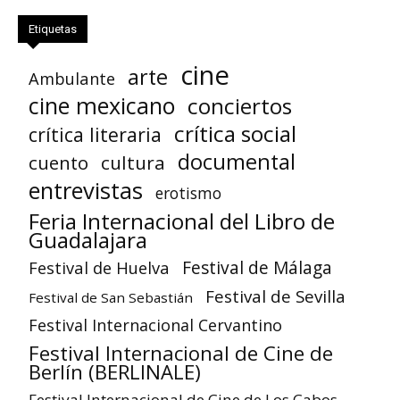
Etiquetas
cine
arte
Ambulante
cine mexicano
conciertos
crítica social
crítica literaria
documental
cuento
cultura
entrevistas
erotismo
Feria Internacional del Libro de
Guadalajara
Festival de Huelva
Festival de Málaga
Festival de Sevilla
Festival de San Sebastián
Festival Internacional Cervantino
Festival Internacional de Cine de
Berlín (BERLINALE)
Festival Internacional de Cine de Los Cabos