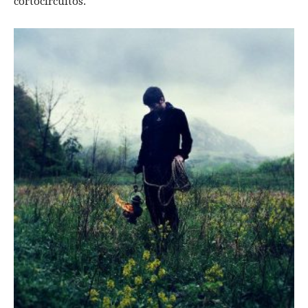
cortocircuitos.