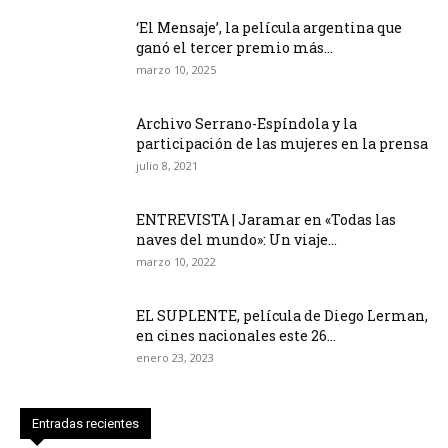
‘El Mensaje’, la película argentina que
ganó el tercer premio más...
marzo 10, 2025
Archivo Serrano-Espíndola y la
participación de las mujeres en la prensa
julio 8, 2021
ENTREVISTA | Jaramar en «Todas las
naves del mundo»: Un viaje...
marzo 10, 2022
EL SUPLENTE, película de Diego Lerman,
en cines nacionales este 26...
enero 23, 2023
Entradas recientes