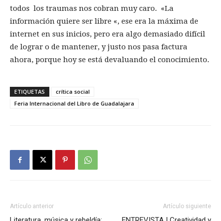
todos los traumas nos cobran muy caro. «La
información quiere ser libre «, ese era la máxima de
internet en sus inicios, pero era algo demasiado difícil
de lograr o de mantener, y justo nos pasa factura
ahora, porque hoy se está devaluando el conocimiento.
ETIQUETAS
crítica social
Feria Internacional del Libro de Guadalajara
Artículo anterior
Artículo siguiente
Literatura, música y rebeldía:
ENTREVISTA | Creatividad y