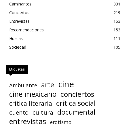
Caminantes
331
Conciertos
219
Entrevistas
153
Recomendaciones
153
Huellas
111
Sociedad
105
Etiquetas
cine
arte
Ambulante
cine mexicano
conciertos
crítica social
crítica literaria
documental
cuento
cultura
entrevistas
erotismo