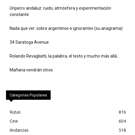
Unperro andaluz: ruido, atmósfera y experimentación
constante
Nada que ver: sobre argentinos e ignorantes (su anagrama)
34 Saratoga Avenue
Rolando Revagliatti, la palabra, el texto y mucho más allá…
Mañana vendrán otros
Categorias Populares
Rutas
816
Cine
604
Andanzas
518