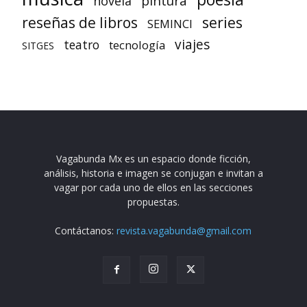
pintura
novela
reseñas de libros
series
SEMINCI
viajes
teatro
tecnología
SITGES
Vagabunda Mx es un espacio donde ficción,
análisis, historia e imagen se conjugan e invitan a
vagar por cada uno de ellos en las secciones
propuestas.
Contáctanos:
revista.vagabunda@gmail.com